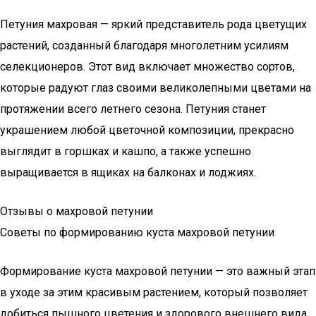
Петуния махровая — яркий представитель рода цветущих
растений, созданный благодаря многолетним усилиям
селекционеров. Этот вид включает множество сортов,
которые радуют глаз своими великолепными цветами на
протяжении всего летнего сезона. Петуния станет
украшением любой цветочной композиции, прекрасно
выглядит в горшках и кашпо, а также успешно
выращивается в ящиках на балконах и лоджиях.
Отзывы о махровой петунии
Советы по формированию куста махровой петунии
Формирование куста махровой петунии — это важный этап
в уходе за этим красивым растением, который позволяет
добиться пышного цветения и здорового внешнего вида.