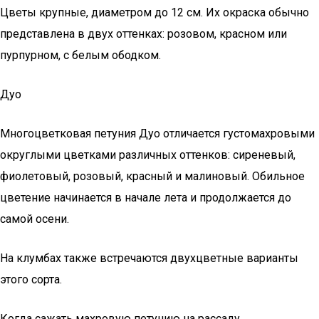
Цветы крупные, диаметром до 12 см. Их окраска обычно
представлена в двух оттенках: розовом, красном или
пурпурном, с белым ободком.
Дуо
Многоцветковая петуния Дуо отличается густомахровыми
округлыми цветками различных оттенков: сиреневый,
фиолетовый, розовый, красный и малиновый. Обильное
цветение начинается в начале лета и продолжается до
самой осени.
На клумбах также встречаются двухцветные варианты
этого сорта.
Когда сажать махровую петунию на рассаду