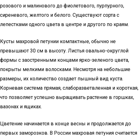
розового и малинового до фиолетового, пурпурного,
сиреневого, желтого и белого. Существуют сорта с
лепестками одного цвета в центре и другого по краям.
Кусты махровой петунии компактные, обычно не
превышают 30 см в высоту. Листья овально-округлой
формы с заостренными концами ярко-зеленого цвета,
покрыты мелкими волосками. Несмотря на небольшие
размеры, их количество создает пышный вид куста.
Корневая система прямая, слаборазветвленная и короткая,
что позволяет успешно выращивать растение в горшках,
вазонах и ящиках.
Цветение начинается в конце весны и продолжается до
первых заморозков. В России махровая петуния считается