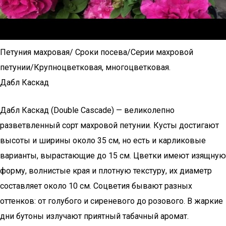
Петуния махровая/ Сроки посева/Серии махровой
петунии/Крупноцветковая, многоцветковая.
Дабл Каскад
Дабл Каскад (Double Cascade) — великолепно
разветвленный сорт махровой петунии. Кусты достигают
высоты и ширины около 35 см, но есть и карликовые
варианты, вырастающие до 15 см. Цветки имеют изящную
форму, волнистые края и плотную текстуру, их диаметр
составляет около 10 см. Соцветия бывают разных
оттенков: от голубого и сиреневого до розового. В жаркие
дни бутоны излучают приятный табачный аромат.