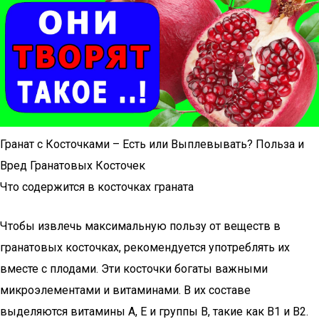
Гранат с Косточками – Есть или Выплевывать? Польза и
Вред Гранатовых Косточек
Что содержится в косточках граната
Чтобы извлечь максимальную пользу от веществ в
гранатовых косточках, рекомендуется употреблять их
вместе с плодами. Эти косточки богаты важными
микроэлементами и витаминами. В их составе
выделяются витамины A, E и группы B, такие как B1 и B2.