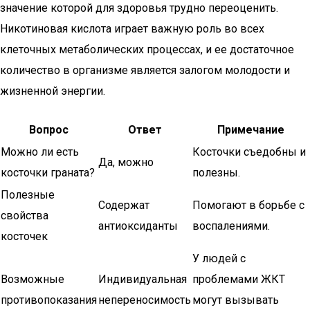
значение которой для здоровья трудно переоценить.
Никотиновая кислота играет важную роль во всех
клеточных метаболических процессах, и ее достаточное
количество в организме является залогом молодости и
жизненной энергии.
Вопрос
Ответ
Примечание
Можно ли есть
Косточки съедобны и
Да, можно
косточки граната?
полезны.
Полезные
Содержат
Помогают в борьбе с
свойства
антиоксиданты
воспалениями.
косточек
У людей с
Возможные
Индивидуальная
проблемами ЖКТ
противопоказания
непереносимость
могут вызывать