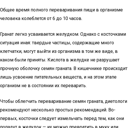
Общее время полного переваривания пищи в организме
человека колеблется от 6 до 10 часов.
Гранат легко усваивается желудком. Однако с косточками
ситуация иная: твердые частицы, содержащие много
клетчатки, могут выйти из организма в том же виде, в
каком были приняты. Кислота в желудке не разрушает
прочную оболочку семян граната. В кишечнике происходит
лишь усвоение питательных веществ, и на этом этапе
организм не в состоянии их переварить.
Чтобы облегчить переваривание семян граната, диетологи
рекомендуют несколько простых рекомендаций. Во-
первых, косточки следует измельчать перед тем, как они
попадут в желудок — их можно превратить в муку или