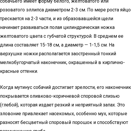
собачьего имеет форму белого, желтоватого или
розоватого эллипса диаметром 2-3 см. По мере роста яйцо
трескается на 2-3 части, и из образовавшейся щели
начинает развиваться полая цилиндрическая ножка
желтоватого цвета с губчатой структурой. В среднем ее
длина составляет 15-18 см, а диаметр — 1-1,5 см. На
верхушке ножки располагается заостренный тонкий
мелкобугорчатый наконечник, окрашенный в кирпично-
красные оттенки.
Когда мутинус собачий достигает зрелости, его наконечник
покрывается оливково-коричневой споровой слизью
(глебой), которая издает резкий и неприятный запах. Это
зловоние привлекает насекомых, особенно мух, которые
разносят бесцветный споровый порошок и способствуют