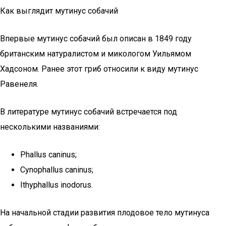
Как выглядит мутинус собачий
Впервые мутинус собачий был описан в 1849 году
британским натуралистом и микологом Уильямом
Хадсоном. Ранее этот гриб относили к виду мутинус
Равенеля.
В литературе мутинус собачий встречается под
несколькими названиями:
Phallus caninus;
Cynophallus caninus;
Ithyphallus inodorus.
На начальной стадии развития плодовое тело мутинуса