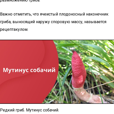
размножению гриба.
Важно отметить, что ячеистый плодоносный наконечник
гриба, выносящий наружу споровую массу, называется
рецептакулом.
Редкий гриб. Мутинус собачий.