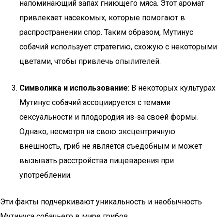
напоминающий запах гниющего мяса. Этот аромат
привлекает насекомых, которые помогают в
распространении спор. Таким образом, Мутинус
собачий использует стратегию, схожую с некоторыми
цветами, чтобы привлечь опылителей.
Символика и использование
: В некоторых культурах
Мутинус собачий ассоциируется с темами
сексуальности и плодородия из-за своей формы.
Однако, несмотря на свою эксцентричную
внешность, гриб не является съедобным и может
вызывать расстройства пищеварения при
употреблении.
Эти факты подчеркивают уникальность и необычность
Мутинуса собачьего в мире грибов.