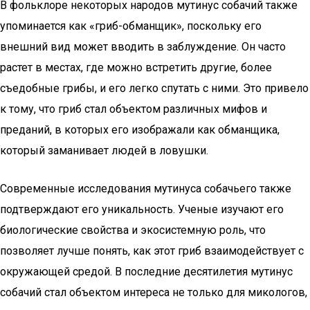
В фольклоре некоторых народов мутинус собачий также
упоминается как «гриб-обманщик», поскольку его
внешний вид может вводить в заблуждение. Он часто
растет в местах, где можно встретить другие, более
съедобные грибы, и его легко спутать с ними. Это привело
к тому, что гриб стал объектом различных мифов и
преданий, в которых его изображали как обманщика,
который заманивает людей в ловушки.
Современные исследования мутинуса собачьего также
подтверждают его уникальность. Ученые изучают его
биологические свойства и экосистемную роль, что
позволяет лучше понять, как этот гриб взаимодействует с
окружающей средой. В последние десятилетия мутинус
собачий стал объектом интереса не только для микологов,