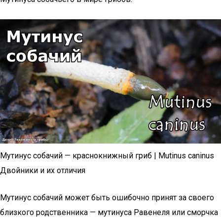
Мутинус собачий — краснокнижный гриб | Mutinus caninus
Двойники и их отличия
Мутинус собачий может быть ошибочно принят за своего
близкого родственника — мутинуса Равенеля или сморчка