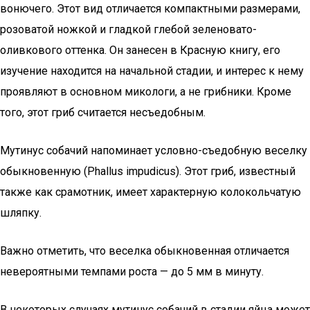
вонючего. Этот вид отличается компактными размерами,
розоватой ножкой и гладкой глебой зеленовато-
оливкового оттенка. Он занесен в Красную книгу, его
изучение находится на начальной стадии, и интерес к нему
проявляют в основном микологи, а не грибники. Кроме
того, этот гриб считается несъедобным.
Мутинус собачий напоминает условно-съедобную веселку
обыкновенную (Phallus impudicus). Этот гриб, известный
также как срамотник, имеет характерную колокольчатую
шляпку.
Важно отметить, что веселка обыкновенная отличается
невероятными темпами роста — до 5 мм в минуту.
В некоторых случаях мутинус собачий в стадии яйца может