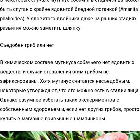
быть спутан с крайне ядовитой бледной поганкой (Amanita
phalloides). У ядовитого двойника даже на ранних стадиях
развития можно заметить шляпку.
Съедобен гриб или нет
В химическом составе мутинуса собачьего нет ядовитых
веществ, и случаи отравления этим грибом не
зафиксированы. Хотя мутинус считается несъедобным,
некоторые утверждают, что его можно есть в стадии яйца.
Однако разумнее избегать таких экспериментов с
собственным здоровьем и, если нет других грибов, просто
купить в магазине привычные шампиньоны.