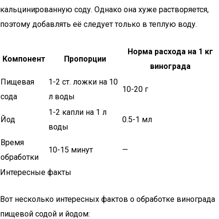
кальцинированную соду. Однако она хуже растворяется,
поэтому добавлять её следует только в теплую воду.
Норма расхода на 1 кг
Компонент
Пропорции
винограда
Пищевая
1-2 ст. ложки на 10
10-20 г
сода
л воды
1-2 капли на 1 л
Йод
0.5-1 мл
воды
Время
10-15 минут
—
обработки
Интересные факты
Вот несколько интересных фактов о обработке винограда
пищевой содой и йодом: