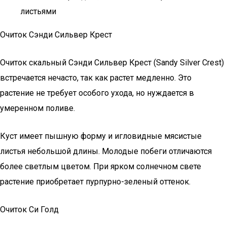
листьями
Очиток Сэнди Сильвер Крест
Очиток скальный Сэнди Сильвер Крест (Sandy Silver Crest)
встречается нечасто, так как растет медленно. Это
растение не требует особого ухода, но нуждается в
умеренном поливе.
Куст имеет пышную форму и игловидные мясистые
листья небольшой длины. Молодые побеги отличаются
более светлым цветом. При ярком солнечном свете
растение приобретает пурпурно-зеленый оттенок.
Очиток Си Голд