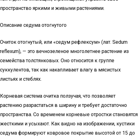
пространство яркими и живыми растениями.
Описание седума отогнутого
Очиток отогнутый, или «седум рефлексум» (лат. Sedum
reflexum), — это вечнозеленое многолетнее растение из
семейства толстянковых. Оно относится к группе
суккулентов, так как накапливает влагу в мясистых
листьях и стеблях.
Корневая система очитка ползучая, что позволяет
растению разрастаться в ширину и требует достаточно
пространства. Со временем корневые отростки становятся
жесткими и усыхают. Как видно на изображении, кустики
седума формируют ковровое покрытие высотой от 15 до