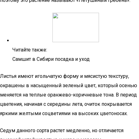
поэтому это растение называют «Петушиный гребень».
Читайте также:
Самшит в Сибири посадка и уход
Листья имеют игольчатую форму и мясистую текстуру,
окрашены в насыщенный зеленый цвет, который осенью
меняется на теплые оранжево-коричневые тона. В период
цветения, начиная с середины лета, очиток покрывается
яркими желтыми соцветиями на высоких цветоносах.
Седум данного сорта растет медленно, но отличается