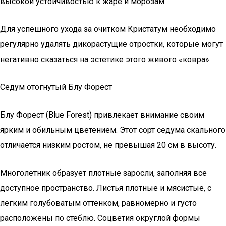
высокой устойчивостью к жаре и морозам.
Для успешного ухода за очитком Кристатум необходимо
регулярно удалять дикорастущие отростки, которые могут
негативно сказаться на эстетике этого живого «ковра».
Седум отогнутый Блу Форест
Блу Форест (Blue Forest) привлекает внимание своим
ярким и обильным цветением. Этот сорт седума скального
отличается низким ростом, не превышая 20 см в высоту.
Многолетник образует плотные заросли, заполняя все
доступное пространство. Листья плотные и мясистые, с
легким голубоватым оттенком, равномерно и густо
расположены по стеблю. Соцветия округлой формы