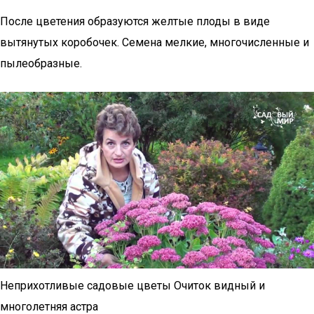
После цветения образуются желтые плоды в виде
вытянутых коробочек. Семена мелкие, многочисленные и
пылеобразные.
Неприхотливые садовые цветы Очиток видный и
многолетняя астра