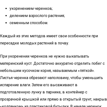
укоренением черенков;
делением взрослого растения;
семенным способом.
Каждый из этих методов имеет свои особенности при
пересадке молодых растений в почву.
При укоренении черенков не нужно выкапывать
материнский куст. Достаточно аккуратно отделить побег с
небольшим кусочком корня, называемым «пяткой».
Листья черенка обрезают наполовину, чтобы уменьшить
испарение влаги. Затем его высаживают в
подготовленную лунку в парнике, в контейнер с
прозрачной крышкой или прямо в открытый грунт, накрыв
«колпачком» из пластиковой бутылки. В начале черенок