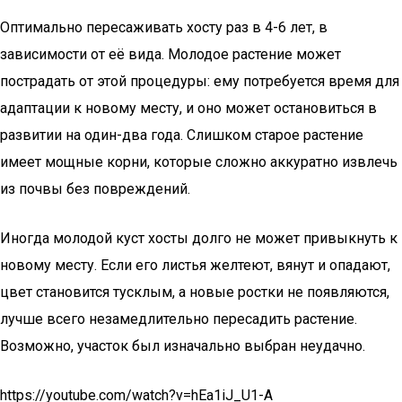
Оптимально пересаживать хосту раз в 4-6 лет, в
зависимости от её вида. Молодое растение может
пострадать от этой процедуры: ему потребуется время для
адаптации к новому месту, и оно может остановиться в
развитии на один-два года. Слишком старое растение
имеет мощные корни, которые сложно аккуратно извлечь
из почвы без повреждений.
Иногда молодой куст хосты долго не может привыкнуть к
новому месту. Если его листья желтеют, вянут и опадают,
цвет становится тусклым, а новые ростки не появляются,
лучше всего незамедлительно пересадить растение.
Возможно, участок был изначально выбран неудачно.
https://youtube.com/watch?v=hEa1iJ_U1-A