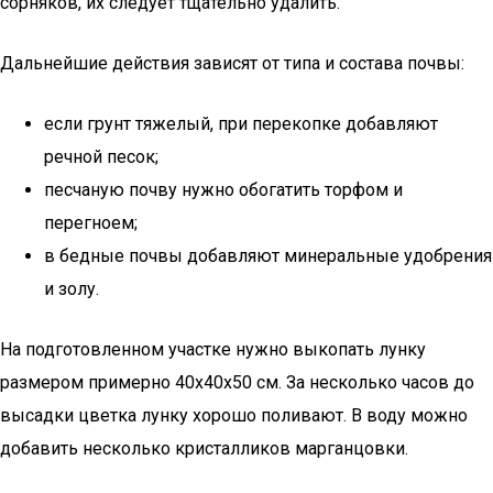
сорняков, их следует тщательно удалить.
Дальнейшие действия зависят от типа и состава почвы:
если грунт тяжелый, при перекопке добавляют
речной песок;
песчаную почву нужно обогатить торфом и
перегноем;
в бедные почвы добавляют минеральные удобрения
и золу.
На подготовленном участке нужно выкопать лунку
размером примерно 40x40x50 см. За несколько часов до
высадки цветка лунку хорошо поливают. В воду можно
добавить несколько кристалликов марганцовки.