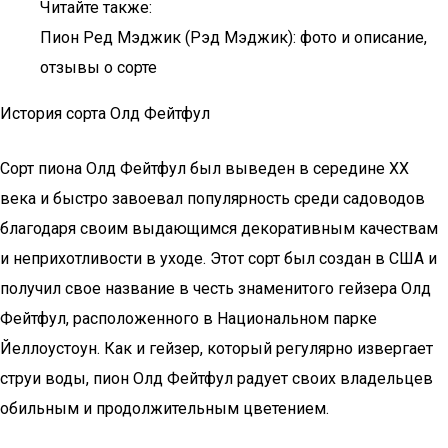
Читайте также:
Пион Ред Мэджик (Рэд Мэджик): фото и описание,
отзывы о сорте
История сорта Олд Фейтфул
Сорт пиона Олд Фейтфул был выведен в середине XX
века и быстро завоевал популярность среди садоводов
благодаря своим выдающимся декоративным качествам
и неприхотливости в уходе. Этот сорт был создан в США и
получил свое название в честь знаменитого гейзера Олд
Фейтфул, расположенного в Национальном парке
Йеллоустоун. Как и гейзер, который регулярно извергает
струи воды, пион Олд Фейтфул радует своих владельцев
обильным и продолжительным цветением.