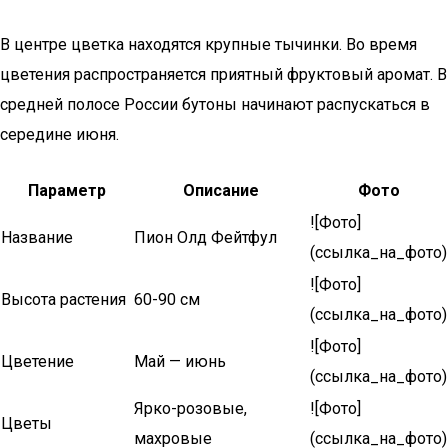
В центре цветка находятся крупные тычинки. Во время
цветения распространяется приятный фруктовый аромат. В
средней полосе России бутоны начинают распускаться в
середине июня.
Параметр
Описание
Фото
![Фото]
Название
Пион Олд Фейтфул
(ссылка_на_фото)
![Фото]
Высота растения
60-90 см
(ссылка_на_фото)
![Фото]
Цветение
Май — июнь
(ссылка_на_фото)
Ярко-розовые,
![Фото]
Цветы
махровые
(ссылка_на_фото)