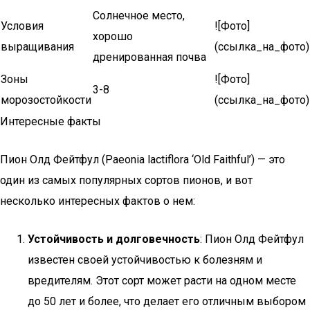
Солнечное место,
Условия
![Фото]
хорошо
выращивания
(ссылка_на_фото)
дренированная почва
Зоны
![Фото]
3-8
морозостойкости
(ссылка_на_фото)
Интересные факты
Пион Олд Фейтфул (Paeonia lactiflora ‘Old Faithful’) — это
один из самых популярных сортов пионов, и вот
несколько интересных фактов о нем:
Устойчивость и долговечность
: Пион Олд Фейтфул
известен своей устойчивостью к болезням и
вредителям. Этот сорт может расти на одном месте
до 50 лет и более, что делает его отличным выбором