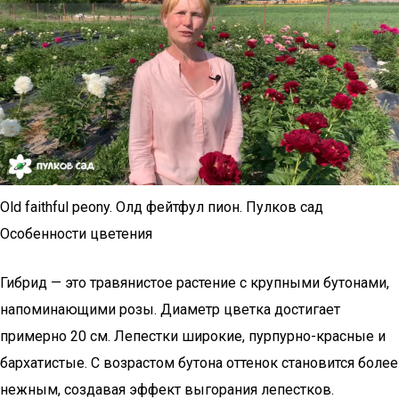
Old faithful peony. Олд фейтфул пион. Пулков сад
Особенности цветения
Гибрид — это травянистое растение с крупными бутонами,
напоминающими розы. Диаметр цветка достигает
примерно 20 см. Лепестки широкие, пурпурно-красные и
бархатистые. С возрастом бутона оттенок становится более
нежным, создавая эффект выгорания лепестков.