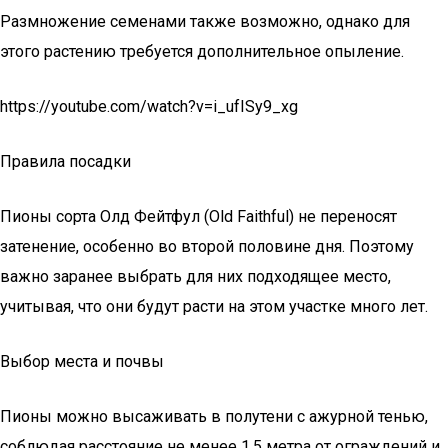
Размножение семенами также возможно, однако для
этого растению требуется дополнительное опыление.
https://youtube.com/watch?v=i_ufISy9_xg
Правила посадки
Пионы сорта Олд Фейтфул (Old Faithful) не переносят
затенение, особенно во второй половине дня. Поэтому
важно заранее выбрать для них подходящее место,
учитывая, что они будут расти на этом участке много лет.
Выбор места и почвы
Пионы можно высаживать в полутени с ажурной тенью,
соблюдая расстояние не менее 1,5 метра от ограждений и