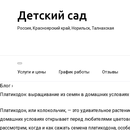
Детский сад
Россия, Красноярский край, Норильск, Талнахская
Услуги и цены
График работы
Отзывы
Блог
›
Платикодон: выращивание из семян в домашних условия
Платикодон, или колокольчик, — это удивительное растен
домашних условиях открывает перед любителями цветово
рассмотрим, когда и как сажать семена платикодона, особе