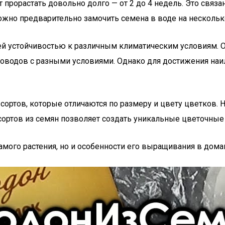
т прорастать довольно долго — от 2 до 4 недель. Это связ
можно предварительно замочить семена в воде на нескольк
ей устойчивостью к различным климатическим условиям. Он
доводов с разными условиями. Однако для достижения на
 сортов, которые отличаются по размеру и цвету цветков.
сортов из семян позволяет создать уникальные цветочные
мого растения, но и особенности его выращивания в дома