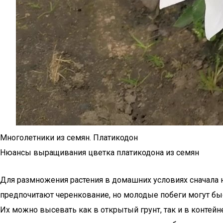
Многолетники из семян. Платикодон
Нюансы выращивания цветка платикодона из семян
Для размножения растения в домашних условиях сначала 
предпочитают черенкование, но молодые побеги могут бы
Их можно высевать как в открытый грунт, так и в контейн