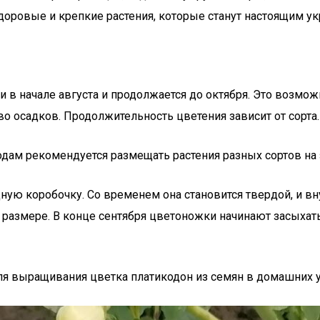
доровые и крепкие растения, которые станут настоящим у
 в начале августа и продолжается до октября. Это возмож
о осадков. Продолжительность цветения зависит от сорта.
дам рекомендуется размещать растения разных сортов на з
ную коробочку. Со временем она становится твердой, и вн
размере. В конце сентября цветоножки начинают засыхать,
я выращивания цветка платикодон из семян в домашних у