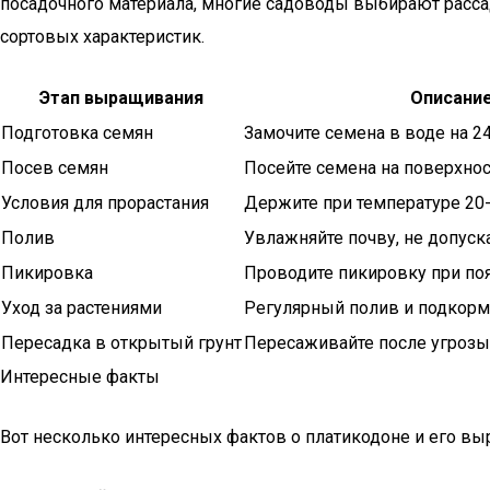
посадочного материала, многие садоводы выбирают рассад
сортовых характеристик.
Этап выращивания
Описани
Подготовка семян
Замочите семена в воде на 24
Посев семян
Посейте семена на поверхнос
Условия для прорастания
Держите при температуре 20-
Полив
Увлажняйте почву, не допуска
Пикировка
Проводите пикировку при поя
Уход за растениями
Регулярный полив и подкорм
Пересадка в открытый грунт
Пересаживайте после угрозы
Интересные факты
Вот несколько интересных фактов о платикодоне и его в