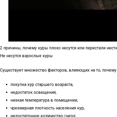
2 причины, почему куры плохо несутся или перестали нест
Не несутся взрослые куры
Существует множество факторов, влияющих на то, почему
покупка кур старшего возраста;
недостаток освещения;
низкая температура в помещении;
чрезмерная плотность населения кур;
недостаточное количество гнезд;