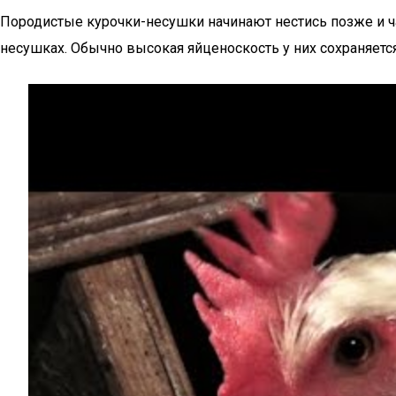
Породистые курочки-несушки начинают нестись позже и ча
несушках. Обычно высокая яйценоскость у них сохраняется