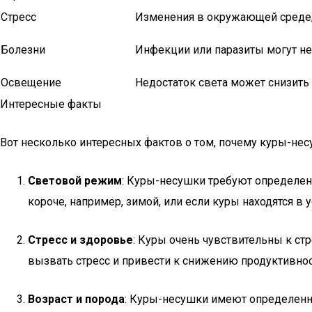
Стресс
Изменения в окружающей среде, 
Болезни
Инфекции или паразиты могут нег
Освещение
Недостаток света может снизить
Интересные факты
Вот несколько интересных фактов о том, почему куры-несу
Световой режим
: Куры-несушки требуют определенн
короче, например, зимой, или если куры находятся 
Стресс и здоровье
: Куры очень чувствительны к ст
вызвать стресс и привести к снижению продуктивност
Возраст и порода
: Куры-несушки имеют определенны