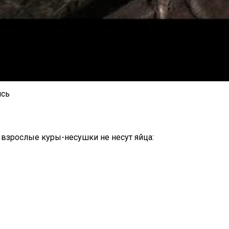
ись
 взрослые куры-несушки не несут яйца: