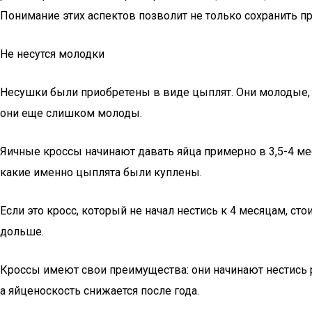
Понимание этих аспектов позволит не только сохранить пр
Не несутся молодки
Несушки были приобретены в виде цыплят. Они молодые, н
они еще слишком молоды.
Яичные кроссы начинают давать яйца примерно в 3,5-4 мес
какие именно цыплята были куплены.
Если это кросс, который не начал нестись к 4 месяцам, ст
дольше.
Кроссы имеют свои преимущества: они начинают нестись 
а яйценоскость снижается после года.