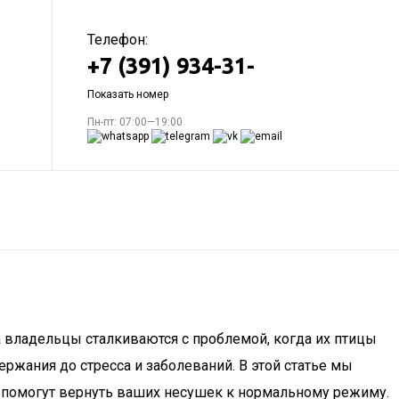
Телефон:
+7 (391) 934-31-
Показать номер
Пн-пт: 07:00—19:00
 владельцы сталкиваются с проблемой, когда их птицы
ржания до стресса и заболеваний. В этой статье мы
 помогут вернуть ваших несушек к нормальному режиму.