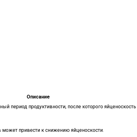
Описание
ый период продуктивности, после которого яйценоскость
в может привести к снижению яйценоскости.