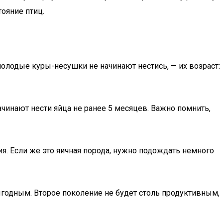
ояние птиц.
олодые куры-несушки не начинают нестись, — их возраст:
чинают нести яйца не ранее 5 месяцев. Важно помнить,
ия. Если же это яичная порода, нужно подождать немного
ыгодным. Второе поколение не будет столь продуктивным,