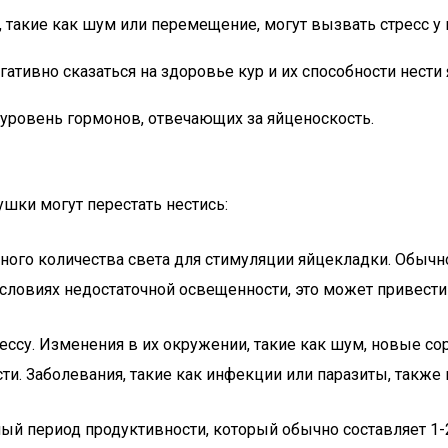
такие как шум или перемещение, могут вызвать стресс у 
ативно сказаться на здоровье кур и их способности нести 
 уровень гормонов, отвечающих за яйценоскость.
шки могут перестать нестись:
ого количества света для стимуляции яйцекладки. Обычно э
в условиях недостаточной освещенности, это может привес
рессу. Изменения в их окружении, такие как шум, новые с
и. Заболевания, такие как инфекции или паразиты, также м
й период продуктивности, который обычно составляет 1-2 