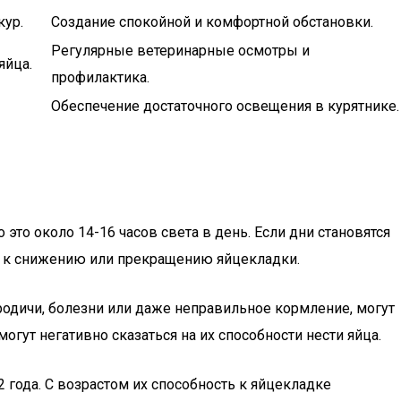
кур.
Создание спокойной и комфортной обстановки.
Регулярные ветеринарные осмотры и
яйца.
профилактика.
Обеспечение достаточного освещения в курятнике.
то около 14-16 часов света в день. Если дни становятся
ти к снижению или прекращению яйцекладки.
ородичи, болезни или даже неправильное кормление, могут
огут негативно сказаться на их способности нести яйца.
года. С возрастом их способность к яйцекладке