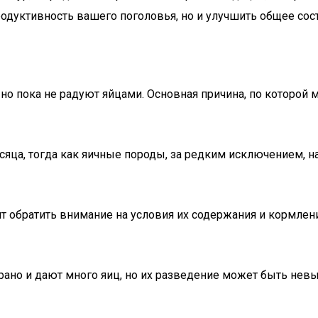
одуктивность вашего поголовья, но и улучшить общее сост
о пока не радуют яйцами. Основная причина, по которой м
яца, тогда как яичные породы, за редким исключением, на
оит обратить внимание на условия их содержания и кормлен
рано и дают много яиц, но их разведение может быть нев