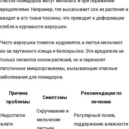
Листья помидоров могут мельчать и при поражении
вредителями. Например, тля высасывает сок из растения и
вводит в его ткани токсины, что приводит к деформации
стебля и курчавости верхушек.
Часто верхушки томатов кудрявятся, а листья мельчают
из-за паутинного клеща и белокрылки. Эти вредители не
только питаются соком растений, но и переносят
патогенные микроорганизмы, вызывающие опасные
заболевания для помидоров.
Причина
Рекомендации по
Симптомы
проблемы
лечению
Скручивание и
Недостаток
Регулярный полив,
мельчение
влаги
поддержание влажности
листьев