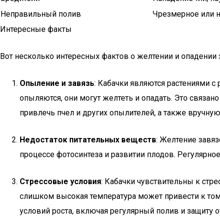
Неправильный полив
Чрезмерное или 
Интересные факты
Вот несколько интересных фактов о желтении и опадении 
Опыление и завязь
: Кабачки являются растениями с 
опыляются, они могут желтеть и опадать. Это связан
привлечь пчел и других опылителей, а также вручну
Недостаток питательных веществ
: Желтение завя
процессе фотосинтеза и развитии плодов. Регулярно
Стрессовые условия
: Кабачки чувствительны к стр
слишком высокая температура может привести к тому
условий роста, включая регулярный полив и защиту о