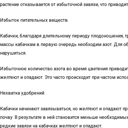
растение отказывается от избыточной завязи, что приводи
Избыток питательных веществ
Кабачки, благодаря длительному периоду плодоношения, т
массы кабачкам в первую очередь необходим азот. Для об
нарушиться.
Избыточное количество азота во время цветения приводит
желтеют и опадают. Это часто происходит при частом испо
Нехватка удобрений
Кабачки начинают завязываться, но желтеют и опадают пр
почву. В результате в ней становится меньше необходимы
редкие завязи на кабачках желтеют и опадают.