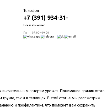
Телефон:
+7 (391) 934-31-
Показать номер
Пн-пт: 07:00—19:00
 к значительным потерям урожая. Понимание причин этого
рунте, так и в теплицах. В этой статье мы рассмотрим
нению и профилактике, что поможет вам сохранить