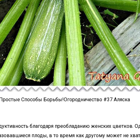
 Простые Способы Борьбы!Огородничество #37 Аляска
уктивность благодаря преобладанию женских цветков. О
зовавшиеся плоды, в то время как другому может не хвати