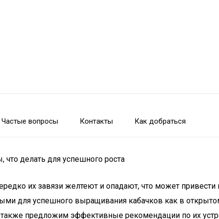
Частые вопросы
Контакты
Как добраться
, что делать для успешного роста
нередко их завязи желтеют и опадают, что может привести
ми для успешного выращивания кабачков как в открытом г
 также предложим эффективные рекомендации по их устра