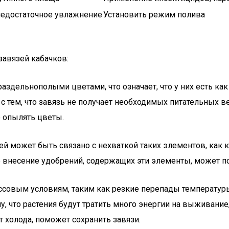
недостаточное увлажнение
Установить режим полива
завязей кабачков:
раздельнополыми цветами, что означает, что у них есть ка
о с тем, что завязь не получает необходимых питательных
ю опылять цветы.
зей может быть связано с нехваткой таких элементов, как
е внесение удобрений, содержащих эти элементы, может п
ессовым условиям, таким как резкие перепады температуры
, что растения будут тратить много энергии на выживание
т холода, поможет сохранить завязи.