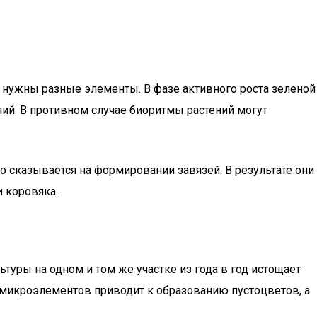
м нужны разные элементы. В фазе активного роста зеленой
ий. В противном случае биоритмы растений могут
о сказывается на формировании завязей. В результате они
и коровяка.
туры на одном и том же участке из года в год истощает
и микроэлементов приводит к образованию пустоцветов, а