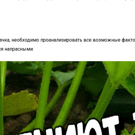
ачка, необходимо проанализировать все возможные факто
ся напрасными.