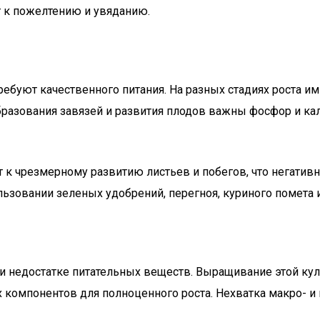
т к пожелтению и увяданию.
ребуют качественного питания. На разных стадиях роста и
разования завязей и развития плодов важны фосфор и кал
 к чрезмерному развитию листьев и побегов, что негативн
льзовании зеленых удобрений, перегноя, куриного помета 
и недостатке питательных веществ. Выращивание этой куль
х компонентов для полноценного роста. Нехватка макро- 