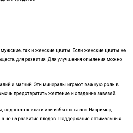
к мужские, так и женские цветы. Если женские цветы не
 веществ для развития. Для улучшения опыления можно
 калий и магний. Эти минералы играют важную роль в
омочь предотвратить желтение и опадение завязей.
, недостаток влаги или избыток влаги. Например,
, а не на развитие плодов. Поддержание оптимальных