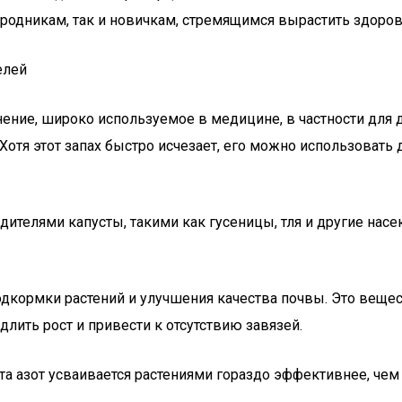
ородникам, так и новичкам, стремящимся вырастить здоро
елей
нение, широко используемое в медицине, в частности для
Хотя этот запах быстро исчезает, его можно использовать 
ителями капусты, такими как гусеницы, тля и другие нас
одкормки растений и улучшения качества почвы. Это веще
длить рост и привести к отсутствию завязей.
та азот усваивается растениями гораздо эффективнее, че