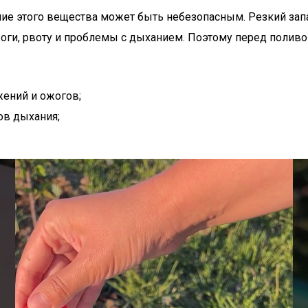
ие этого вещества может быть небезопасным. Резкий запах
оги, рвоту и проблемы с дыханием. Поэтому перед поливо
жений и ожогов;
ов дыхания;