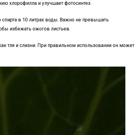
нию хлорофилла и улучшает фотосинтез.
 спирта в 10 литрах воды. Важно не превышать
тобы избежать ожогов листьев.
ак тля и слизни. При правильном использовании он может