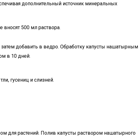
еспечивая дополнительный источник минеральных
е вносят 500 мл раствора.
, затем добавить в ведро. Обработку капусты нашатырным
м в 10 дней.
ли, гусениц и слизней.
вом для растений. Полив капусты раствором нашатырного