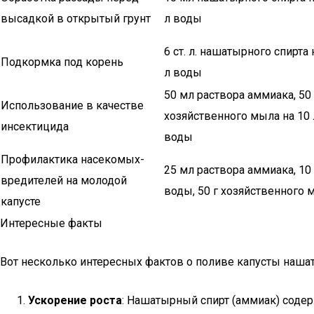
высадкой в открытый грунт
л воды
6 ст. л. нашатырного спирта 
Подкормка под корень
л воды
50 мл раствора аммиака, 50 
Использование в качестве
хозяйственного мыла на 10 
инсектицида
воды
Профилактика насекомых-
25 мл раствора аммиака, 10
вредителей на молодой
воды, 50 г хозяйственного 
капусте
Интересные факты
Вот несколько интересных фактов о поливе капусты наш
Ускорение роста
: Нашатырный спирт (аммиак) соде