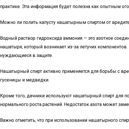
практике. Эта информация будет полезна как опытным ог
Можно ли полить капусту нашатырным спиртом от вредит
Водный раствор гидроксида аммония — это азотное соеди
нашатыря, который возникает из-за летучих компонентов. 
нуждающиеся в защите.
Нашатырный спирт активно применяется для борьбы с вред
гусеницы и медведки.
Кроме того, дачники используют нашатырный спирт для п
нормального роста растений. Недостаток азота может заме
Важно отметить, что при использовании нашатырного спир