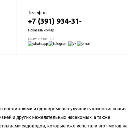
Телефон:
+7 (391) 934-31-
Показать номер
Пн-пт: 07:00—19:00
 с вредителями и одновременно улучшить качество почвы.
изней и других нежелательных насекомых, а также
отзывами садоводов, которые уже испытали этот метод на