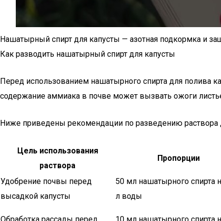
Нашатырный спирт для капусты — азотная подкормка и з
Как разводить нашатырный спирт для капусты
Перед использованием нашатырного спирта для полива к
содержание аммиака в почве может вызвать ожоги листьев
Ниже приведены рекомендации по разведению раствора д
Цель использования
Пропорции
раствора
Удобрение почвы перед
50 мл нашатырного спирта н
высадкой капусты
л воды
Обработка рассады перед
10 мл нашатырного спирта н