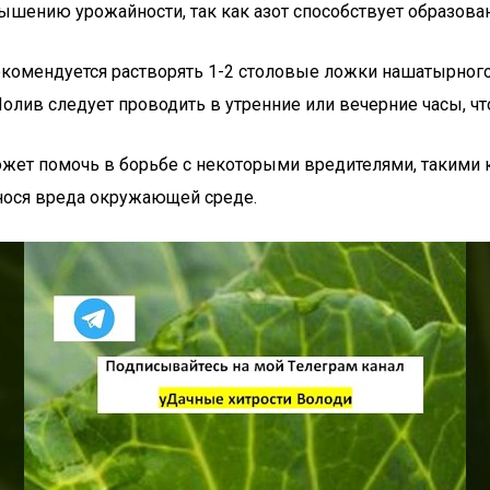
ышению урожайности, так как азот способствует образова
екомендуется растворять 1-2 столовые ложки нашатырного
Полив следует проводить в утренние или вечерние часы, ч
жет помочь в борьбе с некоторыми вредителями, такими к
анося вреда окружающей среде.