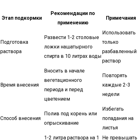
Рекомендации по
Этап подкормки
Примечания
применению
Использовать
Развести 1-2 столовые
Подготовка
только
ложки нашатырного
раствора
разбавленный
спирта в 10 литрах воды
раствор
Вносить в начале
Повторять
вегетационного
Время внесения
каждые 2-3
периода и перед
недели
цветением
Избегать
Полив под корень или
Способ внесения
попадания на
опрыскивание
листья
1-2 литра раствора на 1
Не превышать