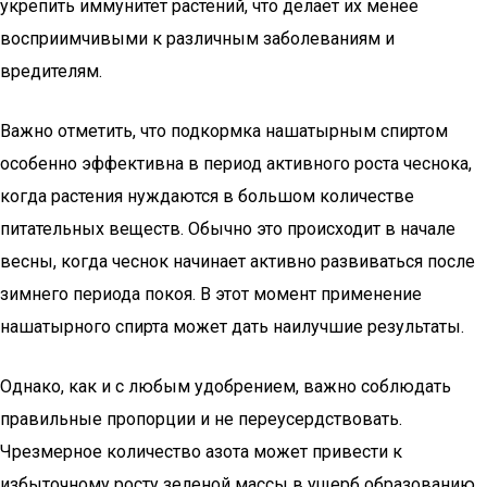
укрепить иммунитет растений, что делает их менее
восприимчивыми к различным заболеваниям и
вредителям.
Важно отметить, что подкормка нашатырным спиртом
особенно эффективна в период активного роста чеснока,
когда растения нуждаются в большом количестве
питательных веществ. Обычно это происходит в начале
весны, когда чеснок начинает активно развиваться после
зимнего периода покоя. В этот момент применение
нашатырного спирта может дать наилучшие результаты.
Однако, как и с любым удобрением, важно соблюдать
правильные пропорции и не переусердствовать.
Чрезмерное количество азота может привести к
избыточному росту зеленой массы в ущерб образованию