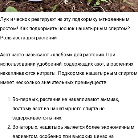
Лук и чеснок реагируют на эту подкормку мгновенным
ростом! Как подкормить чеснок нашатырным спиртом?
Роль азота для растений
Азот часто называют «хлебом» для растений. При
использовании удобрений, содержащих азот, в растениях
накапливаются нитраты. Подкормка нашатырным спиртом
имеет несколько значительных преимуществ:
Во-первых, растения не накапливают аммиак,
поэтому азот из нашатырного спирта не
задерживается в них.
Во-вторых, нашатырь является более экономичным
вариантом, особенно при высоких ценах на