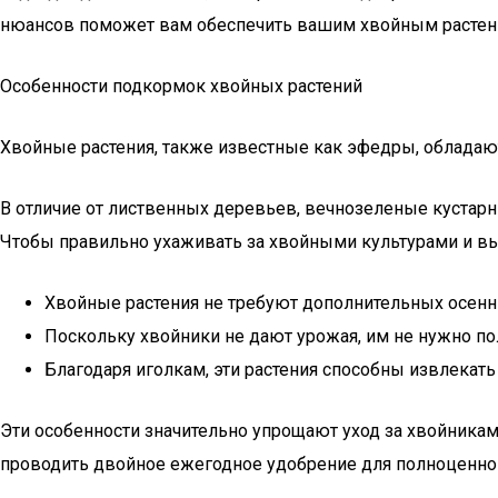
нюансов поможет вам обеспечить вашим хвойным растени
Особенности подкормок хвойных растений
Хвойные растения, также известные как эфедры, обладаю
В отличие от лиственных деревьев, вечнозеленые кустарни
Чтобы правильно ухаживать за хвойными культурами и вы
Хвойные растения не требуют дополнительных осенн
Поскольку хвойники не дают урожая, им не нужно по
Благодаря иголкам, эти растения способны извлекат
Эти особенности значительно упрощают уход за хвойникам
проводить двойное ежегодное удобрение для полноценног