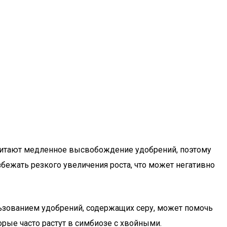
очитают медленное высвобождение удобрений, поэтому
збежать резкого увеличения роста, что может негативно
льзованием удобрений, содержащих серу, может помочь
рые часто растут в симбиозе с хвойными.