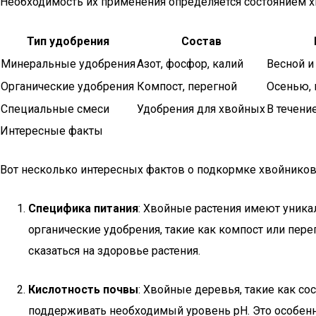
Необходимость их применения определяется состоянием х
Тип удобрения
Состав
Минеральные удобрения
Азот, фосфор, калий
Весной и
Органические удобрения
Компост, перегной
Осенью, 
Специальные смеси
Удобрения для хвойных
В течени
Интересные факты
Вот несколько интересных фактов о подкормке хвойников
Специфика питания
: Хвойные растения имеют уник
органические удобрения, такие как компост или пере
сказаться на здоровье растения.
Кислотность почвы
: Хвойные деревья, такие как с
поддерживать необходимый уровень pH. Это особенно