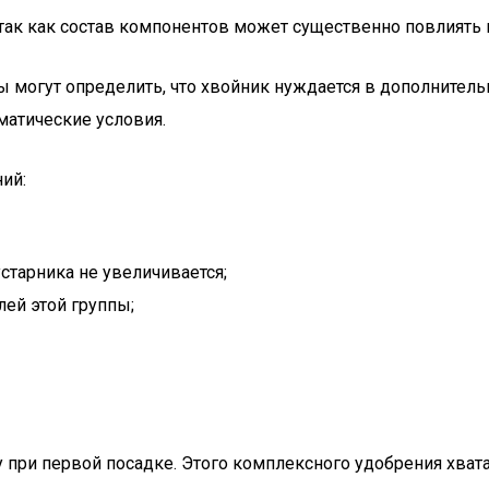
так как состав компонентов может существенно повлиять н
ы могут определить, что хвойник нуждается в дополнител
матические условия.
ий:
старника не увеличивается;
лей этой группы;
у при первой посадке. Этого комплексного удобрения хват