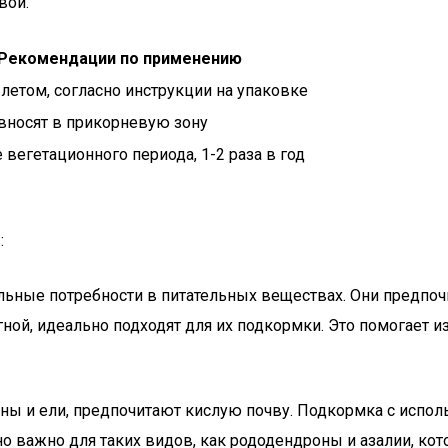
вои.
Рекомендации по применению
 летом, согласно инструкции на упаковке
вносят в прикорневую зону
е вегетационного периода, 1-2 раза в год
:
альные потребности в питательных веществах. Они предп
гной, идеально подходят для их подкормки. Это помогает и
осны и ели, предпочитают кислую почву. Подкормка с испо
 важно для таких видов, как рододендроны и азалии, кото