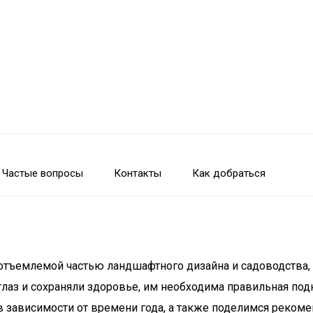
Частые вопросы
Контакты
Как добраться
 неотъемлемой частью ландшафтного дизайна и садоводства
 глаз и сохраняли здоровье, им необходима правильная по
в зависимости от времени года, а также поделимся рекоме