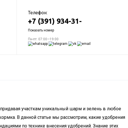
Телефон:
+7 (391) 934-31-
Показать номер
Пн-пт: 07:00—19:00
, придавая участкам уникальный шарм и зелень в любое
дкормка. В данной статье мы рассмотрим, какие удобрения
ндациями по технике внесения удобрений. Знание этих