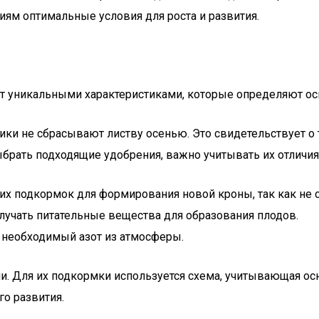
ям оптимальные условия для роста и развития.
т уникальными характеристиками, которые определяют ос
ки не сбрасывают листву осенью. Это свидетельствует о т
брать подходящие удобрения, важно учитывать их отличия
их подкормок для формирования новой кроны, так как не 
лучать питательные вещества для образования плодов.
ь необходимый азот из атмосферы.
и. Для их подкормки используется схема, учитывающая ос
о развития.