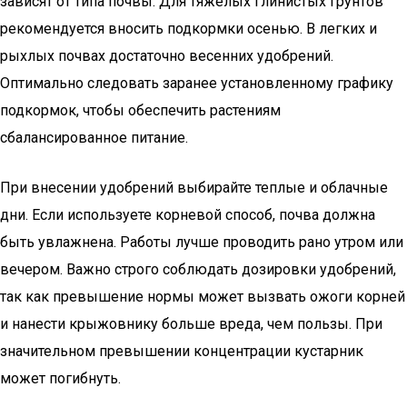
зависят от типа почвы. Для тяжелых глинистых грунтов
рекомендуется вносить подкормки осенью. В легких и
рыхлых почвах достаточно весенних удобрений.
Оптимально следовать заранее установленному графику
подкормок, чтобы обеспечить растениям
сбалансированное питание.
При внесении удобрений выбирайте теплые и облачные
дни. Если используете корневой способ, почва должна
быть увлажнена. Работы лучше проводить рано утром или
вечером. Важно строго соблюдать дозировки удобрений,
так как превышение нормы может вызвать ожоги корней
и нанести крыжовнику больше вреда, чем пользы. При
значительном превышении концентрации кустарник
может погибнуть.