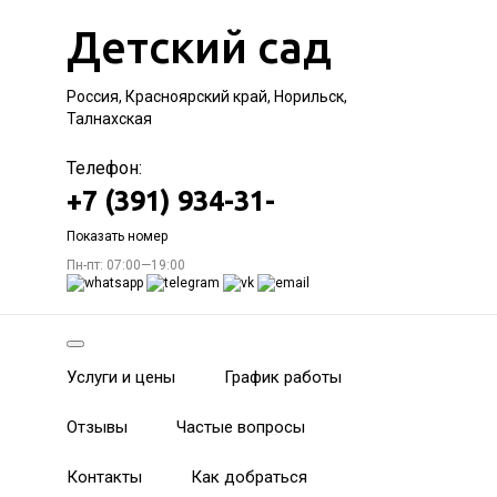
Детский сад
Россия, Красноярский край, Норильск,
Талнахская
Телефон:
+7 (391) 934-31-
Показать номер
Пн-пт: 07:00—19:00
Услуги и цены
График работы
Отзывы
Частые вопросы
Контакты
Как добраться