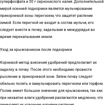
суперфосфата и 30 г сернокислого калия. Дополнительной
мерой осенней подкормки является мульчирование
прикорневой зоны перегноем, что защитит растение
зимой. Если перегной не входит в состав мульчи, его
следует внести в почву, заделывая в междурядья во
время перекапывания земли.
Уход за крыжовником после подкормки
Корневой метод внесения удобрений предполагает их
заделку в почву. После этого необходимо провести
рыхление в прикорневой зоне. Затем почву следует
обильно полить и замульчировать перегноем или торфом.
Полив имеет большое значение для крыжовника, так как
при нехватке влаги удобрения разлагаются медленно, что
замедляет их усвоение корнями растения.