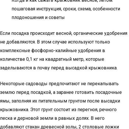
Когда и как сажать крыжовник весной, летом:
пошаговая инструкция, сроки, схема, особенности
плодоношения и советы
Если посадка происходит весной, органические удобрения
не добавляются. В этом случае используют только
комплексные фосфорно-калийные удобрения в
количестве 0,1 кг на квадратный метр, которые
заделываются в почву перед высадкой крыжовника.
Некоторые садоводы предпочитают не перекапывать
землю перед посадкой, а заранее готовить посадочные
ямы, заполняя их питательным грунтом после высадки
крыжовника. Этот грунт состоит из перегноя, речного
песка и дерновой земли в равных долях. В него
добавляют стакан древесной золы, 2 столовые ложки