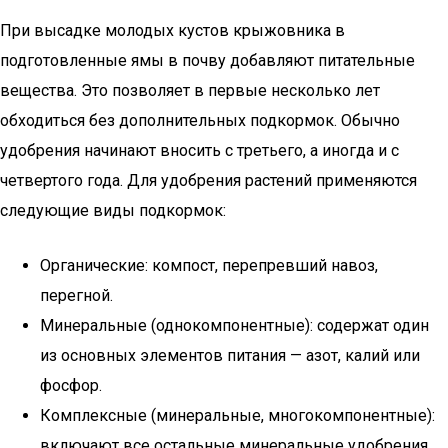
При высадке молодых кустов крыжовника в
подготовленные ямы в почву добавляют питательные
вещества. Это позволяет в первые несколько лет
обходиться без дополнительных подкормок. Обычно
удобрения начинают вносить с третьего, а иногда и с
четвертого года. Для удобрения растений применяются
следующие виды подкормок:
Органические: компост, перепревший навоз,
перегной.
Минеральные (однокомпонентные): содержат один
из основных элементов питания — азот, калий или
фосфор.
Комплексные (минеральные, многокомпонентные):
включают все остальные минеральные удобрения,