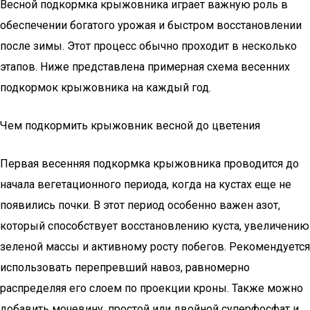
Весной подкормка крыжовника играет важную роль в
обеспечении богатого урожая и быстром восстановлении
после зимы. Этот процесс обычно проходит в несколько
этапов. Ниже представлена примерная схема весенних
подкормок крыжовника на каждый год.
Чем подкормить крыжовник весной до цветения
Первая весенняя подкормка крыжовника проводится до
начала вегетационного периода, когда на кустах еще не
появились почки. В этот период особенно важен азот,
который способствует восстановлению куста, увеличению
зеленой массы и активному росту побегов. Рекомендуется
использовать перепревший навоз, равномерно
распределяя его слоем по проекции кроны. Также можно
добавить мочевину, простой или двойной суперфосфат и