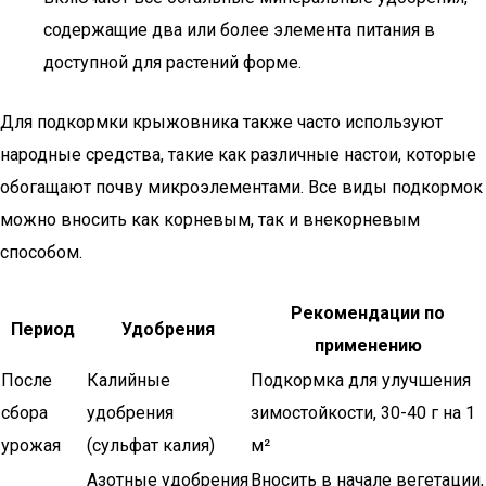
содержащие два или более элемента питания в
доступной для растений форме.
Для подкормки крыжовника также часто используют
народные средства, такие как различные настои, которые
обогащают почву микроэлементами. Все виды подкормок
можно вносить как корневым, так и внекорневым
способом.
Рекомендации по
Период
Удобрения
применению
После
Калийные
Подкормка для улучшения
сбора
удобрения
зимостойкости, 30-40 г на 1
урожая
(сульфат калия)
м²
Азотные удобрения
Вносить в начале вегетации,