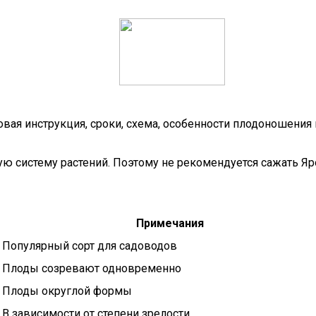
овая инструкция, сроки, схема, особенности плодоношения
ую систему растений. Поэтому не рекомендуется сажать Я
Примечания
Популярный сорт для садоводов
Плоды созревают одновременно
Плоды округлой формы
В зависимости от степени зрелости