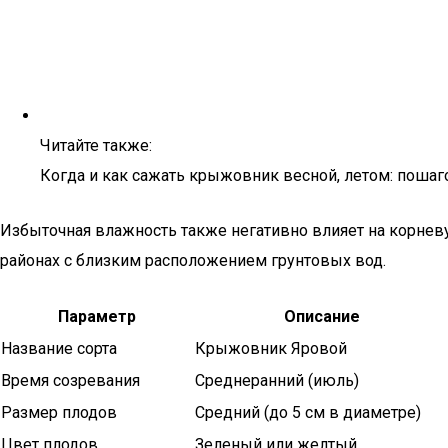
Читайте также:
Когда и как сажать крыжовник весной, летом: пошаг
Избыточная влажность также негативно влияет на корнев
районах с близким расположением грунтовых вод.
Параметр
Описание
Название сорта
Крыжовник Яровой
Время созревания
Среднеранний (июль)
Размер плодов
Средний (до 5 см в диаметре)
Цвет плодов
Зеленый или желтый