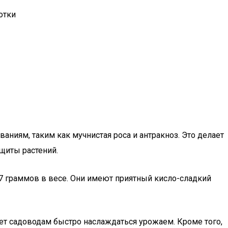
отки
ниям, таким как мучнистая роса и антракноз. Это делает
щиты растений.
-7 граммов в весе. Они имеют приятный кисло-сладкий
ляет садоводам быстро наслаждаться урожаем. Кроме того,