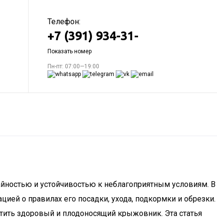
Телефон:
+7 (391) 934-31-
Показать номер
Пн-пт: 07:00—19:00
айностью и устойчивостью к неблагоприятным условиям. В
цией о правилах его посадки, ухода, подкормки и обрезки.
стить здоровый и плодоносящий крыжовник. Эта статья