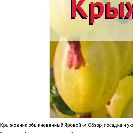
Крыжовник обыкновенный Яровой 🌿 Обзор: посадка и ух