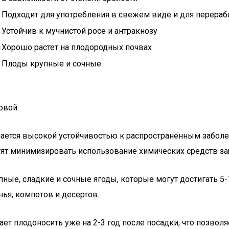
Подходит для употребления в свежем виде и для перераб
Устойчив к мучнистой росе и антракнозу
и
Хорошо растет на плодородных почвах
Плоды крупные и сочные
овой:
ается высокой устойчивостью к распространённым заболева
ят минимизировать использование химических средств за
ные, сладкие и сочные ягоды, которые могут достигать 5
нья, компотов и десертов.
ает плодоносить уже на 2-3 год после посадки, что позво