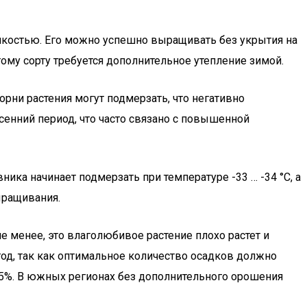
костью. Его можно успешно выращивать без укрытия на
тому сорту требуется дополнительное утепление зимой.
рни растения могут подмерзать, что негативно
сенний период, что часто связано с повышенной
ика начинает подмерзать при температуре -33 … -34 °С, а
ыращивания.
 менее, это влаголюбивое растение плохо растет и
год, так как оптимальное количество осадков должно
25%. В южных регионах без дополнительного орошения