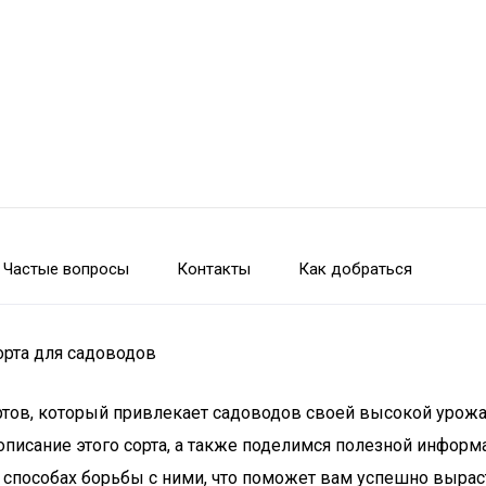
Частые вопросы
Контакты
Как добраться
орта для садоводов
ортов, который привлекает садоводов своей высокой урож
писание этого сорта, а также поделимся полезной информа
о способах борьбы с ними, что поможет вам успешно выра