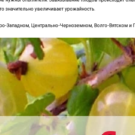
это значительно увеличивает урожайность.
ро-Западном, Центрально-Черноземном, Волго-Вятском и 