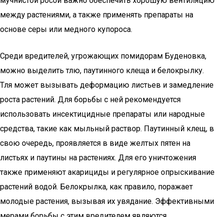
мучнистой росой важно обеспечить хорошую вентиляцию
между растениями, а также применять препараты на
основе серы или медного купороса.
Среди вредителей, угрожающих помидорам Буденовка,
можно выделить тлю, паутинного клеща и белокрылку.
Тля может вызывать деформацию листьев и замедление
роста растений. Для борьбы с ней рекомендуется
использовать инсектицидные препараты или народные
средства, такие как мыльный раствор. Паутинный клещ, в
свою очередь, проявляется в виде желтых пятен на
листьях и паутины на растениях. Для его уничтожения
также применяют акарициды и регулярное опрыскивание
растений водой. Белокрылка, как правило, поражает
молодые растения, вызывая их увядание. Эффективными
мерами борьбы с этим вредителем являются