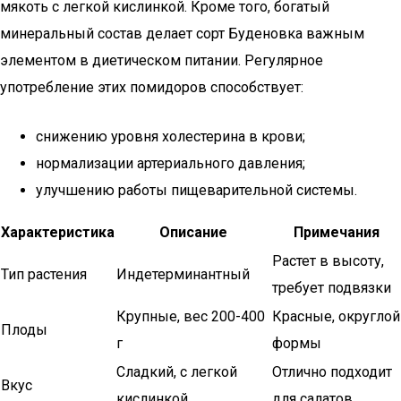
мякоть с легкой кислинкой. Кроме того, богатый
минеральный состав делает сорт Буденовка важным
элементом в диетическом питании. Регулярное
употребление этих помидоров способствует:
снижению уровня холестерина в крови;
нормализации артериального давления;
улучшению работы пищеварительной системы.
Характеристика
Описание
Примечания
Растет в высоту,
Тип растения
Индетерминантный
требует подвязки
Крупные, вес 200-400
Красные, округлой
Плоды
г
формы
Сладкий, с легкой
Отлично подходит
Вкус
кислинкой
для салатов