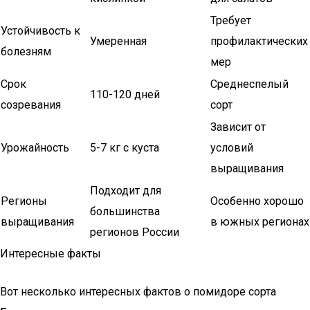
Требует
Устойчивость к
Умеренная
профилактических
болезням
мер
Срок
Среднеспелый
110-120 дней
созревания
сорт
Зависит от
Урожайность
5-7 кг с куста
условий
выращивания
Подходит для
Регионы
Особенно хорошо
большинства
выращивания
в южных регионах
регионов России
Интересные факты
Вот несколько интересных фактов о помидоре сорта