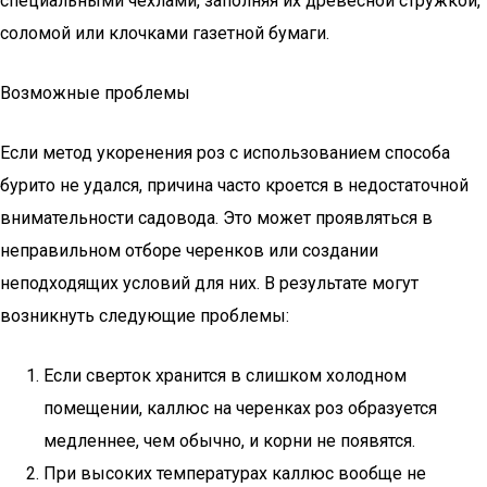
специальными чехлами, заполняя их древесной стружкой,
соломой или клочками газетной бумаги.
Возможные проблемы
Если метод укоренения роз с использованием способа
бурито не удался, причина часто кроется в недостаточной
внимательности садовода. Это может проявляться в
неправильном отборе черенков или создании
неподходящих условий для них. В результате могут
возникнуть следующие проблемы:
Если сверток хранится в слишком холодном
помещении, каллюс на черенках роз образуется
медленнее, чем обычно, и корни не появятся.
При высоких температурах каллюс вообще не