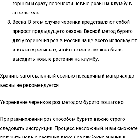
горшки и сразу перенести новые розы на клумбу в
апреле-мае.
Весна. В этом случае черенки представляют собой
прирост предыдущего сезона. Весной метод бурито
для укоренения роз в России чаще всего используют
в южных регионах, чтобы осенью можно было
высадить новые растения на клумбу.
Хранить заготовленный осенью посадочный материал до
весны не рекомендуется.
Укоренение черенков роз методом бурито пошагово
При размножении роз способом бурито важно строго
следовать инструкции. Процесс несложный, и вы сможете
получить новые растения даже без глубоких знаний в