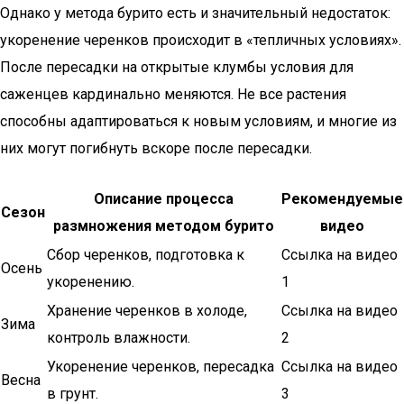
Однако у метода бурито есть и значительный недостаток:
укоренение черенков происходит в «тепличных условиях».
После пересадки на открытые клумбы условия для
саженцев кардинально меняются. Не все растения
способны адаптироваться к новым условиям, и многие из
них могут погибнуть вскоре после пересадки.
Описание процесса
Рекомендуемые
Сезон
размножения методом бурито
видео
Сбор черенков, подготовка к
Ссылка на видео
Осень
укоренению.
1
Хранение черенков в холоде,
Ссылка на видео
Зима
контроль влажности.
2
Укоренение черенков, пересадка
Ссылка на видео
Весна
в грунт.
3