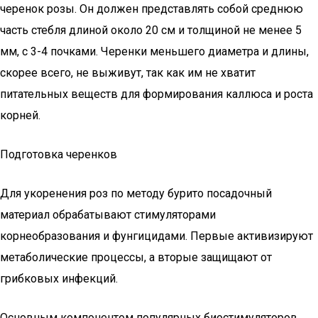
черенок розы. Он должен представлять собой среднюю
часть стебля длиной около 20 см и толщиной не менее 5
мм, с 3-4 почками. Черенки меньшего диаметра и длины,
скорее всего, не выживут, так как им не хватит
питательных веществ для формирования каллюса и роста
корней.
Подготовка черенков
Для укоренения роз по методу бурито посадочный
материал обрабатывают стимуляторами
корнеобразования и фунгицидами. Первые активизируют
метаболические процессы, а вторые защищают от
грибковых инфекций.
Основным компонентом популярных биостимуляторов,