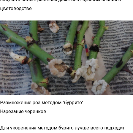
цветоводстве.
Размножение роз методом "буррито".
Нарезание черенков
Для укоренения методом бурито лучше всего подходит