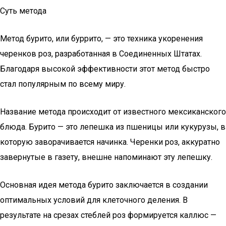
Суть метода
Метод бурито, или буррито, — это техника укоренения
черенков роз, разработанная в Соединенных Штатах.
Благодаря высокой эффективности этот метод быстро
стал популярным по всему миру.
Название метода происходит от известного мексиканского
блюда. Бурито — это лепешка из пшеницы или кукурузы, в
которую заворачивается начинка. Черенки роз, аккуратно
завернутые в газету, внешне напоминают эту лепешку.
Основная идея метода бурито заключается в создании
оптимальных условий для клеточного деления. В
результате на срезах стеблей роз формируется каллюс —