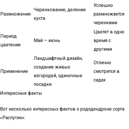
Успешно
Черенкование, деление
Размножение
размножается
куста
черенками
Цветет в одно
Период
Май — июнь
время с
цветения
другими
Ландшафтный дизайн,
Отлично
создание живых
Применение
смотрится в
изгородей, одиночные
садах
посадки
Интересные факты
Вот несколько интересных фактов о рододендроне сорта
«Распутин»: