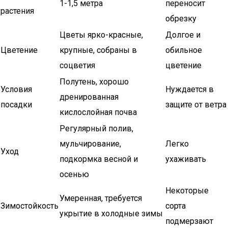
1-1,5 метра
переносит
растения
обрезку
Цветы ярко-красные,
Долгое и
Цветение
крупные, собраны в
обильное
соцветия
цветение
Полутень, хорошо
Условия
Нуждается в
дренированная
посадки
защите от ветра
кислослойная почва
Регулярный полив,
мульчирование,
Легко
Уход
подкормка весной и
ухаживать
осенью
Некоторые
Умеренная, требуется
Зимостойкость
сорта
укрытие в холодные зимы
подмерзают