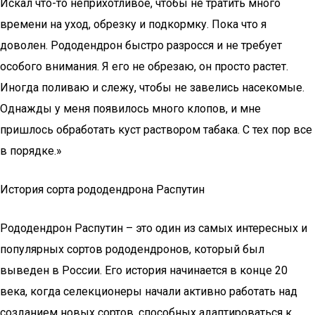
Искал что-то неприхотливое, чтобы не тратить много
времени на уход, обрезку и подкормку. Пока что я
доволен. Рододендрон быстро разросся и не требует
особого внимания. Я его не обрезаю, он просто растет.
Иногда поливаю и слежу, чтобы не завелись насекомые.
Однажды у меня появилось много клопов, и мне
пришлось обработать куст раствором табака. С тех пор все
в порядке.»
История сорта рододендрона Распутин
Рододендрон Распутин – это один из самых интересных и
популярных сортов рододендронов, который был
выведен в России. Его история начинается в конце 20
века, когда селекционеры начали активно работать над
созданием новых сортов, способных адаптироваться к