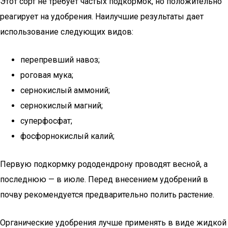
Этот сорт не требует частых подкормок, но положительно
реагирует на удобрения. Наилучшие результаты дает
использование следующих видов:
перепревший навоз;
роговая мука;
сернокислый аммоний;
сернокислый магний;
суперфосфат;
фосфорнокислый калий;
Первую подкормку рододендрону проводят весной, а
последнюю — в июле. Перед внесением удобрений в
почву рекомендуется предварительно полить растение.
Органические удобрения лучше применять в виде жидкой