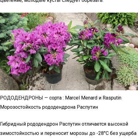
цветение, молодые кусты следует обрезать.
РОДОДЕНДРОНЫ — сорта : Marcel Menard и Rasputin
Морозостойкость рододендрона Распутин
Гибридный рододендрон Распутин отличается высокой
зимостойкостью и переносит морозы до -28°С без ущерба