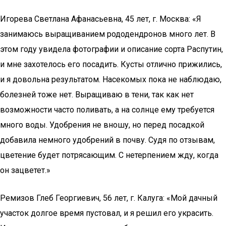
Игорева Светлана Афанасьевна, 45 лет, г. Москва: «Я
занимаюсь выращиванием рододендронов много лет. В
этом году увидела фотографии и описание сорта Распутин,
и мне захотелось его посадить. Кусты отлично прижились,
и я довольна результатом. Насекомых пока не наблюдаю,
болезней тоже нет. Выращиваю в тени, так как нет
возможности часто поливать, а на солнце ему требуется
много воды. Удобрения не вношу, но перед посадкой
добавила немного удобрений в почву. Судя по отзывам,
цветение будет потрясающим. С нетерпением жду, когда
он зацветет.»
Ремизов Глеб Георгиевич, 56 лет, г. Калуга: «Мой дачный
участок долгое время пустовал, и я решил его украсить.