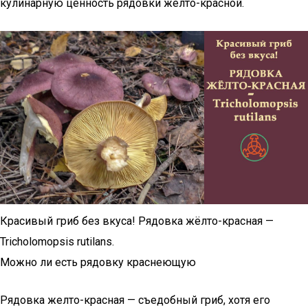
кулинарную ценность рядовки желто-красной.
Красивый гриб без вкуса! Рядовка жёлто-красная —
Tricholomopsis rutilans.
Можно ли есть рядовку краснеющую
Рядовка желто-красная — съедобный гриб, хотя его