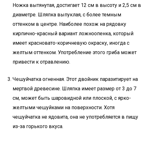
Ножка вытянутая, достигает 12 см в высоту и 2,5 см в
диаметре. Шляпка выпуклая, с более темным
оттенком в центре. Наиболее похож на рядовку
кирпично-красный вариант ложноопенка, который
имеет красновато-коричневую окраску, иногда с
желтым оттенком. Употребление этого гриба может
привести к отравлению.
Чешуйчатка огненная. Этот двойник паразитирует на
мертвой древесине. Шляпка имеет размер от 3 до 7
см, может быть шаровидной или плоской, с ярко-
желтыми чешуйками на поверхности. Хотя
чешуйчатка не ядовита, она не употребляется в пищу
из-за горького вкуса.