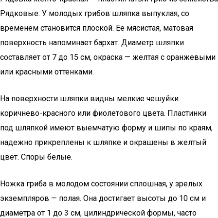
Рядковые. У молодых грибов шляпка выпуклая, со
временем становится плоской. Ее мясистая, матовая
поверхность напоминает бархат. Диаметр шляпки
составляет от 7 до 15 см, окраска — желтая с оранжевыми
или красными оттенками.
На поверхности шляпки видны мелкие чешуйки
коричнево-красного или фиолетового цвета. Пластинки
под шляпкой имеют выемчатую форму и шипы по краям,
надежно прикреплены к шляпке и окрашены в желтый
цвет. Споры белые.
Ножка гриба в молодом состоянии сплошная, у зрелых
экземпляров — полая. Она достигает высоты до 10 см и
диаметра от 1 до 3 см, цилиндрической формы, часто