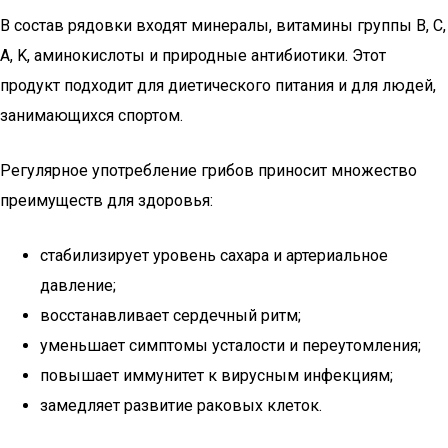
В состав рядовки входят минералы, витамины группы B, C,
A, K, аминокислоты и природные антибиотики. Этот
продукт подходит для диетического питания и для людей,
занимающихся спортом.
Регулярное употребление грибов приносит множество
преимуществ для здоровья:
стабилизирует уровень сахара и артериальное
давление;
восстанавливает сердечный ритм;
уменьшает симптомы усталости и переутомления;
повышает иммунитет к вирусным инфекциям;
замедляет развитие раковых клеток.