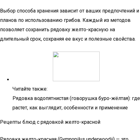
Выбор способа хранения зависит от ваших предпочтений и
планов по использованию грибов. Каждый из методов
позволяет сохранить рядовку желто-красную на
длительный срок, сохраняя ее вкус и полезные свойства.
Читайте также:
Рядовка водопятнистая (говорушка буро-жёлтая): где
растет, как выглядит, особенности и применение
Рецепты блюд с рядовкой желто-красной
Рядовка желто-красная (Gymnopilus underwoodii) — это