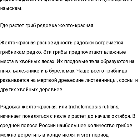
изыскам.
Где растет гриб рядовка желто-красная
Желто-красная разновидность рядовки встречается
грибникам редко. Эти грибы предпочитают влажные
места в хвойных лесах. Их плодовые тела образуются на
пнях, валежнике и в буреломах. Чаще всего грибница
развивается на мертвой древесине лиственницы, сосны и
других хвойных деревьев.
Рядовка желто-красная, или tricholomopsis rutilans,
начинает появляться с июля и растет до начала октября. В
средней полосе России наибольшее количество грибов
можно встретить в конце июля, и этот период