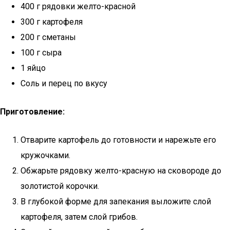
400 г рядовки желто-красной
300 г картофеля
200 г сметаны
100 г сыра
1 яйцо
Соль и перец по вкусу
Приготовление:
Отварите картофель до готовности и нарежьте его
кружочками.
Обжарьте рядовку желто-красную на сковороде до
золотистой корочки.
В глубокой форме для запекания выложите слой
картофеля, затем слой грибов.