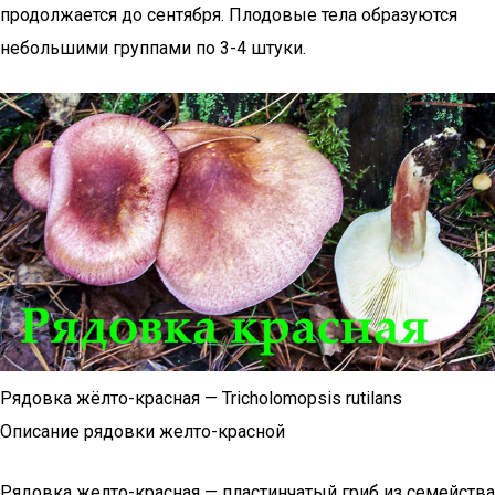
продолжается до сентября. Плодовые тела образуются
небольшими группами по 3-4 штуки.
Рядовка жёлто-красная — Tricholomopsis rutilans
Описание рядовки желто-красной
Рядовка желто-красная — пластинчатый гриб из семейства