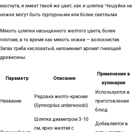
изогнута, и имеет такой же цвет, как и шляпка. Чешуйки на
ножке могут быть пурпурными или более светлыми.
Мякоть шляпки насыщенного желтого цвета, более
плотная, в то время как мякоть ножки — волокнистая.
Запах гриба кисловатый, напоминает аромат гниющей
древесины.
Применение в
Параметр
Описание
кулинарии
Используется в
Рядовка желто-красная
Название
приготовлении
(Gymnopilus underwoodii)
блюд
Шляпка диаметром 3-10
Добавляется в
см, ярко-желтая с