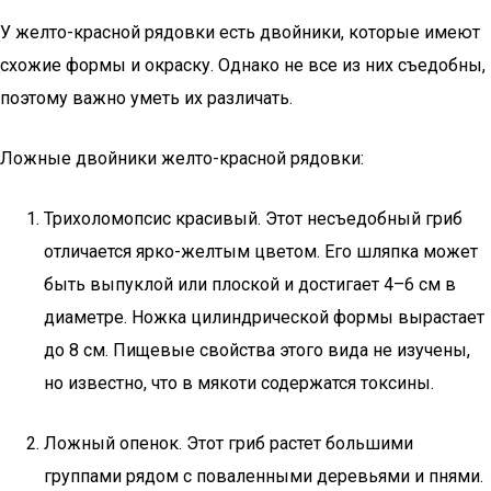
У желто-красной рядовки есть двойники, которые имеют
схожие формы и окраску. Однако не все из них съедобны,
поэтому важно уметь их различать.
Ложные двойники желто-красной рядовки:
Трихоломопсис красивый. Этот несъедобный гриб
отличается ярко-желтым цветом. Его шляпка может
быть выпуклой или плоской и достигает 4–6 см в
диаметре. Ножка цилиндрической формы вырастает
до 8 см. Пищевые свойства этого вида не изучены,
но известно, что в мякоти содержатся токсины.
Ложный опенок. Этот гриб растет большими
группами рядом с поваленными деревьями и пнями.