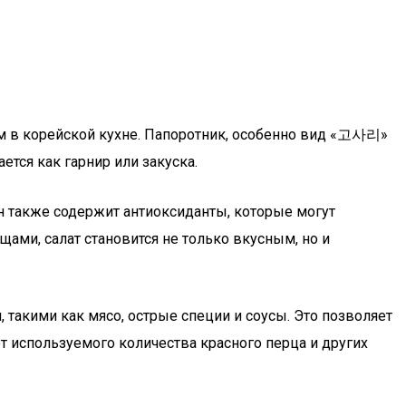
ом в корейской кухне. Папоротник, особенно вид «고사리»
ется как гарнир или закуска.
Он также содержит антиоксиданты, которые могут
ми, салат становится не только вкусным, но и
 такими как мясо, острые специи и соусы. Это позволяет
т используемого количества красного перца и других