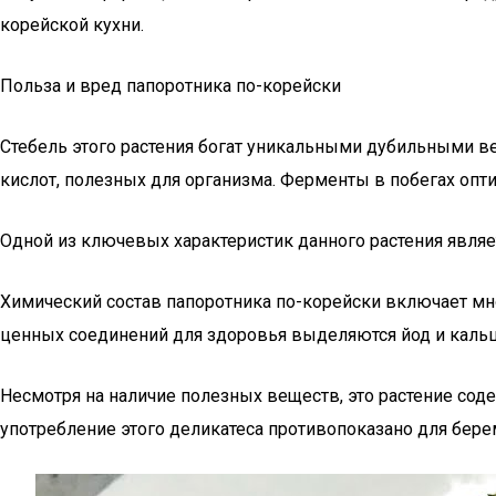
корейской кухни.
Польза и вред папоротника по-корейски
Стебель этого растения богат уникальными дубильными 
кислот, полезных для организма. Ферменты в побегах опт
Одной из ключевых характеристик данного растения явля
Химический состав папоротника по-корейски включает мно
ценных соединений для здоровья выделяются йод и кальц
Несмотря на наличие полезных веществ, это растение сод
употребление этого деликатеса противопоказано для бер