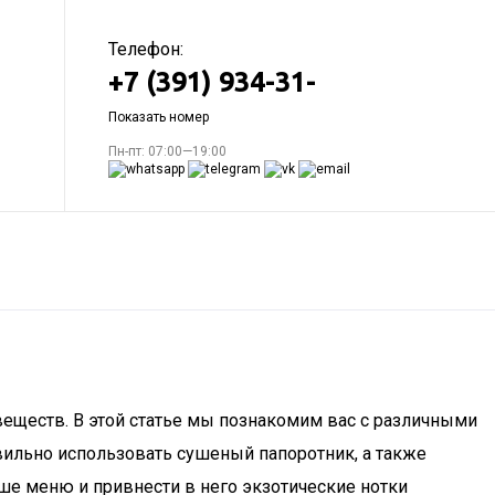
Телефон:
+7 (391) 934-31-
Показать номер
Пн-пт: 07:00—19:00
 веществ. В этой статье мы познакомим вас с различными
вильно использовать сушеный папоротник, а также
ше меню и привнести в него экзотические нотки