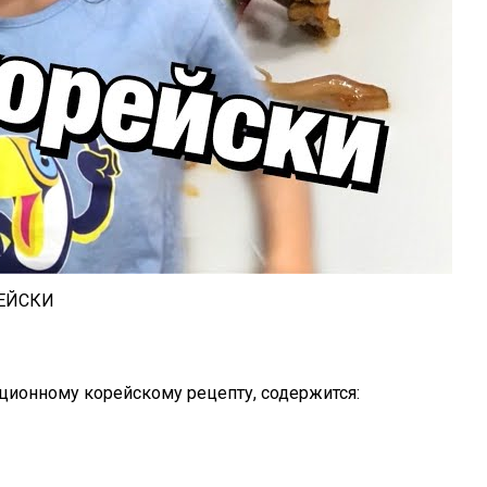
РЕЙСКИ
иционному корейскому рецепту, содержится: