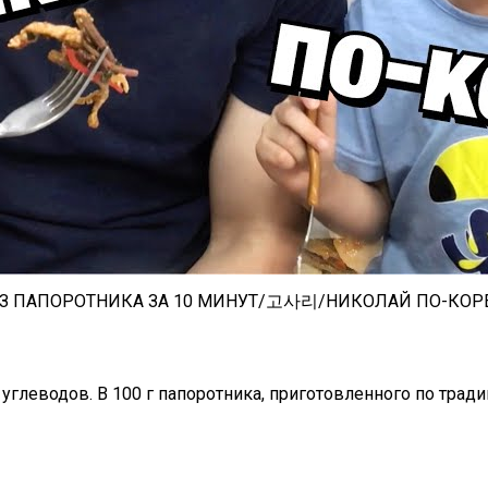
 ИЗ ПАПОРОТНИКА ЗА 10 МИНУТ/고사리/НИКОЛАЙ ПО-КО
углеводов. В 100 г папоротника, приготовленного по трад