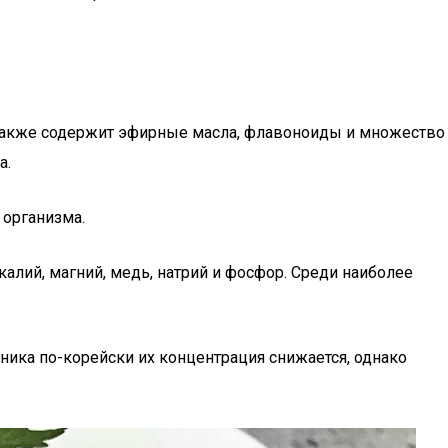
 также содержит эфирные масла, флавоноиды и множество
а.
 организма.
алий, магний, медь, натрий и фосфор. Среди наиболее
ника по-корейски их концентрация снижается, однако