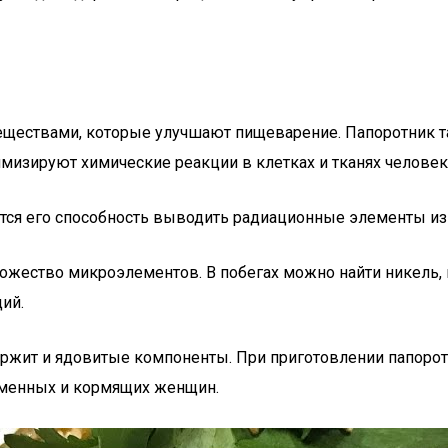
веществами, которые улучшают пищеварение. Папоротник
имизируют химические реакции в клетках и тканях человек
ется его способность выводить радиационные элементы из
жество микроэлементов. В побегах можно найти никель, к
ий.
ержит и ядовитые компоненты. При приготовлении папорот
еменных и кормящих женщин.