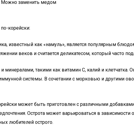
Можно заменить медом
 по-корейски:
тника, известный как «намуль», является популярным блюд
тяжении веков и считается деликатесом, который часто пода
 и минералами, такими как витамин C, калий и клетчатка. 
мунной системы. В сочетании с морковью и другими овоща
корейски может быть приготовлен с различными добавками,
дпочтения. Острота может варьироваться в зависимости о
ных любителей острого.