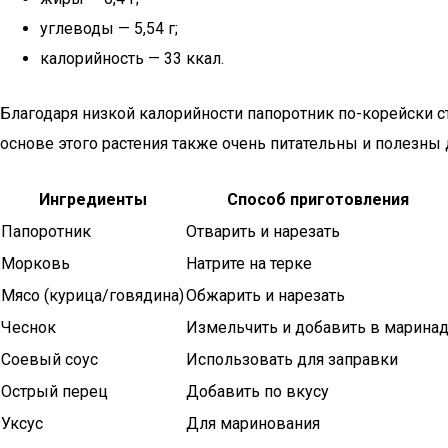
углеводы — 5,54 г;
калорийность — 33 ккал.
Благодаря низкой калорийности папоротник по-корейски 
основе этого растения также очень питательны и полезны 
Ингредиенты
Способ приготовления
Папоротник
Отварить и нарезать
Морковь
Натрите на терке
Мясо (курица/говядина)
Обжарить и нарезать
Чеснок
Измельчить и добавить в марина
Соевый соус
Использовать для заправки
Острый перец
Добавить по вкусу
Уксус
Для маринования