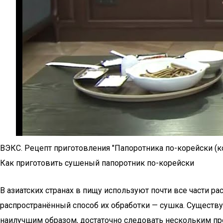
ВЭКС. Рецепт приготовления "Папоротника по-корейски (к
Как приготовить сушеный папоротник по-корейски
В азиатских странах в пищу используют почти все части р
распространённый способ их обработки — сушка. Существ
наилучшим образом, достаточно следовать нескольким пр