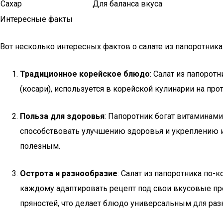
Сахар
Для баланса вкуса
Интересные факты
Вот несколько интересных фактов о салате из папоротника
Традиционное корейское блюдо
: Салат из папоро
(косари), используется в корейской кулинарии на про
Польза для здоровья
: Папоротник богат витаминами
способствовать улучшению здоровья и укреплению им
полезным.
Острота и разнообразие
: Салат из папоротника по-
каждому адаптировать рецепт под свои вкусовые пре
пряностей, что делает блюдо универсальным для раз