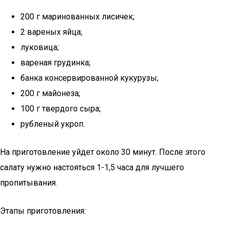
200 г маринованных лисичек;
2 вареных яйца;
луковица;
вареная грудинка;
банка консервированной кукурузы;
200 г майонеза;
100 г твердого сыра;
рубленый укроп.
На приготовление уйдет около 30 минут. После этого
салату нужно настояться 1-1,5 часа для лучшего
пропитывания.
Этапы приготовления: