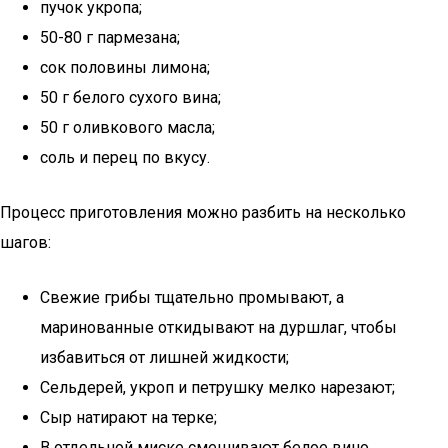
пучок укропа;
50-80 г пармезана;
сок половины лимона;
50 г белого сухого вина;
50 г оливкового масла;
соль и перец по вкусу.
Процесс приготовления можно разбить на несколько
шагов:
Свежие грибы тщательно промывают, а
маринованные откидывают на дуршлаг, чтобы
избавиться от лишней жидкости;
Сельдерей, укроп и петрушку мелко нарезают;
Сыр натирают на терке;
В отдельной миске смешивают белое вино,