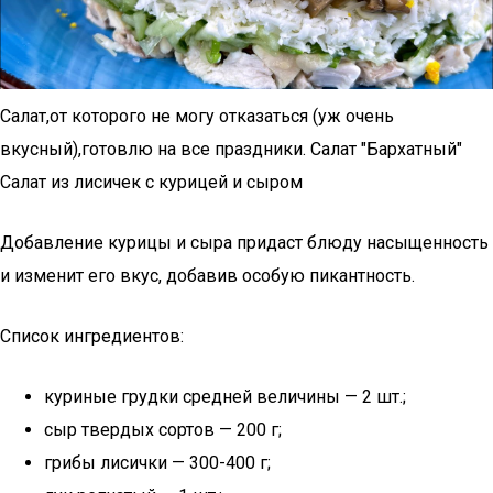
Салат,от которого не могу отказаться (уж очень
вкусный),готовлю на все праздники. Салат "Бархатный"
Салат из лисичек с курицей и сыром
Добавление курицы и сыра придаст блюду насыщенность
и изменит его вкус, добавив особую пикантность.
Список ингредиентов:
куриные грудки средней величины — 2 шт.;
сыр твердых сортов — 200 г;
грибы лисички — 300-400 г;