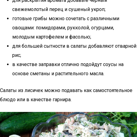
для раскрытия аромата добавьте черный
свежемолотый перец и сушеный укроп;
готовые грибы можно сочетать с различными
овощами: помидорами, рукколой, огурцами,
молодым картофелем и фасолью;
для большей сытности в салаты добавляют отварной
рис;
в качестве заправки отлично подойдут соусы на
основе сметаны и растительного масла.
Салаты из лисичек можно подавать как самостоятельное
блюдо или в качестве гарнира.