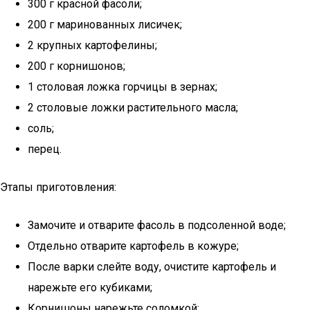
300 г красной фасоли;
200 г маринованных лисичек;
2 крупных картофелины;
200 г корнишонов;
1 столовая ложка горчицы в зернах;
2 столовые ложки растительного масла;
соль;
перец.
Этапы приготовления:
Замочите и отварите фасоль в подсоленной воде;
Отдельно отварите картофель в кожуре;
После варки слейте воду, очистите картофель и
нарежьте его кубиками;
Корнишоны нарежьте соломкой;