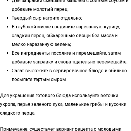
Для заправки смешайте майонез с соевым соусом и
добавьте молотый перец;
Твердый сыр натрите отдельно;
В глубокой миске соедините нарезанную курицу,
сладкий перец, обжаренные овощи без масла и
мелко нарезанную зелень;
Все ингредиенты посолите и перемешайте, затем
добавьте заправку и снова тщательно перемешайте;
Салат выложите в сервировочное блюдо и обильно
посыпьте тертым сыром.
Для украшения готового блюда используйте веточки
укропа, перья зеленого лука, маленькие грибы и кусочки
сладкого перца.
Примечание: существует вариант рецепта с молодыми