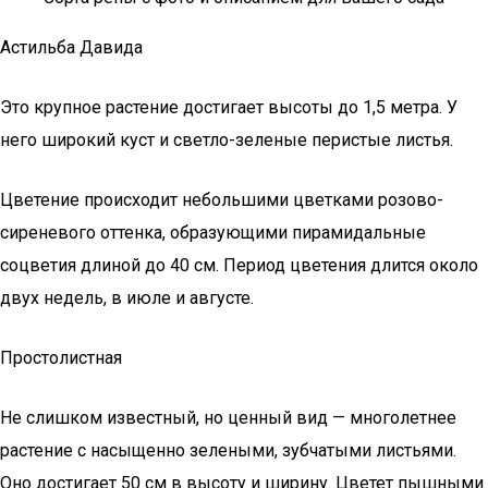
Астильба Давида
Это крупное растение достигает высоты до 1,5 метра. У
него широкий куст и светло-зеленые перистые листья.
Цветение происходит небольшими цветками розово-
сиреневого оттенка, образующими пирамидальные
соцветия длиной до 40 см. Период цветения длится около
двух недель, в июле и августе.
Простолистная
Не слишком известный, но ценный вид — многолетнее
растение с насыщенно зелеными, зубчатыми листьями.
Оно достигает 50 см в высоту и ширину. Цветет пышными