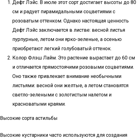
Дефт Лэйс. В июле этот сорт достигает высоты до 80
см и радует пирамидальными соцветиями с
розоватым оттенком. Однако настоящая ценность
Дефт Лэйс заключается в листве: весной листья
пурпурные, летом они ярко-зеленые, а осенью
приобретают легкий голубоватый оттенок.
Колор Флэш Лайм. Это растение вырастает до 60 см
и отличается прямостоячими розовыми соцветиями.
Оно также привлекает внимание необычными
листьями: весной они желтые, а летом становятся
светло-зелеными с золотистым налетом и
красноватыми краями.
Высокие сорта астильбы
Высокие кустарники часто используются для создания