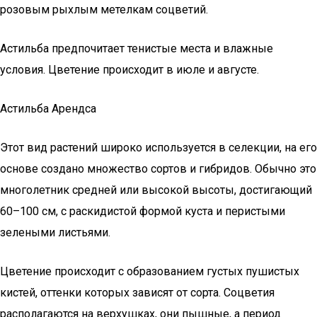
розовым рыхлым метелкам соцветий.
Астильба предпочитает тенистые места и влажные
условия. Цветение происходит в июле и августе.
Астильба Арендса
Этот вид растений широко используется в селекции, на его
основе создано множество сортов и гибридов. Обычно это
многолетник средней или высокой высоты, достигающий
60–100 см, с раскидистой формой куста и перистыми
зелеными листьями.
Цветение происходит с образованием густых пушистых
кистей, оттенки которых зависят от сорта. Соцветия
располагаются на верхушках, они пышные, а период