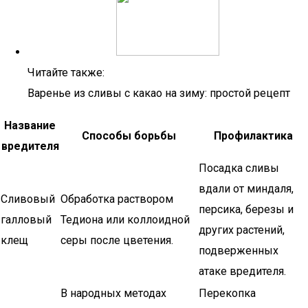
Читайте также:
Варенье из сливы с какао на зиму: простой рецепт
Название
Способы борьбы
Профилактика
вредителя
Посадка сливы
вдали от миндаля,
Сливовый
Обработка раствором
персика, березы и
галловый
Тедиона или коллоидной
других растений,
клещ
серы после цветения.
подверженных
атаке вредителя.
В народных методах
Перекопка