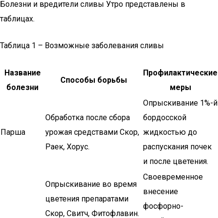
Болезни и вредители сливы Утро представлены в
таблицах.
Таблица 1 – Возможные заболевания сливы
Название
Профилактические
Способы борьбы
болезни
меры
Опрыскивание 1%-й
Обработка после сбора
бордосской
Парша
урожая средствами Скор,
жидкостью до
Раек, Хорус.
распускания почек
и после цветения.
Своевременное
Опрыскивание во время
внесение
цветения препаратами
фосфорно-
Скор, Свитч, Фитофлавин.