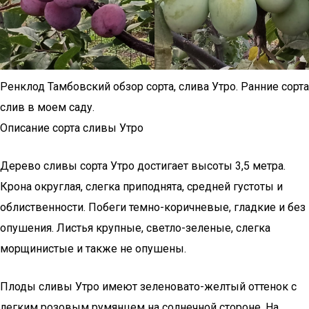
Ренклод Тамбовский обзор сорта, слива Утро. Ранние сорта
слив в моем саду.
Описание сорта сливы Утро
Дерево сливы сорта Утро достигает высоты 3,5 метра.
Крона округлая, слегка приподнята, средней густоты и
облиственности. Побеги темно-коричневые, гладкие и без
опушения. Листья крупные, светло-зеленые, слегка
морщинистые и также не опушены.
Плоды сливы Утро имеют зеленовато-желтый оттенок с
легким розовым румянцем на солнечной стороне. На