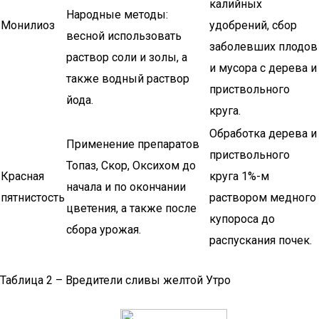
калийных
Народные методы:
Монилиоз
удобрений, сбор
весной использовать
заболевших плодов
раствор соли и золы, а
и мусора с дерева и
также водный раствор
приствольного
йода.
круга.
Обработка дерева и
Применение препаратов
приствольного
Топаз, Скор, Оксихом до
Красная
круга 1%-м
начала и по окончании
пятнистость
раствором медного
цветения, а также после
купороса до
сбора урожая.
распускания почек.
Таблица 2 – Вредители сливы желтой Утро