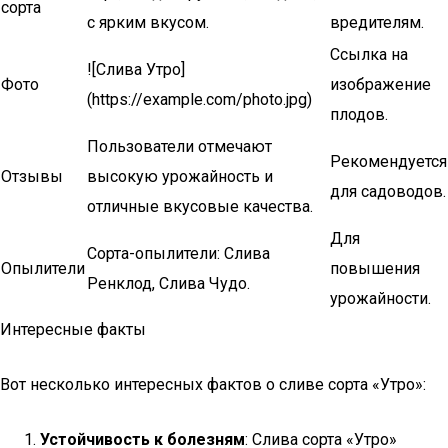
сорта
с ярким вкусом.
вредителям.
Ссылка на
![Слива Утро]
Фото
изображение
(https://example.com/photo.jpg)
плодов.
Пользователи отмечают
Рекомендуется
Отзывы
высокую урожайность и
для садоводов.
отличные вкусовые качества.
Для
Сорта-опылители: Слива
Опылители
повышения
Ренклод, Слива Чудо.
урожайности.
Интересные факты
Вот несколько интересных фактов о сливе сорта «Утро»:
Устойчивость к болезням
: Слива сорта «Утро»