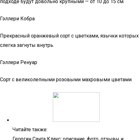
подходе будут довольно крупными — от 10 до 15 см.
Гэллери Кобра
Прекрасный оранжевый сорт с цветками, язычки которых
слегка загнуты внутрь.
Гэллери Ренуар
Сорт с великолепными розовыми махровыми цветами.
Читайте также:
Георгин Санта Клаус: описание, фото, отзывы и