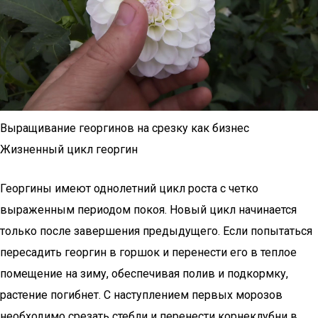
Выращивание георгинов на срезку как бизнес
Жизненный цикл георгин
Георгины имеют однолетний цикл роста с четко
выраженным периодом покоя. Новый цикл начинается
только после завершения предыдущего. Если попытаться
пересадить георгин в горшок и перенести его в теплое
помещение на зиму, обеспечивая полив и подкормку,
растение погибнет. С наступлением первых морозов
необходимо срезать стебли и перенести корнеклубни в