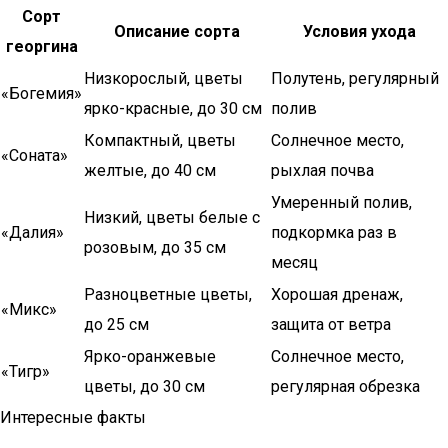
Сорт
Описание сорта
Условия ухода
георгина
Низкорослый, цветы
Полутень, регулярный
«Богемия»
ярко-красные, до 30 см
полив
Компактный, цветы
Солнечное место,
«Соната»
желтые, до 40 см
рыхлая почва
Умеренный полив,
Низкий, цветы белые с
«Далия»
подкормка раз в
розовым, до 35 см
месяц
Разноцветные цветы,
Хорошая дренаж,
«Микс»
до 25 см
защита от ветра
Ярко-оранжевые
Солнечное место,
«Тигр»
цветы, до 30 см
регулярная обрезка
Интересные факты