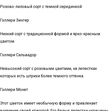
Розово-лиловый сорт с темной серединкой.
Гэллери Зингер
Низкий сорт с традиционной формой и ярко-красным
цветом.
Гэллери Сальвадор
Невысокий сорт с розовыми цветами, на лепестках
которых есть штрихи более темного оттенка.
Гэллери Монет
Этот цветок имеет необычную форму и привлекает
внимание своей красотой. Его белые лепестки украшены