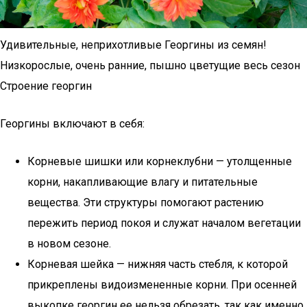
Удивительные, неприхотливые Георгины из семян!
Низкорослые, очень ранние, пышно цветущие весь сезон
Строение георгин
Георгины включают в себя:
Корневые шишки или корнеклубни — утолщенные
корни, накапливающие влагу и питательные
вещества. Эти структуры помогают растению
пережить период покоя и служат началом вегетации
в новом сезоне.
Корневая шейка — нижняя часть стебля, к которой
прикреплены видоизмененные корни. При осенней
выкопке георгин ее нельзя обрезать, так как именно