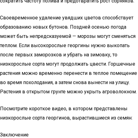
сократить частоту полива и предотвратить рост сорняков.
Своевременное удаление увядших цветов способствует
образованию новых бутонов. Поздней осенью погода
может быть непредсказуемой — морозы могут сменяться
теплом. Если высокорослые георгины нужно выкопать
после первых заморозков и убрать на зимовку, то
низкорослые сорта могут продолжать цвести. Горшечные
растения можно временно перенести в теплое помещение
во время похолодания, а затем снова вынести на улицу.
Растения в открытом грунте можно укрыть агроволокном.
Посмотрите короткое видео, в котором представлены
низкорослые сорта георгинов, вырастившиеся из семян:
Заключение