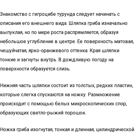
Знакомство с гигроцибе турунда следует начинать с
описания его внешнего вида. Шляпка гриба изначально
выпуклая, но по мере роста распрямляется, образуя
небольшое углубление в центре. Ее поверхность матовая,
чешуйчатая, ярко-оранжевого оттенка. Края шляпки
тонкие и загнуты внутрь. В дождливую погоду на
поверхности образуется слизь.
Нижняя часть шляпки состоит из толстых, редких пластин,
которые слегка спускаются на ножку. Размножение
происходит с помощью белых микроскопических спор,
образующих светло-рыжий порошок.
Ножка гриба изогнутая, тонкая и длинная, цилиндрической