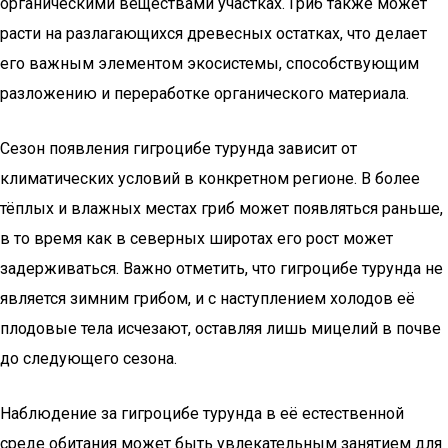
органическими веществами участках. Гриб также может
расти на разлагающихся древесных остатках, что делает
его важным элементом экосистемы, способствующим
разложению и переработке органического материала.
Сезон появления гигроцибе турунда зависит от
климатических условий в конкретном регионе. В более
тёплых и влажных местах гриб может появляться раньше,
в то время как в северных широтах его рост может
задерживаться. Важно отметить, что гигроцибе турунда не
является зимним грибом, и с наступлением холодов её
плодовые тела исчезают, оставляя лишь мицелий в почве
до следующего сезона.
Наблюдение за гигроцибе турунда в её естественной
среде обитания может быть увлекательным занятием для