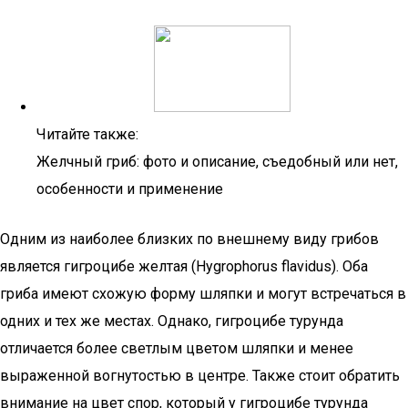
Читайте также:
Желчный гриб: фото и описание, съедобный или нет,
особенности и применение
Одним из наиболее близких по внешнему виду грибов
является гигроцибе желтая (Hygrophorus flavidus). Оба
гриба имеют схожую форму шляпки и могут встречаться в
одних и тех же местах. Однако, гигроцибе турунда
отличается более светлым цветом шляпки и менее
выраженной вогнутостью в центре. Также стоит обратить
внимание на цвет спор, который у гигроцибе турунда