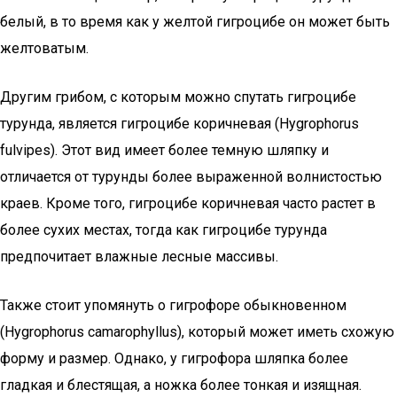
белый, в то время как у желтой гигроцибе он может быть
желтоватым.
Другим грибом, с которым можно спутать гигроцибе
турунда, является гигроцибе коричневая (Hygrophorus
fulvipes). Этот вид имеет более темную шляпку и
отличается от турунды более выраженной волнистостью
краев. Кроме того, гигроцибе коричневая часто растет в
более сухих местах, тогда как гигроцибе турунда
предпочитает влажные лесные массивы.
Также стоит упомянуть о гигрофоре обыкновенном
(Hygrophorus camarophyllus), который может иметь схожую
форму и размер. Однако, у гигрофора шляпка более
гладкая и блестящая, а ножка более тонкая и изящная.