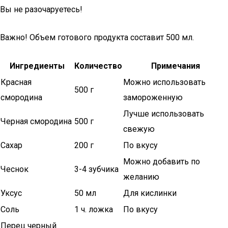
Вы не разочаруетесь!
Важно! Объем готового продукта составит 500 мл.
Ингредиенты
Количество
Примечания
Красная
Можно использовать
500 г
смородина
замороженную
Лучше использовать
Черная смородина
500 г
свежую
Сахар
200 г
По вкусу
Можно добавить по
Чеснок
3-4 зубчика
желанию
Уксус
50 мл
Для кислинки
Соль
1 ч. ложка
По вкусу
Перец черный