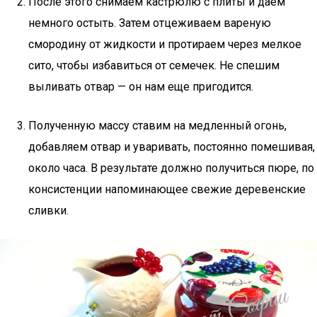
После этого снимаем кастрюлю с плиты и даем
немного остыть. Затем отцеживаем вареную
смородину от жидкости и протираем через мелкое
сито, чтобы избавиться от семечек. Не спешим
выливать отвар — он нам еще пригодится.
Полученную массу ставим на медленный огонь,
добавляем отвар и уваривать, постоянно помешивая,
около часа. В результате должно получиться пюре, по
консистенции напоминающее свежие деревенские
сливки.