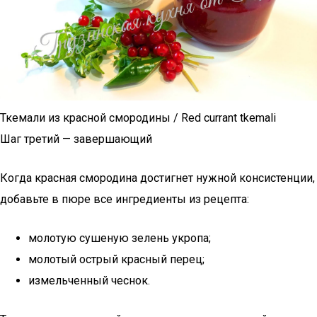
Ткемали из красной смородины / Red currant tkemali
Шаг третий — завершающий
Когда красная смородина достигнет нужной консистенции,
добавьте в пюре все ингредиенты из рецепта:
молотую сушеную зелень укропа;
молотый острый красный перец;
измельченный чеснок.