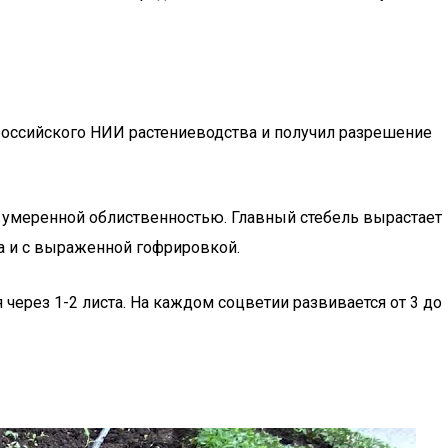
российского НИИ растениеводства и получил разрешение
с умеренной облиственностью. Главный стебель вырастает
ра и с выраженной гофрировкой.
 через 1-2 листа. На каждом соцветии развивается от 3 до