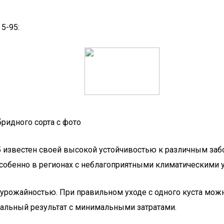
5-95:
бридного сорта с фото
95 известен своей высокой устойчивостью к различным забо
собенно в регионах с неблагоприятными климатическими 
й урожайностью. При правильном уходе с одного куста можно
мальный результат с минимальными затратами.