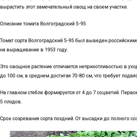
вырастить этот замечательный овощ на своем участке.
Описание томата Волгоградский 5-95
Томат сорта Волгоградский 5-95 был выведен российским
на выращивание в 1953 году.
Это овощное растение отличается неприхотливостью в ух
до 100 см, в среднем достигая 70-80 см, что требует под
На главном стебле формируется от 4 до 7 соцветий. Перво
5 плодов.
Срок созревания сорта поздний. От высадки до полного со