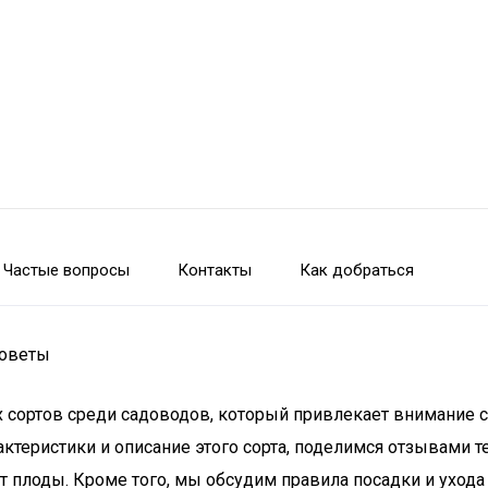
Частые вопросы
Контакты
Как добраться
советы
ых сортов среди садоводов, который привлекает внимани
теристики и описание этого сорта, поделимся отзывами тех
плоды. Кроме того, мы обсудим правила посадки и ухода 