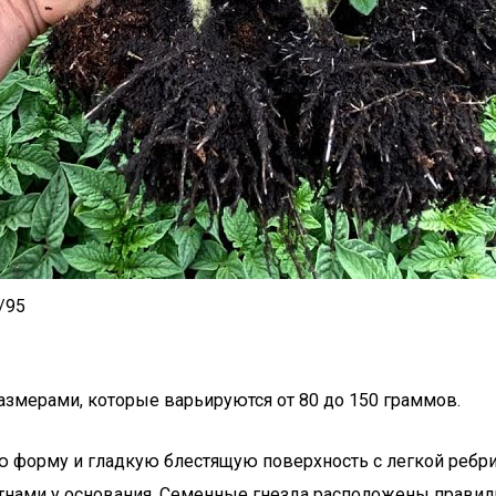
/95
азмерами, которые варьируются от 80 до 150 граммов.
ю форму и гладкую блестящую поверхность с легкой ребр
ами у основания. Семенные гнезда расположены правильно