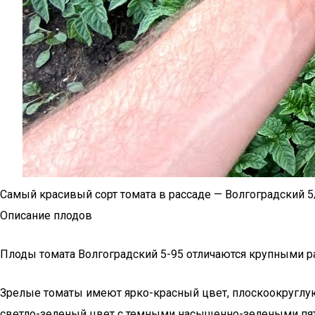
Самый красивый сорт томата в рассаде — Волгоградский 5
Описание плодов
Плоды томата Волгоградский 5-95 отличаются крупными р
Зрелые томаты имеют ярко-красный цвет, плоскоокруглу
светло-зеленый цвет с темными насыщенно-зелеными пятн