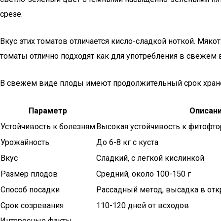
срезе.
Вкус этих томатов отличается кисло-сладкой ноткой. Мякот
томаты отлично подходят как для употребления в свежем 
В свежем виде плоды имеют продолжительный срок хранен
Параметр
Описан
Устойчивость к болезням
Высокая устойчивость к фитофто
Урожайность
До 6-8 кг с куста
Вкус
Сладкий, с легкой кислинкой
Размер плодов
Средний, около 100-150 г
Способ посадки
Рассадный метод, высадка в отк
Срок созревания
110-120 дней от всходов
Интересные факты