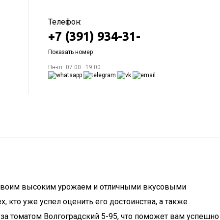
Телефон:
+7 (391) 934-31-
Показать номер
Пн-пт: 07:00—19:00
е своим высоким урожаем и отличными вкусовыми
, кто уже успел оценить его достоинства, а также
за томатом Волгоградский 5-95, что поможет вам успешно