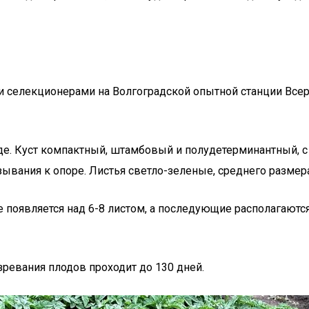
и селекционерами на Волгоградской опытной станции Все
оде. Куст компактный, штамбовый и полудетерминантный, 
вязывания к опоре. Листья светло-зеленые, среднего разме
е появляется над 6-8 листом, а последующие располагаются
зревания плодов проходит до 130 дней.