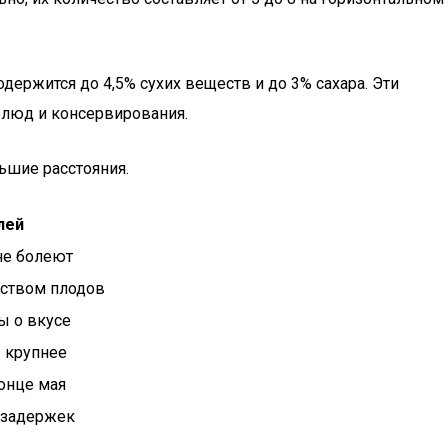
одержится до 4,5% сухих веществ и до 3% сахара. Эти
 блюд и консервирования.
ьшие расстояния.
лей
не болеют
ством плодов
ы о вкусе
 крупнее
онце мая
 задержек