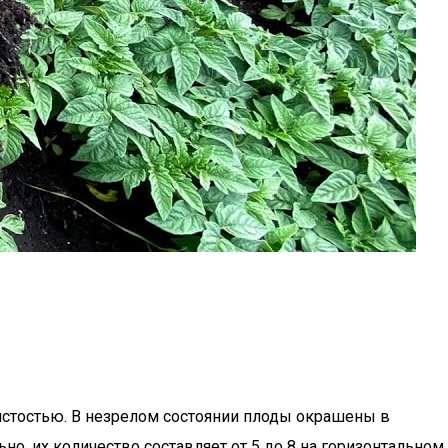
истостью. В незрелом состоянии плоды окрашены в
, их количество составляет от 5 до 8 на горизонтальном