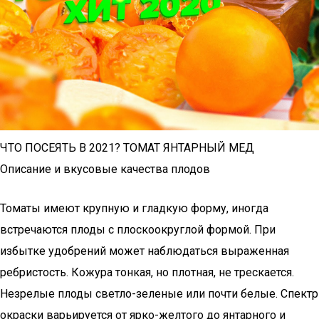
ЧТО ПОСЕЯТЬ В 2021? ТОМАТ ЯНТАРНЫЙ МЕД
Описание и вкусовые качества плодов
Томаты имеют крупную и гладкую форму, иногда
встречаются плоды с плоскоокруглой формой. При
избытке удобрений может наблюдаться выраженная
ребристость. Кожура тонкая, но плотная, не трескается.
Незрелые плоды светло-зеленые или почти белые. Спектр
окраски варьируется от ярко-желтого до янтарного и