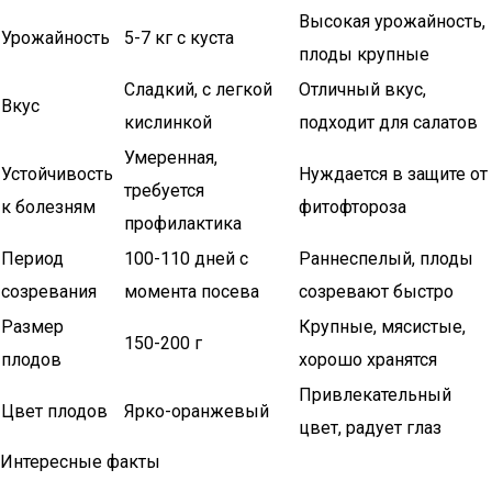
Высокая урожайность,
Урожайность
5-7 кг с куста
плоды крупные
Сладкий, с легкой
Отличный вкус,
Вкус
кислинкой
подходит для салатов
Умеренная,
Устойчивость
Нуждается в защите от
требуется
к болезням
фитофтороза
профилактика
Период
100-110 дней с
Раннеспелый, плоды
созревания
момента посева
созревают быстро
Размер
Крупные, мясистые,
150-200 г
плодов
хорошо хранятся
Привлекательный
Цвет плодов
Ярко-оранжевый
цвет, радует глаз
Интересные факты