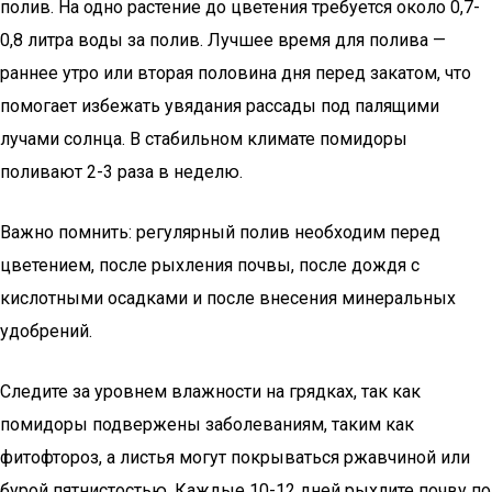
полив. На одно растение до цветения требуется около 0,7-
0,8 литра воды за полив. Лучшее время для полива —
раннее утро или вторая половина дня перед закатом, что
помогает избежать увядания рассады под палящими
лучами солнца. В стабильном климате помидоры
поливают 2-3 раза в неделю.
Важно помнить: регулярный полив необходим перед
цветением, после рыхления почвы, после дождя с
кислотными осадками и после внесения минеральных
удобрений.
Следите за уровнем влажности на грядках, так как
помидоры подвержены заболеваниям, таким как
фитофтороз, а листья могут покрываться ржавчиной или
бурой пятнистостью. Каждые 10-12 дней рыхлите почву по