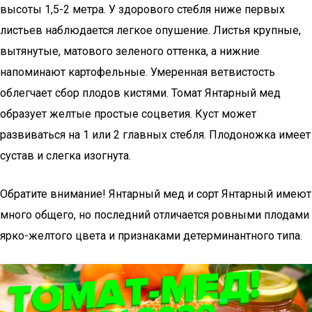
высоты 1,5-2 метра. У здорового стебля ниже первых
листьев наблюдается легкое опушение. Листья крупные,
вытянутые, матового зеленого оттенка, а нижние
напоминают картофельные. Умеренная ветвистость
облегчает сбор плодов кистями. Томат Янтарный мед
образует желтые простые соцветия. Куст может
развиваться на 1 или 2 главных стебля. Плодоножка имеет
сустав и слегка изогнута.
Обратите внимание! Янтарный мед и сорт Янтарный имеют
много общего, но последний отличается ровными плодами
ярко-желтого цвета и признаками детерминантного типа.