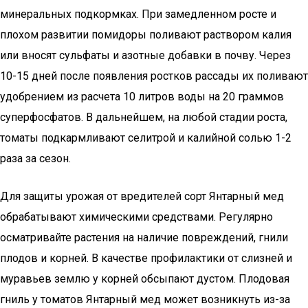
минеральных подкормках. При замедленном росте и
плохом развитии помидоры поливают раствором калия
или вносят сульфаты и азотные добавки в почву. Через
10-15 дней после появления ростков рассады их поливают
удобрением из расчета 10 литров воды на 20 граммов
суперфосфатов. В дальнейшем, на любой стадии роста,
томаты подкармливают селитрой и калийной солью 1-2
раза за сезон.
Для защиты урожая от вредителей сорт Янтарный мед
обрабатывают химическими средствами. Регулярно
осматривайте растения на наличие повреждений, гнили
плодов и корней. В качестве профилактики от слизней и
муравьев землю у корней обсыпают дустом. Плодовая
гниль у томатов Янтарный мед может возникнуть из-за