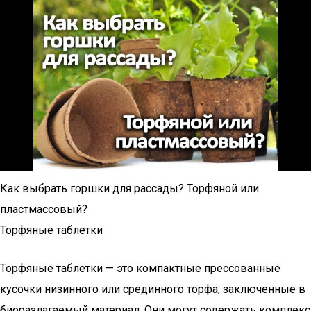
Как выбрать горшки для рассады? Торфяной или
пластмассовый?
Торфяные таблетки
Торфяные таблетки — это компактные прессованные
кусочки низинного или срединного торфа, заключенные в
биоразлагаемый материал. Они могут содержать комплекс