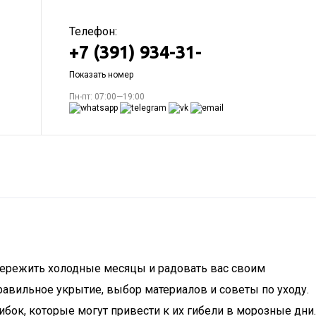
Телефон:
+7 (391) 934-31-
Показать номер
Пн-пт: 07:00—19:00
 пережить холодные месяцы и радовать вас своим
авильное укрытие, выбор материалов и советы по уходу.
бок, которые могут привести к их гибели в морозные дни.