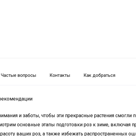
Частые вопросы
Контакты
Как добраться
 рекомендации
нимания и заботы, чтобы эти прекрасные растения смогли
отрим основные этапы подготовки роз к зиме, включая пр
расоту ваших роз, а также избежать распространенных оши