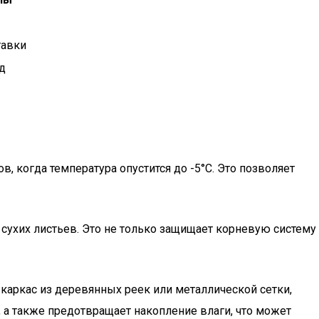
тавки
д
 когда температура опустится до -5°C. Это позволяет
 сухих листьев. Это не только защищает корневую систему
 каркас из деревянных реек или металлической сетки,
, а также предотвращает накопление влаги, что может