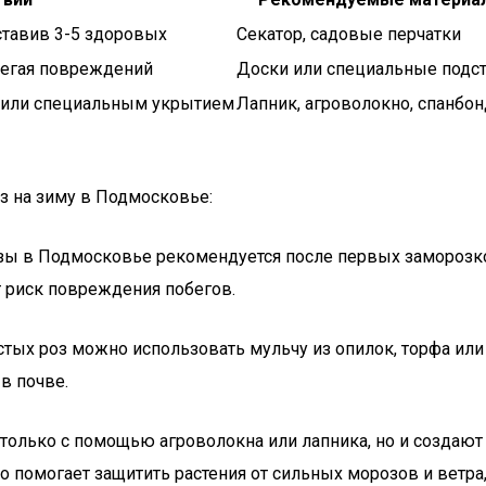
ставив 3-5 здоровых
Секатор, садовые перчатки
бегая повреждений
Доски или специальные подс
м или специальным укрытием
Лапник, агроволокно, спанбон
з на зиму в Подмосковье:
зы в Подмосковье рекомендуется после первых заморозков,
т риск повреждения побегов.
истых роз можно использовать мульчу из опилок, торфа или
в почве.
 только с помощью агроволокна или лапника, но и создают
о помогает защитить растения от сильных морозов и ветра