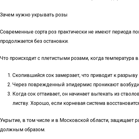
Зачем нужно укрывать розы
Современные сорта роз практически не имеют периода пок
продолжается без остановки.
Что происходит с плетистыми розами, когда температура 
Скопившийся сок замерзает, что приводит к разрыву 
Через поврежденный эпидермис проникают возбудит
Когда сок оттаивает, он начинает вытекать из ствол
листву. Хорошо, если корневая система восстановитс
Укрытие, в том числе и в Московской области, защищает 
должным образом.