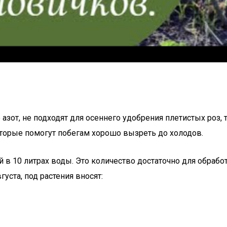
зот, не подходят для осеннего удобрения плетистых роз, 
орые помогут побегам хорошо вызреть до холодов.
 10 литрах воды. Это количество достаточно для обрабо
уста, под растения вносят: