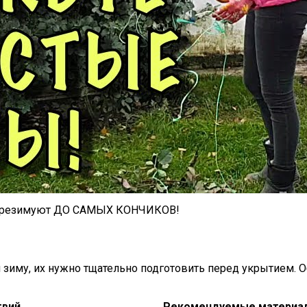
ерезимуют ДО САМЫХ КОНЧИКОВ!
му, их нужно тщательно подготовить перед укрытием. Обы
твий
Рекомендуемые материа