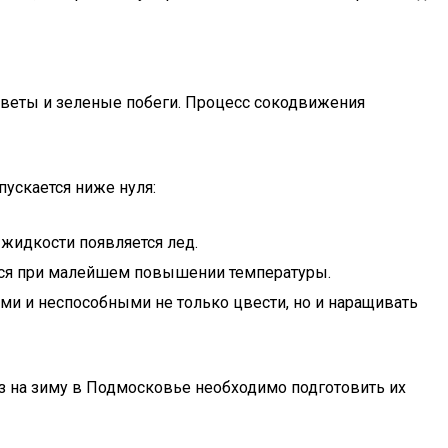
 цветы и зеленые побеги. Процесс сокодвижения
пускается ниже нуля:
 жидкости появляется лед.
ься при малейшем повышении температуры.
хими и неспособными не только цвести, но и наращивать
оз на зиму в Подмосковье необходимо подготовить их