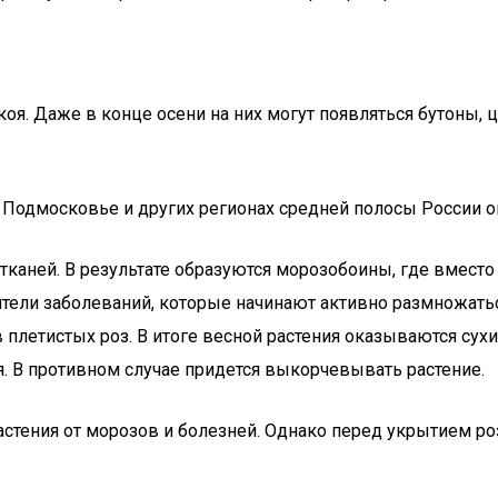
оя. Даже в конце осени на них могут появляться бутоны,
в Подмосковье и других регионах средней полосы России о
тканей. В результате образуются морозобоины, где вместо
ели заболеваний, которые начинают активно размножат
ов плетистых роз. В итоге весной растения оказываются су
я. В противном случае придется выкорчевывать растение.
растения от морозов и болезней. Однако перед укрытием р