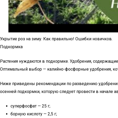
Укрытие роз на зиму. Как правильно! Ошибки новичков.
Подкормка
Растения нуждаются в подкормке. Удобрения, содержащие а
Оптимальный выбор — калийно-фосфорные удобрения, кот
Ниже приведены рекомендации по разведению удобрений в
осенней подкормки, которую следует провести в начале авг
суперфосфат — 25 г;
борную кислоту — 2,5 г;