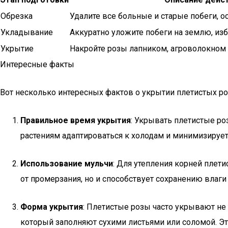
Обрезка
Удалите все больные и старые побеги, о
Укладывание
Аккуратно уложите побеги на землю, из
Укрытие
Накройте розы лапником, агроволокно
Интересные факты
Вот несколько интересных фактов о укрытии плетистых ро
Правильное время укрытия
: Укрывать плетистые ро
растениям адаптироваться к холодам и минимизируе
Использование мульчи
: Для утепления корней плет
от промерзания, но и способствует сохранению влаги 
Форма укрытия
: Плетистые розы часто укрывают не
который заполняют сухими листьями или соломой. Эт