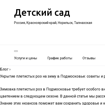
Детский сад
Россия, Красноярский край, Норильск, Талнахская
Услуги и цены
График работы
Отзывы
Блог
›
Укрытие плетистых роз на зиму в Подмосковье: советы и
Зимовка плетистых роз в Подмосковье требует особого в
цветением в следующем сезоне. В данной статье мы рассм
Знание этих нюансов поможет вам сохранить здоровье и к