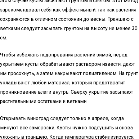
этом случае кусты засыпают грунтом и снегом. Этот метод
зарекомендовал себя как эффективный, так как растения
сохраняются в отличном состоянии до весны. Траншею с
ветками следует засыпать грунтом на высоту не менее 30
см.
Чтобы избежать подопревания растений зимой, перед
укрытием кусты обрабатывают раствором извести, дают
им просохнуть, а затем накрывают полиэтиленом. На грунт
укладывают любой материал, который предотвратит
проникновение влаги внутрь. Сверху укрытие засыпают
растительными остатками и ветками.
Открывать виноград следует только в апреле, когда
минуют все заморозки. Кусты нужно подсушить и снова
уложить в траншею. Когда температура стабилизируется,