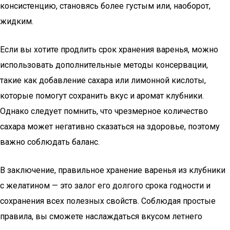
консистенцию, становясь более густым или, наоборот,
жидким.
Если вы хотите продлить срок хранения варенья, можно
использовать дополнительные методы консервации,
такие как добавление сахара или лимонной кислоты,
которые помогут сохранить вкус и аромат клубники.
Однако следует помнить, что чрезмерное количество
сахара может негативно сказаться на здоровье, поэтому
важно соблюдать баланс.
В заключение, правильное хранение варенья из клубники
с желатином — это залог его долгого срока годности и
сохранения всех полезных свойств. Соблюдая простые
правила, вы сможете наслаждаться вкусом летнего