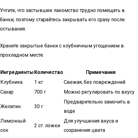
Учтите, что застывшее лакомство трудно помещать в
банки, поэтому старайтесь закрывать его сразу после
остывания.
Храните закрытые банки с клубничным угощением в
прохладном месте.
Ингредиенты
Количество
Примечания
Клубника
1 кг
Свежая, без повреждений
Сахар
700 г
Можно регулировать по вкусу
Предварительно замочить в
Желатин
30 г
воде
Лимонный
Для улучшения вкуса и
2 ст. ложки
сок
сохранения цвета