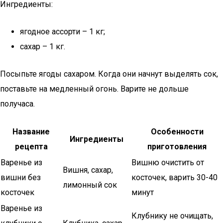
Ингредиенты:
ягодное ассорти – 1 кг;
сахар – 1 кг.
Посыпьте ягоды сахаром. Когда они начнут выделять сок,
поставьте на медленный огонь. Варите не дольше
получаса.
Название
Особенности
Ингредиенты
рецепта
приготовления
Варенье из
Вишню очистить от
Вишня, сахар,
вишни без
косточек, варить 30-40
лимонный сок
косточек
минут
Варенье из
Клубнику не очищать,