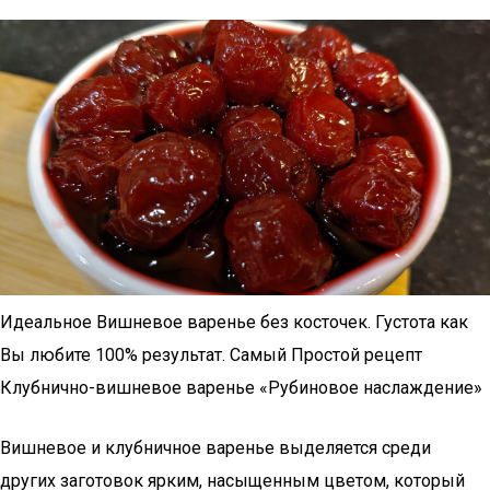
Идеальное Вишневое варенье без косточек. Густота как
Вы любите 100% результат. Самый Простой рецепт
Клубнично-вишневое варенье «Рубиновое наслаждение»
Вишневое и клубничное варенье выделяется среди
других заготовок ярким, насыщенным цветом, который