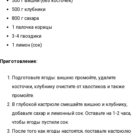
500 г вишни (без косточек)
500 г клубники
800 г сахара
1 палочка корицы
3-4 гвоздики
1 лимон (сок)
Приготовление:
Подготовьте ягоды: вишню промойте, удалите
косточки, клубнику очистите от хвостиков и также
промойте.
В глубокой кастрюле смешайте вишню и клубнику,
добавьте сахар и лимонный сок. Оставьте на 1-2 часа,
чтобы ягоды пустили сок.
После того как ягоды настоятся, поставьте кастрюлю