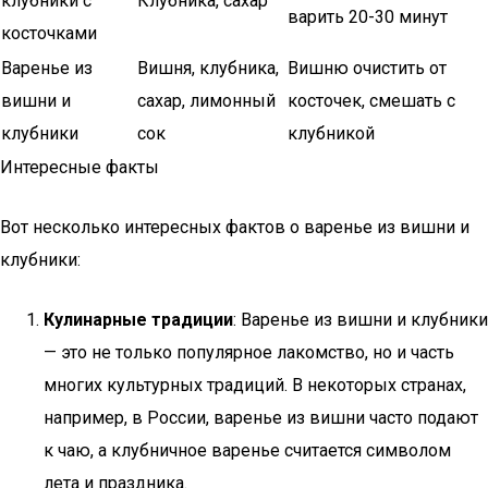
клубники с
Клубника, сахар
варить 20-30 минут
косточками
Варенье из
Вишня, клубника,
Вишню очистить от
вишни и
сахар, лимонный
косточек, смешать с
клубники
сок
клубникой
Интересные факты
Вот несколько интересных фактов о варенье из вишни и
клубники:
Кулинарные традиции
: Варенье из вишни и клубники
— это не только популярное лакомство, но и часть
многих культурных традиций. В некоторых странах,
например, в России, варенье из вишни часто подают
к чаю, а клубничное варенье считается символом
лета и праздника.