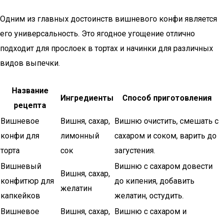
Одним из главных достоинств вишневого конфи является
его универсальность. Это ягодное угощение отлично
подходит для прослоек в тортах и начинки для различных
видов выпечки.
Название
Ингредиенты
Способ приготовления
рецепта
Вишневое
Вишня, сахар,
Вишню очистить, смешать с
конфи для
лимонный
сахаром и соком, варить до
торта
сок
загустения.
Вишневый
Вишню с сахаром довести
Вишня, сахар,
конфитюр для
до кипения, добавить
желатин
капкейков
желатин, остудить.
Вишневое
Вишня, сахар,
Вишню с сахаром и