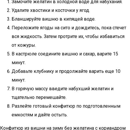
Замочите желатин в холодной воде для набухания.
Удалите хвостики и косточки у ягод.
Бланшируйте вишню в кипящей воде.
Переложите ягоды на сито и дождитесь, пока стечет
вся жидкость. Затем протрите их, чтобы избавиться
от кожуры.
В кастрюле соедините вишню и сахар, варите 15
минут.
Добавьте клубнику и продолжайте варить еще 10
минут.
В горячую массу введите набухший желатин и
тщательно перемешайте.
Разлейте готовый конфитюр по подготовленным
емкостям и дайте остыть.
Конфитюр из вишни на зиму без желатина с кориандром