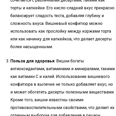
сочетается с различными десертами, такими как
торты и капкейки. Его кисло-сладкий вкус прекрасно
балансирует сладость теста, добавляя глубину и
сложность вкуса. Вишневый конфитюр можно
использовать как прослойку между коржами торта
или как начинку для капкейков, что делает десерты
более насыщенными.
Польза для здоровья
: Вишни богаты
антиоксидантами, витаминами и минералами, такими
как витамин C и калий. Использование вишневого
конфитюра в выпечке не только добавляет вкус, но
и может обогатить десерты полезными веществами.
Кроме того, вишни известны своими
противовоспалительными свойствами, что делает их
отличным выбором для добавления в рацион.