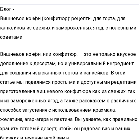
Блог
›
Вишневое конфи (конфитюр): рецепты для торта, для
капкейков из свежих и замороженных ягод, с полезными
советами
Вишневое конфи, или конфитюр, — это не только вкусное
дополнение к десертам, но и универсальный ингредиент
для создания изысканных тортов и капкейков. В этой
статье мы поделимся простыми и доступными рецептами
приготовления вишневого конфитюра как из свежих, так
и из замороженных ягод, а также расскажем о различных
способах загустения с использованием крахмала,
желатина, агар-агара и пектина. Вы узнаете, как правильно
хранить готовый десерт, чтобы он радовал вас и ваших
близких в течение всей зимы.