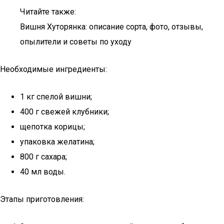
Читайте также:
Вишня Хуторянка: описание сорта, фото, отзывы,
опылители и советы по уходу
Необходимые ингредиенты:
1 кг спелой вишни;
400 г свежей клубники;
щепотка корицы;
упаковка желатина;
800 г сахара;
40 мл воды.
Этапы приготовления: