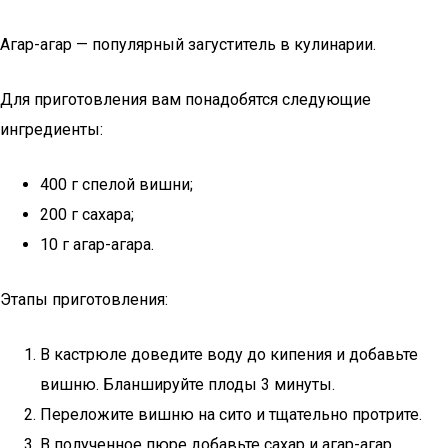
Агар-агар — популярный загуститель в кулинарии.
Для приготовления вам понадобятся следующие
ингредиенты:
400 г спелой вишни;
200 г сахара;
10 г агар-агара.
Этапы приготовления:
В кастрюле доведите воду до кипения и добавьте
вишню. Бланшируйте плоды 3 минуты.
Переложите вишню на сито и тщательно протрите.
В полученное пюре добавьте сахар и агар-агар,