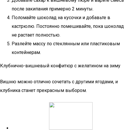
Добавьте сахар к вишневому пюре и варите смесь
после закипания примерно 2 минуты.
Поломайте шоколад на кусочки и добавьте в
кастрюлю. Постоянно помешивайте, пока шоколад
не растает полностью.
Разлейте массу по стеклянным или пластиковым
контейнерам.
Клубнично-вишневый конфитюр с желатином на зиму
Вишню можно отлично сочетать с другими ягодами, и
клубника станет прекрасным выбором.