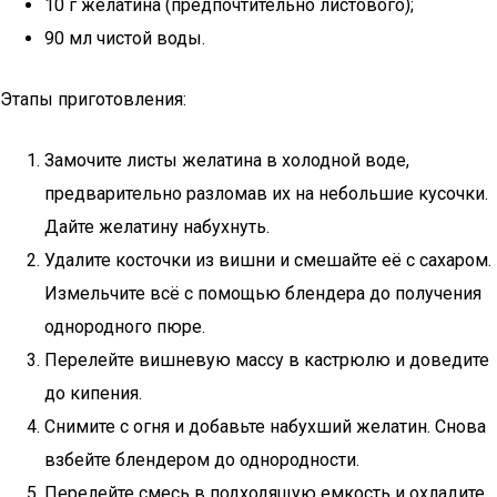
10 г желатина (предпочтительно листового);
90 мл чистой воды.
Этапы приготовления:
Замочите листы желатина в холодной воде,
предварительно разломав их на небольшие кусочки.
Дайте желатину набухнуть.
Удалите косточки из вишни и смешайте её с сахаром.
Измельчите всё с помощью блендера до получения
однородного пюре.
Перелейте вишневую массу в кастрюлю и доведите
до кипения.
Снимите с огня и добавьте набухший желатин. Снова
взбейте блендером до однородности.
Перелейте смесь в подходящую емкость и охладите