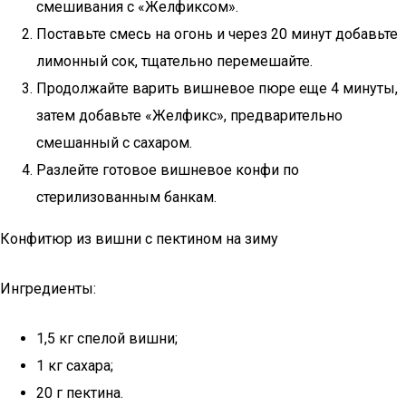
смешивания с «Желфиксом».
Поставьте смесь на огонь и через 20 минут добавьте
лимонный сок, тщательно перемешайте.
Продолжайте варить вишневое пюре еще 4 минуты,
затем добавьте «Желфикс», предварительно
смешанный с сахаром.
Разлейте готовое вишневое конфи по
стерилизованным банкам.
Конфитюр из вишни с пектином на зиму
Ингредиенты:
1,5 кг спелой вишни;
1 кг сахара;
20 г пектина.