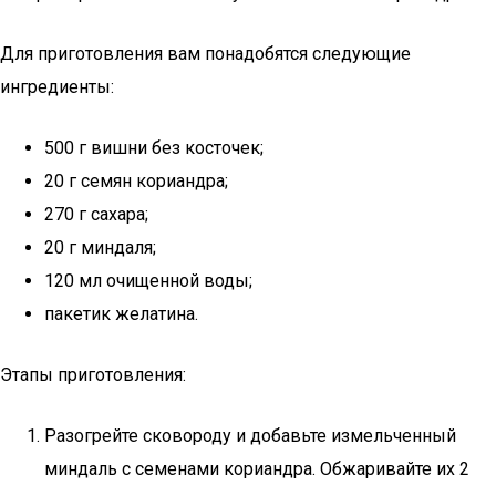
Для приготовления вам понадобятся следующие
ингредиенты:
500 г вишни без косточек;
20 г семян кориандра;
270 г сахара;
20 г миндаля;
120 мл очищенной воды;
пакетик желатина.
Этапы приготовления:
Разогрейте сковороду и добавьте измельченный
миндаль с семенами кориандра. Обжаривайте их 2