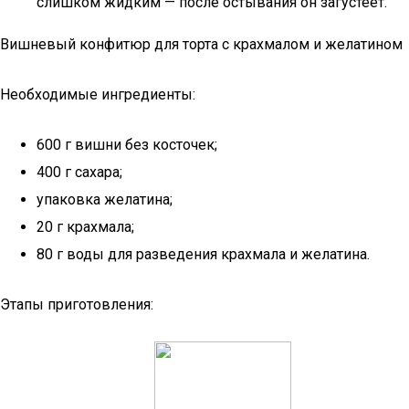
слишком жидким — после остывания он загустеет.
Вишневый конфитюр для торта с крахмалом и желатином
Необходимые ингредиенты:
600 г вишни без косточек;
400 г сахара;
упаковка желатина;
20 г крахмала;
80 г воды для разведения крахмала и желатина.
Этапы приготовления: