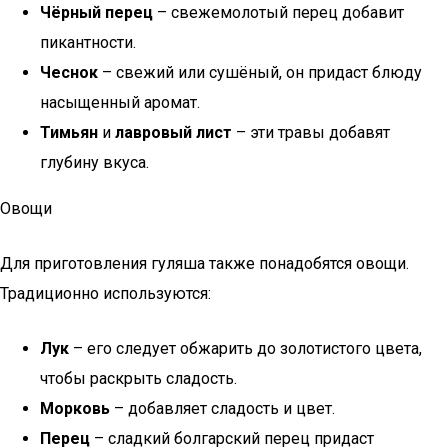
Чёрный перец
– свежемолотый перец добавит
пикантности.
Чеснок
– свежий или сушёный, он придаст блюду
насыщенный аромат.
Тимьян
и
лавровый лист
– эти травы добавят
глубину вкуса.
Овощи
Для приготовления гуляша также понадобятся овощи.
Традиционно используются:
Лук
– его следует обжарить до золотистого цвета,
чтобы раскрыть сладость.
Морковь
– добавляет сладость и цвет.
Перец
– сладкий болгарский перец придаст