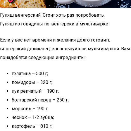
Гуляш венгерский. Стоит хоть раз попробовать.
Гуляш из говядины по-венгерски в мультиварке
Если у вас нет времени и желания долго готовить
венгерский деликатес, воспользуйтесь мультиваркой. Вам
понадобятся следующие ингредиенты:
телятина – 500 г;
помидоры – 320 г;
лук репчатый – 190 г;
болгарский перец – 250 г;
морковь – 190 г;
чеснок – 1-2 зубца;
картофель – 810 г;