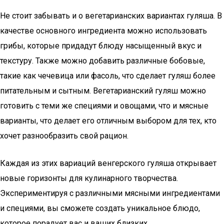
Не стоит забывать и о вегетарианских вариантах гуляша. В
качестве основного ингредиента можно использовать
грибы, которые придадут блюду насыщенный вкус и
текстуру. Также можно добавить различные бобовые,
такие как чечевица или фасоль, что сделает гуляш более
питательным и сытным. Вегетарианский гуляш можно
готовить с теми же специями и овощами, что и мясные
варианты, что делает его отличным выбором для тех, кто
хочет разнообразить свой рацион.
Каждая из этих вариаций венгерского гуляша открывает
новые горизонты для кулинарного творчества.
Экспериментируя с различными мясными ингредиентами
и специями, вы сможете создать уникальное блюдо,
которое порадует вас и ваших близких.