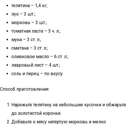
телятина – 1,4 кг;
лук – 3 шт.;
морковь – 3 шт.;
томатная паста – 3 ч. л.;
мука – 3 ст. л.;
сметана – 3 ст. л.;
оливковое масло – 6 ст. л.;
лавровый лист – 4 шт.;
соль и перец – по вкусу.
Способ приготовления
Нарежьте телятину на небольшие кусочки и обжарьте
до золотистой корочки.
Добавьте к мясу натертую морковь и мелко