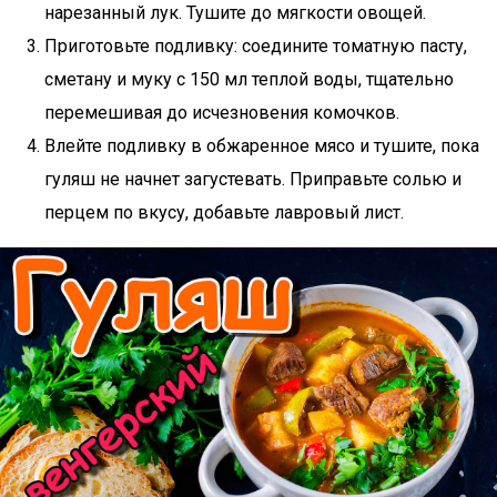
нарезанный лук. Тушите до мягкости овощей.
Приготовьте подливку: соедините томатную пасту,
сметану и муку с 150 мл теплой воды, тщательно
перемешивая до исчезновения комочков.
Влейте подливку в обжаренное мясо и тушите, пока
гуляш не начнет загустевать. Приправьте солью и
перцем по вкусу, добавьте лавровый лист.