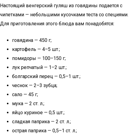
Настоящий венгерский гуляш из говядины подается с
чипетками — небольшими кусочками теста со специями.
Для приготовления этого блюда вам понадобятся:
говядина — 450 г;
картофель — 4–5 шт.;
помидоры — 100–150 г;
лук репчатый — 1–2 шт.;
болгарский перец — 0,5–1 шт.;
чеснок — 2–3 зубца;
сало — 45 г;
мука — 2 ст. л.;
яйцо куриное — 0,5 шт.;
сладкая паприка — 2 ст. л.;
острая паприка — 0,5–1 ст. л.;