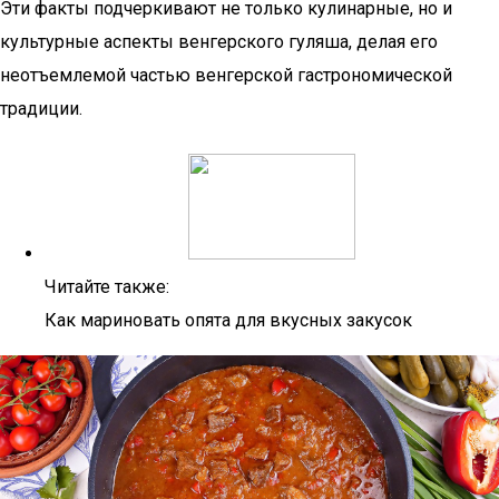
Эти факты подчеркивают не только кулинарные, но и
культурные аспекты венгерского гуляша, делая его
неотъемлемой частью венгерской гастрономической
традиции.
Читайте также:
Как мариновать опята для вкусных закусок