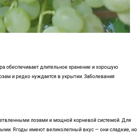
ра обеспечивает длительное хранение и хорошую
розам и редко нуждается в укрытии. Заболевания
зветвленными лозами и мощной корневой системой. Для
ными. Ягоды имеют великолепный вкус — они сладкие, но