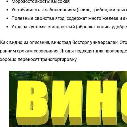
Морозостойкость: высокая;
Устойчивость к заболеваниям (гниль, грибок, милдью
Полезные свойства ягод: содержат много железа и а
Уход за кустами: стандартный (обрезка, полив, удобре
Как видно из описания, виноград Восторг универсален. Э
ранним срокам созревания. Ягоды подходят для производс
хорошо переносят транспортировку.