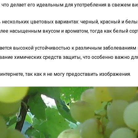
, что делает его идеальным для употребления в свежем ви
 в нескольких цветовых вариантах: черный, красный и бел
лее насыщенным вкусом и ароматом, тогда как белый сор
ичается высокой устойчивостью к различным заболеваниям
ание химических средств защиты, что особенно важно для 
нтернете, так как я не могу предоставить изображения.