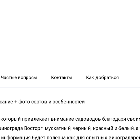
Частые вопросы
Контакты
Как добраться
сание + фото сортов и особенностей
в, который привлекает внимание садоводов благодаря сво
инограда Восторг: мускатный, черный, красный и белый, 
а информация будет полезна как для опытных виноградаре