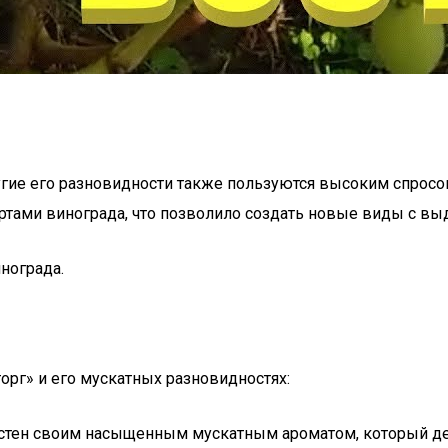
угие его разновидности также пользуются высоким спрос
ртами винограда, что позволило создать новые виды с в
нограда.
орг» и его мускатных разновидностях:
вестен своим насыщенным мускатным ароматом, который де