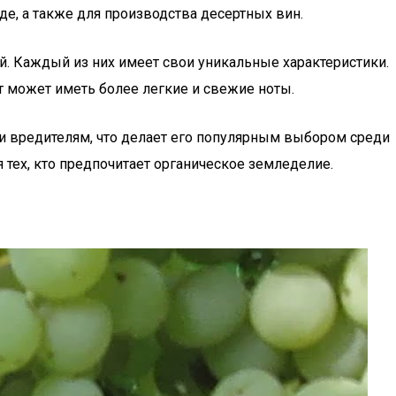
де, а также для производства десертных вин.
ый. Каждый из них имеет свои уникальные характеристики.
т может иметь более легкие и свежие ноты.
 и вредителям, что делает его популярным выбором среди
тех, кто предпочитает органическое земледелие.