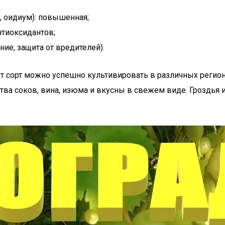
, оидиум): повышенная;
нтиоксидантов;
ние, защита от вредителей).
тот сорт можно успешно культивировать в различных регио
тва соков, вина, изюма и вкусны в свежем виде. Гроздья