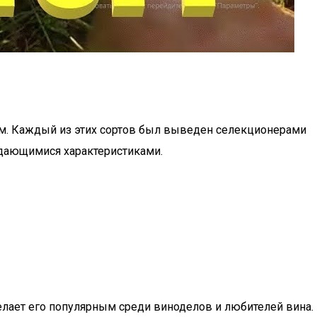
ом. Каждый из этих сортов был выведен селекционерами
ыдающимися характеристиками.
лает его популярным среди виноделов и любителей вина.