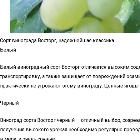
Сорт винограда Восторг, надежнейшая классика
Белый
Белый виноградный сорт Восторг отличается высоким сод
транспортировку, а также защищает от повреждений осами.
практически не угрожают этому винограду. Ценные ягоды
Черный
Виноград сорта Восторг черный — отличный выбор, созре
получения высокого урожая необходимо регулярно провод
в меру, и очень сочные.