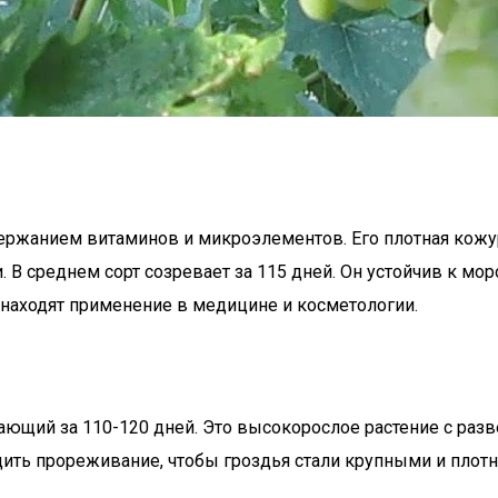
ержанием витаминов и микроэлементов. Его плотная кожу
 В среднем сорт созревает за 115 дней. Он устойчив к мо
 находят применение в медицине и косметологии.
вающий за 110-120 дней. Это высокорослое растение с ра
ить прореживание, чтобы гроздья стали крупными и плот