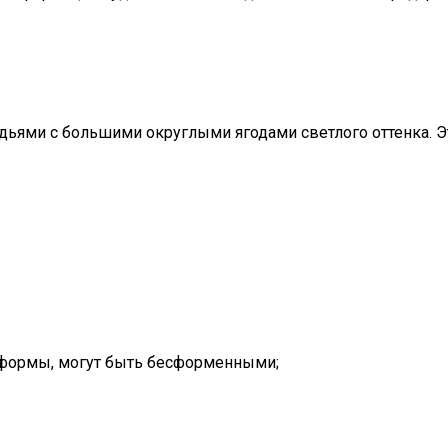
дьями с большими округлыми ягодами светлого оттенка. Э
й формы, могут быть бесформенными;