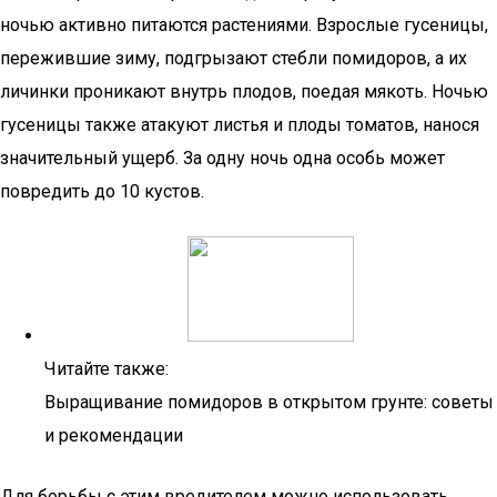
ночью активно питаются растениями. Взрослые гусеницы,
пережившие зиму, подгрызают стебли помидоров, а их
личинки проникают внутрь плодов, поедая мякоть. Ночью
гусеницы также атакуют листья и плоды томатов, нанося
значительный ущерб. За одну ночь одна особь может
повредить до 10 кустов.
Читайте также:
Выращивание помидоров в открытом грунте: советы
и рекомендации
Для борьбы с этим вредителем можно использовать