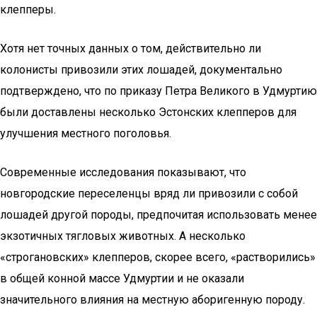
клепперы.
Хотя нет точных данных о том, действительно ли
колонисты привозили этих лошадей, документально
подтверждено, что по приказу Петра Великого в Удмуртию
были доставлены несколько Эстонских клепперов для
улучшения местного поголовья.
Современные исследования показывают, что
новгородские переселенцы вряд ли привозили с собой
лошадей другой породы, предпочитая использовать менее
экзотичных тягловых животных. А несколько
«строгановских» клепперов, скорее всего, «растворились»
в общей конной массе Удмуртии и не оказали
значительного влияния на местную аборигенную породу.