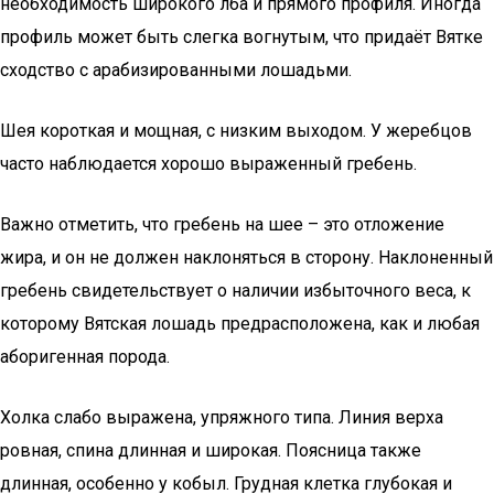
необходимость широкого лба и прямого профиля. Иногда
профиль может быть слегка вогнутым, что придаёт Вятке
сходство с арабизированными лошадьми.
Шея короткая и мощная, с низким выходом. У жеребцов
часто наблюдается хорошо выраженный гребень.
Важно отметить, что гребень на шее – это отложение
жира, и он не должен наклоняться в сторону. Наклоненный
гребень свидетельствует о наличии избыточного веса, к
которому Вятская лошадь предрасположена, как и любая
аборигенная порода.
Холка слабо выражена, упряжного типа. Линия верха
ровная, спина длинная и широкая. Поясница также
длинная, особенно у кобыл. Грудная клетка глубокая и