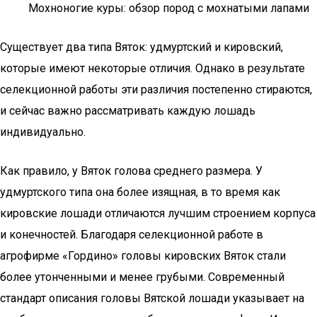
Мохноногие куры: обзор пород с мохнатыми лапами
Существует два типа Вяток: удмуртский и кировский,
которые имеют некоторые отличия. Однако в результате
селекционной работы эти различия постепенно стираются,
и сейчас важно рассматривать каждую лошадь
индивидуально.
Как правило, у Вяток голова среднего размера. У
удмуртского типа она более изящная, в то время как
кировские лошади отличаются лучшим строением корпуса
и конечностей. Благодаря селекционной работе в
агрофирме «Гордино» головы кировских Вяток стали
более утонченными и менее грубыми. Современный
стандарт описания головы Вятской лошади указывает на