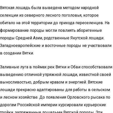
Вятская лошадь была выведена методом народной
селекции из северного лесного поголовья, которое
обитало на этой территории до прихода переселенцев. На
формирование породы могли повлиять аборигенные
породы Средней Азии, родственные Якутской лошади.
Западноевропейские и восточные породы не участвовали
в создании Вятки.
Заливные луга в поймах рек Вятки и Обви способствовали
выведению отличной упряжной лошади, известной своей
выносливостью, добрым нравом и энергией. Вятские
лошади прекрасно адаптированы для работы в сельском
и лесном хозяйстве. До появления Орловского рысака по
дорогам Российской империи курсировали курьерские
тройки, запряженные лошадьми Вятской породы. Эти