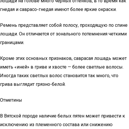
лошади на голове много черных оттенков, в то время как
гнедая и саврасо-гнедая имеют более яркие окраски.
Ремень представляет собой полосу, проходящую по спине
лошади. Он отличается от зонального потемнения четкими
границами.
Кроме этих основных признаков, саврасая лошадь может
иметь «иней» в гриве и хвосте — более светлые волосы.
Иногда таких светлых волос становится так много, что
грива выглядит грязно-белой.
Отметины
В Вятской породе наличие белых пятен может привести к
исключению из племенного состава или снижению