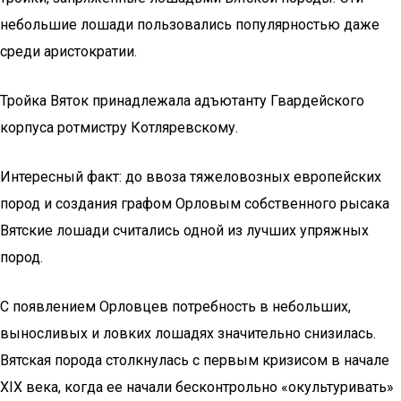
небольшие лошади пользовались популярностью даже
среди аристократии.
Тройка Вяток принадлежала адъютанту Гвардейского
корпуса ротмистру Котляревскому.
Интересный факт: до ввоза тяжеловозных европейских
пород и создания графом Орловым собственного рысака
Вятские лошади считались одной из лучших упряжных
пород.
С появлением Орловцев потребность в небольших,
выносливых и ловких лошадях значительно снизилась.
Вятская порода столкнулась с первым кризисом в начале
XIX века, когда ее начали бесконтрольно «окультуривать»