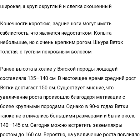
широкая, а круп округлый и слегка скошенный.
Конечности короткие, задние ноги могут иметь
саблистость, что является недостатком. Копыта
небольшие, но с очень крепким рогом. Шкура Вяток
толстая, с густым покровным волосом.
Ранее высота в холке у Вятской породы лошадей
составляла 135—140 см. В настоящее время средний рост
Вятки достигает 150 см. Существует мнение, что
увеличение роста произошло благодаря метизации с
более крупными породами. Однако в 90-х годах Вятки
также не отличались большими размерами и были около
140—145 см. Сегодня можно встретить экземпляры
ростом до 160 см. Вероятно, на увеличение роста повлияло