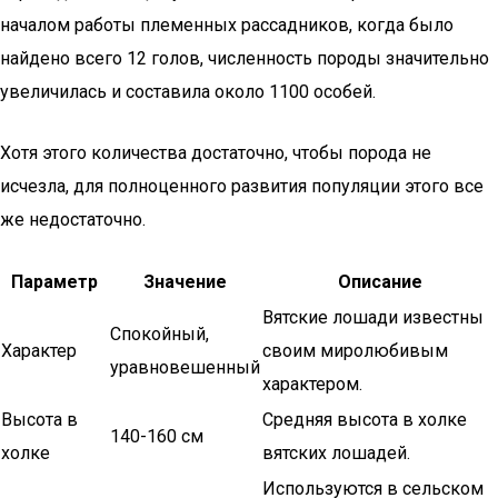
началом работы племенных рассадников, когда было
найдено всего 12 голов, численность породы значительно
увеличилась и составила около 1100 особей.
Хотя этого количества достаточно, чтобы порода не
исчезла, для полноценного развития популяции этого все
же недостаточно.
Параметр
Значение
Описание
Вятские лошади известны
Спокойный,
Характер
своим миролюбивым
уравновешенный
характером.
Высота в
Средняя высота в холке
140-160 см
холке
вятских лошадей.
Используются в сельском