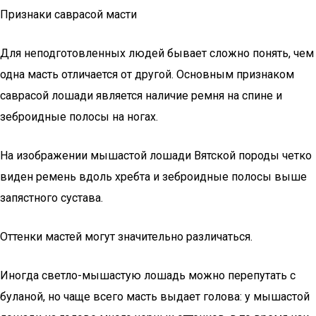
Признаки саврасой масти
Для неподготовленных людей бывает сложно понять, чем
одна масть отличается от другой. Основным признаком
саврасой лошади является наличие ремня на спине и
зеброидные полосы на ногах.
На изображении мышастой лошади Вятской породы четко
виден ремень вдоль хребта и зеброидные полосы выше
запястного сустава.
Оттенки мастей могут значительно различаться.
Иногда светло-мышастую лошадь можно перепутать с
буланой, но чаще всего масть выдает голова: у мышастой