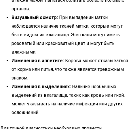
а также может пытаться облизать область половых
органов.
Визуальный осмотр:
При выпадении матки
наблюдается наличие тканей матки, которые могут
быть видны из влагалища. Эти ткани могут иметь
розоватый или красноватый цвет и могут быть
влажными.
Изменения в аппетите:
Корова может отказываться
от корма или питья, что также является тревожным
знаком.
Изменения в выделениях:
Наличие необычных
выделений из влагалища, таких как кровь или гной,
может указывать на наличие инфекции или других
осложнений.
Для точной диагностики необходимо провести