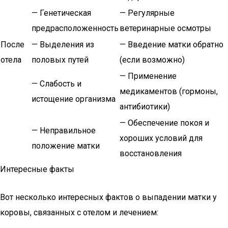
— Генетическая
— Регулярные
предрасположенность
ветеринарные осмотры
После
— Выделения из
— Введение матки обратно
отела
половых путей
(если возможно)
— Применение
— Слабость и
медикаментов (гормоны,
истощение организма
антибиотики)
— Обеспечение покоя и
— Неправильное
хороших условий для
положение матки
восстановления
Интересные факты
Вот несколько интересных фактов о выпадении матки у
коровы, связанных с отелом и лечением: