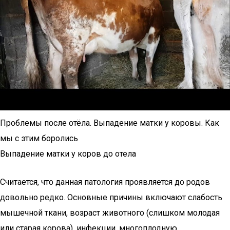
Проблемы после отёла. Выпадение матки у коровы. Как
мы с этим боролись
Выпадение матки у коров до отела
Считается, что данная патология проявляется до родов
довольно редко. Основные причины включают слабость
мышечной ткани, возраст животного (слишком молодая
или старая корова), инфекции, многоплодную