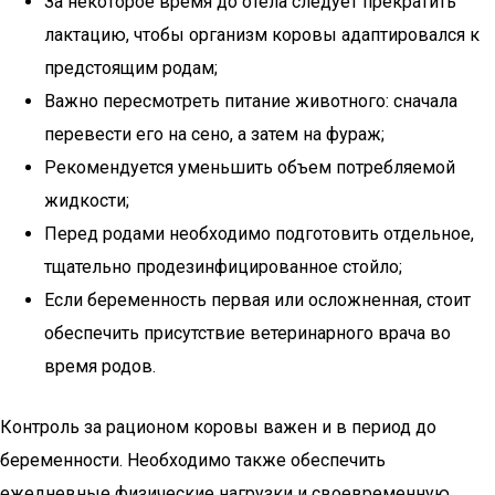
За некоторое время до отела следует прекратить
лактацию, чтобы организм коровы адаптировался к
предстоящим родам;
Важно пересмотреть питание животного: сначала
перевести его на сено, а затем на фураж;
Рекомендуется уменьшить объем потребляемой
жидкости;
Перед родами необходимо подготовить отдельное,
тщательно продезинфицированное стойло;
Если беременность первая или осложненная, стоит
обеспечить присутствие ветеринарного врача во
время родов.
Контроль за рационом коровы важен и в период до
беременности. Необходимо также обеспечить
ежедневные физические нагрузки и своевременную