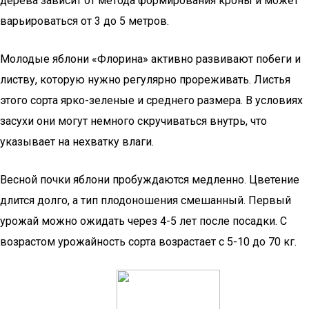
дерева зависит от метода формирования кроны и может
варьироваться от 3 до 5 метров.
Молодые яблони «Флорина» активно развивают побеги и
листву, которую нужно регулярно прореживать. Листья
этого сорта ярко-зеленые и среднего размера. В условиях
засухи они могут немного скручиваться внутрь, что
указывает на нехватку влаги.
Весной почки яблони пробуждаются медленно. Цветение
длится долго, а тип плодоношения смешанный. Первый
урожай можно ожидать через 4-5 лет после посадки. С
возрастом урожайность сорта возрастает с 5-10 до 70 кг.