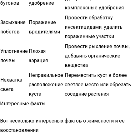
бутонов
удобрение
комплексные удобрения
Провести обработку
Засыхание
Поражение
инсектицидами, удалить
побегов
вредителями
пораженные участки
Провести рыхление почвы,
Уплотнение
Плохая
добавить органические
почвы
аэрация
вещества
Неправильное
Переместить куст в более
Нехватка
расположение
светлое место или обрезать
света
куста
соседние растения
Интересные факты
Вот несколько интересных фактов о жимолости и ее
восстановлении: