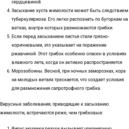
сердцевиной.
Засыхание куста жимолости может быть следствием
туберкуляриоза. Его легко распознать по бугоркам на
ветках, внутри которых размножаются грибки.
Если перед засыханием листья стали грязно-
коричневыми, это указывает на поражение
ржавчиной. Этот грибок особенно опасен в условиях
влажного лета, когда он активно распространяется.
Морозобоины. Весной, при ночных заморозках, кора
на молодых ветвях трескается, что создает условия
для размножения сапротрофного грибка.
Вирусные заболевания, приводящие к засыханию
жимолости, встречаются реже, чем грибковые:
Вирус мозаики резухи вызывает чрезмерную