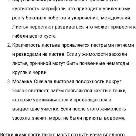
кустистость каприфоли, что приводит к усиленному
росту боковых побегов и укорочению междоузлий.
Листья перестают развиваться, что может привести к
гибели всего куста.
Крапчатость листьев проявляется пестрыми пятнами
и разводами на листве. Если у жимолости засохли
листья, причиной могут быть почвенные нематоды –
круглые черви.
Мозаика. Сначала листовая поверхность вокруг
жилок светлеет, затем появляются желтые точки,
которые увеличиваются и превращаются в
выцветшие участки. Если после этого жимолость
засохла, значит, меры не были приняты вовремя.
Ветки жимолости также могут сохнуть из-за вредного