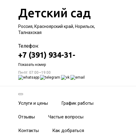
Детский сад
Россия, Красноярский край, Норильск,
Талнахская
Телефон:
+7 (391) 934-31-
Показать номер
Пн-пт: 07:00—19:00
Услуги и цены
График работы
Отзывы
Частые вопросы
Контакты
Как добраться