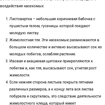
воздействия насекомых:
Листовертка – небольшая коричневая бабочка с
пушистым телом, гусеницы которой поедают
молодую листву.
Жимолостная тля. Эти насекомые размножаются в
большом количестве и активно высасывают сок из
молодых побегов, ослабляя растение.
Ивовая и акациевая щитовки прикрепляются к
побегам и, как тля, высасывают сок, угнетая рост
жимолости.
Если нижняя сторона листьев покрыта пятнами
различных размеров, а к концу лета вся листва
побурела и скрутилась, это следствие деятельности
жимолостного клеща, который имеет