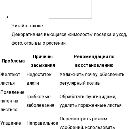
Читайте также:
Декоративная вьющаяся жимолость: посадка и уход,
фото, отзывы о растении
Причины
Рекомендации по
Проблема
засыхания
восстановлению
Желтеют
Недостаток
Увлажнить почву, обеспечить
листья
влаги
регулярный полив
Появление
Грибковые
Обработать фунгицидами,
пятен на
заболевания
удалить пораженные листья
листьях
Пересмотреть режим
Упадение
Неправильное
удобрений, использовать