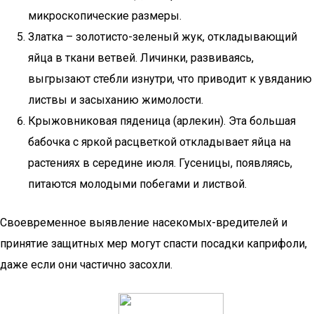
микроскопические размеры.
Златка – золотисто-зеленый жук, откладывающий
яйца в ткани ветвей. Личинки, развиваясь,
выгрызают стебли изнутри, что приводит к увяданию
листвы и засыханию жимолости.
Крыжовниковая пяденица (арлекин). Эта большая
бабочка с яркой расцветкой откладывает яйца на
растениях в середине июля. Гусеницы, появляясь,
питаются молодыми побегами и листвой.
Своевременное выявление насекомых-вредителей и
принятие защитных мер могут спасти посадки каприфоли,
даже если они частично засохли.