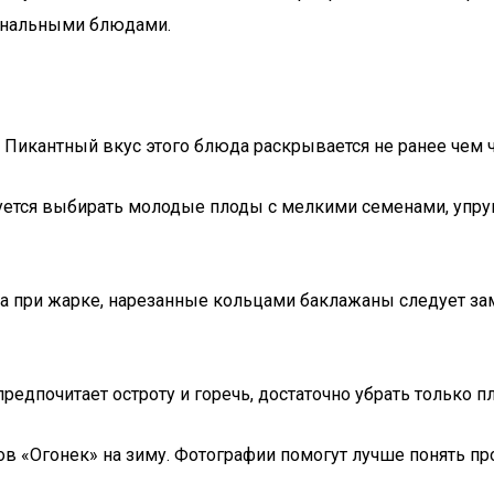
гинальными блюдами.
 Пикантный вкус этого блюда раскрывается не ранее чем ч
тся выбирать молодые плоды с мелкими семенами, упруг
 при жарке, нарезанные кольцами баклажаны следует зам
 предпочитает остроту и горечь, достаточно убрать только 
в «Огонек» на зиму. Фотографии помогут лучше понять пр