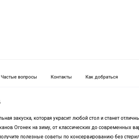
Частые вопросы
Контакты
Как добраться
д
льная закуска, которая украсит любой стол и станет отли
анов Огонек на зиму, от классических до современных вар
 получите полезные советы по консервированию без стерил