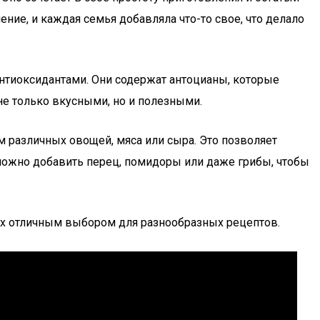
ние, и каждая семья добавляла что-то свое, что делало
нтиоксидантами. Они содержат антоцианы, которые
не только вкусными, но и полезными.
 различных овощей, мяса или сыра. Это позволяет
 можно добавить перец, помидоры или даже грибы, чтобы
 их отличным выбором для разнообразных рецептов.