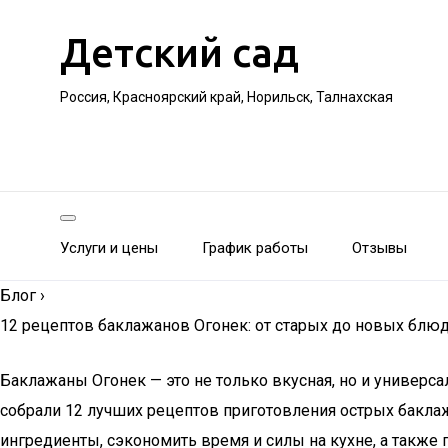
Детский сад
Россия, Красноярский край, Норильск, Талнахская
Услуги и цены
График работы
Отзывы
Блог
›
12 рецептов баклажанов Огонек: от старых до новых блю
Баклажаны Огонек — это не только вкусная, но и универса
собрали 12 лучших рецептов приготовления острых баклаж
ингредиенты, сэкономить время и силы на кухне, а также