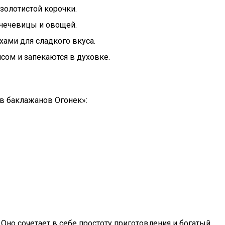
золотистой корочки.
 чечевицы и овощей.
ами для сладкого вкуса.
ом и запекаются в духовке.
ов баклажанов Огонек»:
Оно сочетает в себе простоту приготовления и богатый