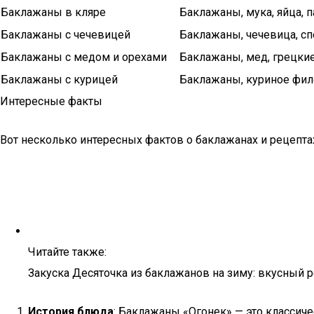
Баклажаны в кляре
Баклажаны, мука, яйца, 
Баклажаны с чечевицей
Баклажаны, чечевица, с
Баклажаны с медом и орехами
Баклажаны, мед, грецки
Баклажаны с курицей
Баклажаны, куриное фил
Интересные факты
Вот несколько интересных фактов о баклажанах и рецепта
Читайте также:
Закуска Десяточка из баклажанов на зиму: вкусный 
История блюда
: Баклажаны «Огонек» — это классиче