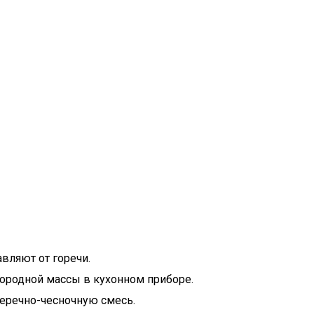
вляют от горечи.
нородной массы в кухонном приборе.
перечно-чесночную смесь.