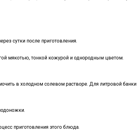
ерез сутки после приготовления.
ой мякотью, тонкой кожурой и однородным цветом.
очить в холодном солевом растворе. Для литровой банки
плодоножки.
оцесс приготовления этого блюда.