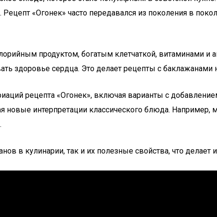
 Рецепт «Огонек» часто передавался из поколения в поколе
лорийным продуктом, богатым клетчаткой, витаминами и а
ть здоровье сердца. Это делает рецепты с баклажанами 
риаций рецепта «Огонек», включая варианты с добавлением
ая новые интерпретации классического блюда. Например,
.
нов в кулинарии, так и их полезные свойства, что делает