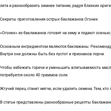
лета и разнообразить зимнее питание, радуя близких ори
Секреты приготовления острых баклажанов Огонек
«Огонек» из баклажанов готовят на зиму и подают осенью.
Основным ингредиентом являются баклажаны. Рекомендуе
Внутри они должны быть без пустот и признаков порчи.
Чтобы избежать горечи и уменьшить впитываемость масла
потребуется около 40 граммов соли.
Жгучий перец станет мягче, если удалить семена. Тем, кто
В статье представлены разнообразные рецепты баклажано