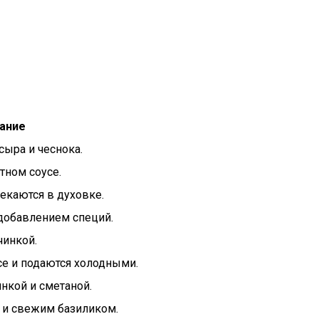
ание
сыра и чеснока.
тном соусе.
каются в духовке.
добавлением специй.
чинкой.
е и подаются холодными.
нкой и сметаной.
 и свежим базиликом.