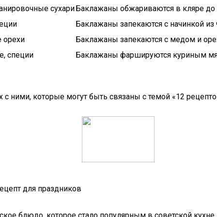
панировочные сухари
Баклажаны обжариваются в кляре до 
пеции
Баклажаны запекаются с начинкой из
е орехи
Баклажаны запекаются с медом и орех
е, специи
Баклажаны фаршируются куриным мяс
х с ними, которые могут быть связаны с темой «12 рецепт
рецепт для праздников
ское блюдо, которое стало популярным в советской кухне. 