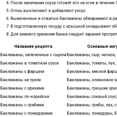
После закипания соуса готовят его на огне в течение 
Огонь выключают и добавляют уксус.
Вымоченные и отжатые баклажаны обжаривают в разо
В подготовленную посуду с крышкой укладывают об
Для зимнего хранения банки следует заранее прогрет
Название рецепта
Основные ин
Баклажаны, запеченные с сыром
Баклажаны, сыр, чеснок,
Баклажаны в томатном соусе
Баклажаны, томаты, лук,
Баклажаны с фаршем
Баклажаны, мясной фарш,
Баклажаны на гриле
Баклажаны, оливковое м
Баклажаны с орехами
Баклажаны, грецкие орех
Баклажаны по-корейски
Баклажаны, соевый соус,
Баклажаны с грибами
Баклажаны, грибы, лук, 
Баклажаны с помидорами
Баклажаны, помидоры, б