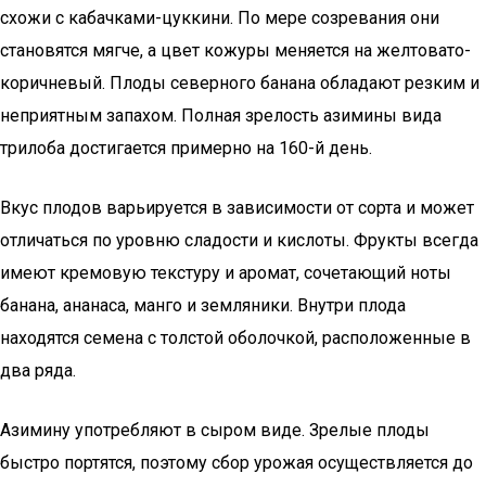
схожи с кабачками-цуккини. По мере созревания они
становятся мягче, а цвет кожуры меняется на желтовато-
коричневый. Плоды северного банана обладают резким и
неприятным запахом. Полная зрелость азимины вида
трилоба достигается примерно на 160-й день.
Вкус плодов варьируется в зависимости от сорта и может
отличаться по уровню сладости и кислоты. Фрукты всегда
имеют кремовую текстуру и аромат, сочетающий ноты
банана, ананаса, манго и земляники. Внутри плода
находятся семена с толстой оболочкой, расположенные в
два ряда.
Азимину употребляют в сыром виде. Зрелые плоды
быстро портятся, поэтому сбор урожая осуществляется до