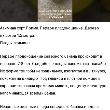
Азимина сорт Прима. Первое плодоношение. Дерево
высотой 1,5 метра.
Плоды азимины
Первое плодоношение северного банана происходит в
возрасте 7-8 лет. Съедобные плоды напоминают папайю.
Их форма трилобы неправильная, изогнутая и вытянутая,
похожая на цилиндр. Под гладкой и плотной кожицей
скрывается сочная кремовая мякоть, по цвету и текстуре
напоминающая зрелый банан.
Незрелые зеленые плоды северного банана внешне