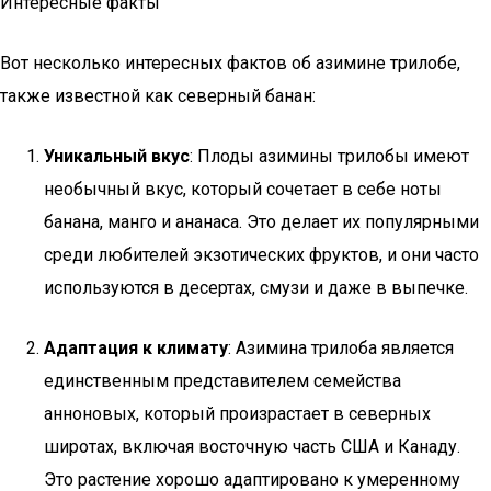
Интересные факты
Вот несколько интересных фактов об азимине трилобе,
также известной как северный банан:
Уникальный вкус
: Плоды азимины трилобы имеют
необычный вкус, который сочетает в себе ноты
банана, манго и ананаса. Это делает их популярными
среди любителей экзотических фруктов, и они часто
используются в десертах, смузи и даже в выпечке.
Адаптация к климату
: Азимина трилоба является
единственным представителем семейства
анноновых, который произрастает в северных
широтах, включая восточную часть США и Канаду.
Это растение хорошо адаптировано к умеренному