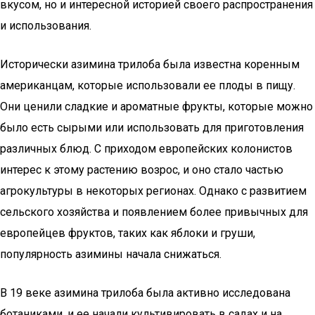
вкусом, но и интересной историей своего распространения
и использования.
Исторически азимина трилоба была известна коренным
американцам, которые использовали ее плоды в пищу.
Они ценили сладкие и ароматные фрукты, которые можно
было есть сырыми или использовать для приготовления
различных блюд. С приходом европейских колонистов
интерес к этому растению возрос, и оно стало частью
агрокультуры в некоторых регионах. Однако с развитием
сельского хозяйства и появлением более привычных для
европейцев фруктов, таких как яблоки и груши,
популярность азимины начала снижаться.
В 19 веке азимина трилоба была активно исследована
ботаниками, и ее начали культивировать в садах и на