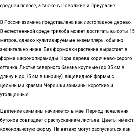
средней полосе, а также в Поволжье и Приуралье.
В России азимина представлена как листопадное дерево.
В естественной среде трилоба может достигать высоты 15
метров, однако культивируемые экземпляры обычно
значительно ниже. Без формовки растение вырастает в
форме широкопирамиды. Кора дерева коричнево-серого
оттенка. Листья северного банана крупные (до 35 см в
длину и до 15 см в ширину), яйцевидной формы с
цельными краями. Черешки азимины короткие и
утолщенные.
Цветение азимины начинается в мае. Период появления
бутонов совпадает с распусканием листьев. Цветы имеют
колокольчатую форму. На ветвях могут распускаться как