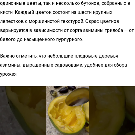
одиночные цветы, так и несколько бутонов, собранных в
кисти. Каждый цветок состоит из шести крупных
лепестков с морщинистой текстурой. Окрас цветков
варьируется в зависимости от сорта азимины трилоба — от
белого до насыщенного пурпурного.
Важно отметить, что небольшие плодовые деревья
азимины, выращенные садоводами, удобнее для сбора
урожая.