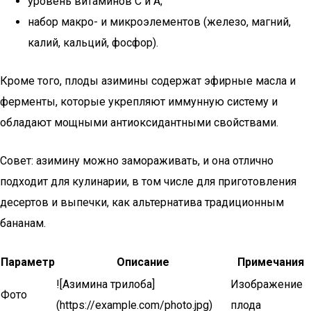
уровень витаминов C и A;
набор макро- и микроэлементов (железо, магний,
калий, кальций, фосфор).
Кроме того, плоды азимины содержат эфирные масла и
ферменты, которые укрепляют иммунную систему и
обладают мощными антиоксидантными свойствами.
Совет: азимину можно замораживать, и она отлично
подходит для кулинарии, в том числе для приготовления
десертов и выпечки, как альтернатива традиционным
бананам.
Параметр
Описание
Примечания
![Азимина трилоба]
Изображение
Фото
(https://example.com/photo.jpg)
плода