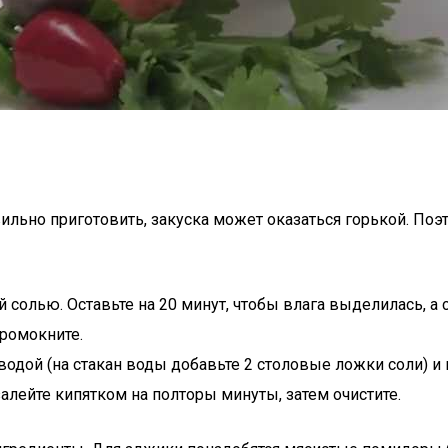
ьно приготовить, закуска может оказаться горькой. Поэто
солью. Оставьте на 20 минут, чтобы влага выделилась, а 
промокните.
одой (на стакан воды добавьте 2 столовые ложки соли) и
алейте кипятком на полторы минуты, затем очистите.