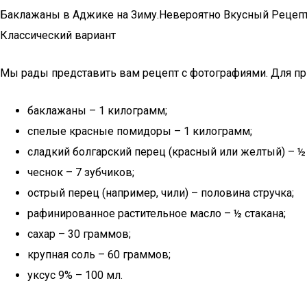
Баклажаны в Аджике на Зиму.Невероятно Вкусный Рецепт
Классический вариант
Мы рады представить вам рецепт с фотографиями. Для пр
баклажаны – 1 килограмм;
спелые красные помидоры – 1 килограмм;
сладкий болгарский перец (красный или желтый) – ½
чеснок – 7 зубчиков;
острый перец (например, чили) – половина стручка;
рафинированное растительное масло – ½ стакана;
сахар – 30 граммов;
крупная соль – 60 граммов;
уксус 9% – 100 мл.