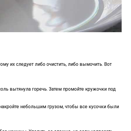
му их следует либо очистить, либо вымочить. Вот
соль вытянула горечь. Затем промойте кружочки под
 накройте небольшим грузом, чтобы все кусочки были