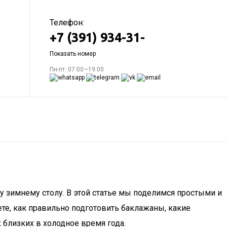
Телефон:
+7 (391) 934-31-
Показать номер
Пн-пт: 07:00—19:00
у зимнему столу. В этой статье мы поделимся простыми и
те, как правильно подготовить баклажаны, какие
 близких в холодное время года.