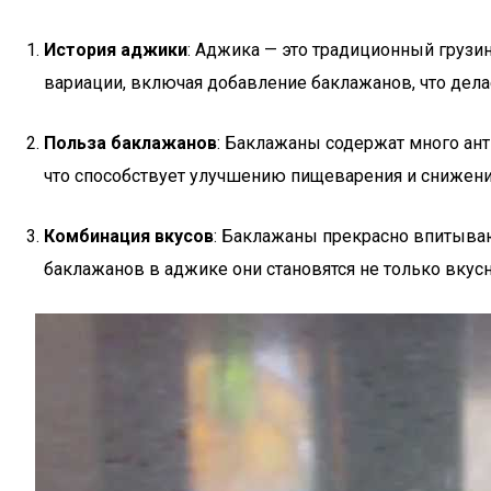
История аджики
: Аджика — это традиционный грузин
вариации, включая добавление баклажанов, что дела
Польза баклажанов
: Баклажаны содержат много ант
что способствует улучшению пищеварения и снижени
Комбинация вкусов
: Баклажаны прекрасно впитываю
баклажанов в аджике они становятся не только вку