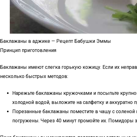
Баклажаны в аджике — Рецепт Бабушки Эммы
Принцип приготовления
Баклажаны имеют слегка горькую кожицу. Если их неправил
несколько быстрых методов:
Нарежьте баклажаны кружочками и посыпьте крупной 
холодной водой, выложите на салфетку и аккуратно 
Порезанные баклажаны поместите в чашу с соленой в
погружены. Через 40 минут промойте их. Помидоры з