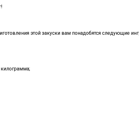
!
иготовления этой закуски вам понадобятся следующие ин
 килограмма;