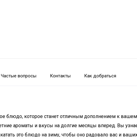
Частые вопросы
Контакты
Как добраться
ное блюдо, которое станет отличным дополнением к вашем
тние ароматы и вкусы на долгие месяцы вперед. Вы узнае
атать это блюдо на зиму, чтобы оно радовало вас и ваших