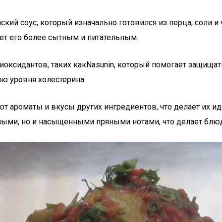
ский соус, который изначально готовился из перца, соли 
ет его более сытным и питательным.
иоксидантов, таких какNasunin, который помогает защищат
ю уровня холестерина.
т ароматы и вкусы других ингредиентов, что делает их и
сными, но и насыщенными пряными нотами, что делает блю