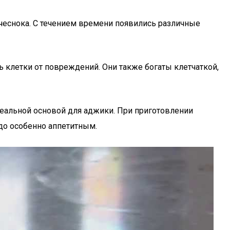
и чеснока. С течением времени появились различные
ь клетки от повреждений. Они также богаты клетчаткой,
деальной основой для аджики. При приготовлении
до особенно аппетитным.