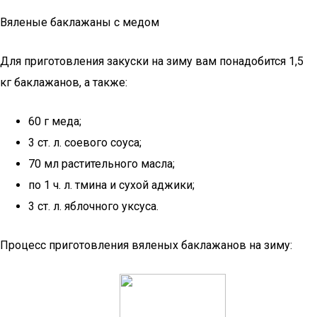
Вяленые баклажаны с медом
Для приготовления закуски на зиму вам понадобится 1,5
кг баклажанов, а также:
60 г меда;
3 ст. л. соевого соуса;
70 мл растительного масла;
по 1 ч. л. тмина и сухой аджики;
3 ст. л. яблочного уксуса.
Процесс приготовления вяленых баклажанов на зиму: