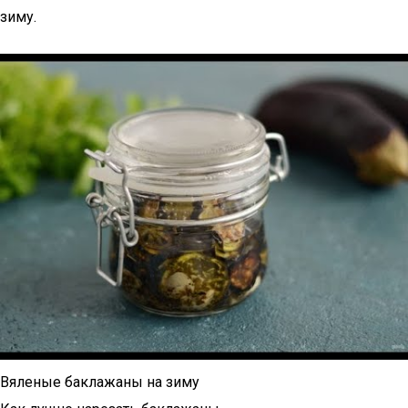
зиму.
Вяленые баклажаны на зиму