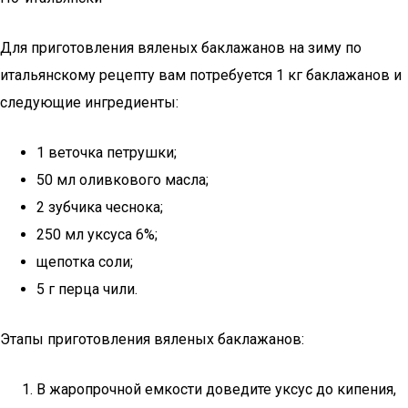
Для приготовления вяленых баклажанов на зиму по
итальянскому рецепту вам потребуется 1 кг баклажанов и
следующие ингредиенты:
1 веточка петрушки;
50 мл оливкового масла;
2 зубчика чеснока;
250 мл уксуса 6%;
щепотка соли;
5 г перца чили.
Этапы приготовления вяленых баклажанов:
В жаропрочной емкости доведите уксус до кипения,