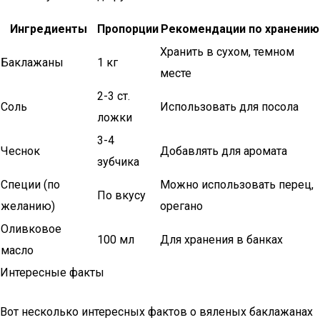
Ингредиенты
Пропорции
Рекомендации по хранению
Хранить в сухом, темном
Баклажаны
1 кг
месте
2-3 ст.
Соль
Использовать для посола
ложки
3-4
Чеснок
Добавлять для аромата
зубчика
Специи (по
Можно использовать перец,
По вкусу
желанию)
орегано
Оливковое
100 мл
Для хранения в банках
масло
Интересные факты
Вот несколько интересных фактов о вяленых баклажанах