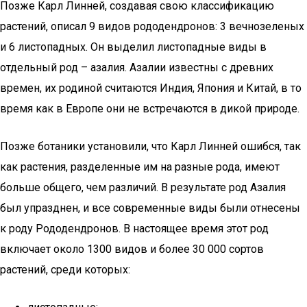
Позже Карл Линней, создавая свою классификацию
растений, описал 9 видов рододендронов: 3 вечнозеленых
и 6 листопадных. Он выделил листопадные виды в
отдельный род – азалия. Азалии известны с древних
времен, их родиной считаются Индия, Япония и Китай, в то
время как в Европе они не встречаются в дикой природе.
Позже ботаники установили, что Карл Линней ошибся, так
как растения, разделенные им на разные рода, имеют
больше общего, чем различий. В результате род Азалия
был упразднен, и все современные виды были отнесены
к роду Рододендронов. В настоящее время этот род
включает около 1300 видов и более 30 000 сортов
растений, среди которых: