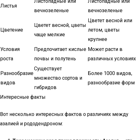
Листопадные или
Листопадные или
Листья
вечнозеленые
вечнозеленые
Цветет весной или
Цветет весной, цветы
Цветение
летом, цветы
чаще мелкие
крупнее
Условия
Предпочитает кислые
Может расти в
роста
почвы и полутень
различных условиях
Существует
Разнообразие
Более 1000 видов,
множество сортов и
видов
разнообразие форм
гибридов
Интересные факты
Вот несколько интересных фактов о различиях между
азалией и рододендроном: