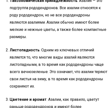
Таксономическая принадлежность
: Азалия — это
подгруппа рододендронов. Все азалии относятся к
роду рододендрон, но не все рододендроны
являются азалиями. Азалии обычно имеют более
мелкие и нежные цветы, а также более компактные
размеры.
Листопадность
: Одним из ключевых отличий
является то, что многие виды азалий являются
листопадными, в то время как рододендроны чаще
всего вечнозеленые. Это означает, что азалии теряют
свои листья на зиму, в то время как рододендроны
сохраняют их.
Цветение и аромат
: Азалии, как правило, цветут
раньше рододендронов и имеют более