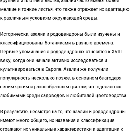
крупные и плотные листья, азалии часто имеют более
мелкие и тонкие листья, что также отражает их адаптацию
к различным условиям окружающей среды.
Исторически, азалии и рододендроны были изучены и
классифицированы ботаниками в разные времена.
Первые упоминания о рододендронах относятся к XVIII
веку, когда они начали активно исследоваться и
культивироваться в Европе. Азалии же получили
популярность несколько позже, в основном благодаря
своим ярким и разнообразным цветам, что сделало их
любимыми среди садоводов и любителей цветоводства.
В результате, несмотря на то, что азалии и рододендроны
имеют много общего, их названия и классификация
отражают их уникальные характеристики и адаптации к