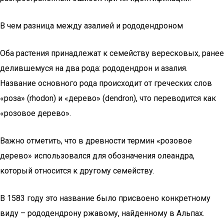
В чем разница между азалией и рододендроном
Оба растения принадлежат к семейству вересковых, ранее
делившемуся на два рода: рододендрон и азалия.
Название основного рода происходит от греческих слов
«роза» (rhodon) и «дерево» (dendron), что переводится как
«розовое дерево».
Важно отметить, что в древности термин «розовое
дерево» использовался для обозначения олеандра,
который относится к другому семейству.
В 1583 году это название было присвоено конкретному
виду – рододендрону ржавому, найденному в Альпах.