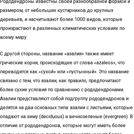
Рододендроны известны своей разнообразной формой и
размером, от небольших кустарников до крупных
деревьев, и насчитывают более 1000 видов, которые
произрастают в различных климатических условиях по
всему миру.
С другой стороны, название «азалия» также имеет
греческие корни, происходящее от слова «azaleos», что
переводится как «сухой» или «пустынный». Это название
связано с тем, что азалии, как правило, предпочитают
более сухие условия по сравнению с рододендронами.
Азалии представляют собой подгруппу рододендронов и
делятся на два основных типа: азалии с листьями, которые
опадают на зиму (deciduous) и вечнозеленые (evergreen). В
отличие от рододендронов, которые могут иметь более