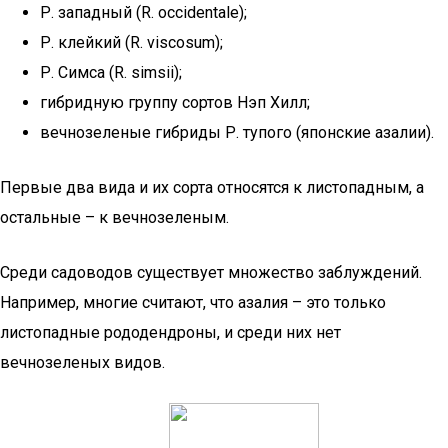
Р. западный (R. occidentale);
Р. клейкий (R. viscosum);
Р. Симса (R. simsii);
гибридную группу сортов Нэп Хилл;
вечнозеленые гибриды Р. тупого (японские азалии).
Первые два вида и их сорта относятся к листопадным, а
остальные – к вечнозеленым.
Среди садоводов существует множество заблуждений.
Например, многие считают, что азалия – это только
листопадные рододендроны, и среди них нет
вечнозеленых видов.