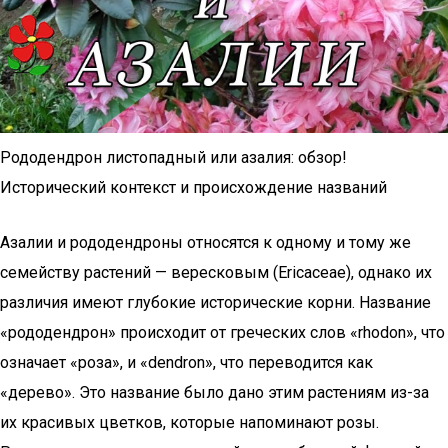
Рододендрон листопадный или азалия: обзор!
Исторический контекст и происхождение названий
Азалии и рододендроны относятся к одному и тому же
семейству растений — вересковым (Ericaceae), однако их
различия имеют глубокие исторические корни. Название
«рододендрон» происходит от греческих слов «rhodon», что
означает «роза», и «dendron», что переводится как
«дерево». Это название было дано этим растениям из-за
их красивых цветков, которые напоминают розы.