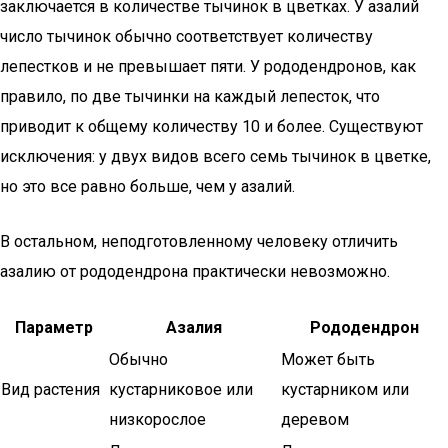
заключается в количестве тычинок в цветках. У азалий
число тычинок обычно соответствует количеству
лепестков и не превышает пяти. У рододендронов, как
правило, по две тычинки на каждый лепесток, что
приводит к общему количеству 10 и более. Существуют
исключения: у двух видов всего семь тычинок в цветке,
но это все равно больше, чем у азалий.
В остальном, неподготовленному человеку отличить
азалию от рододендрона практически невозможно.
Параметр
Азалия
Рододендрон
Обычно
Может быть
Вид растения
кустарниковое или
кустарником или
низкорослое
деревом