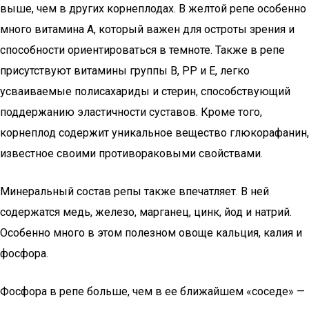
выше, чем в других корнеплодах. В желтой репе особенно
много витамина A, который важен для остроты зрения и
способности ориентироваться в темноте. Также в репе
присутствуют витамины группы B, РР и E, легко
усваиваемые полисахариды и стерин, способствующий
поддержанию эластичности суставов. Кроме того,
корнеплод содержит уникальное вещество глюкорафанин,
известное своими противораковыми свойствами.
Минеральный состав репы также впечатляет. В ней
содержатся медь, железо, марганец, цинк, йод и натрий.
Особенно много в этом полезном овоще кальция, калия и
фосфора.
Фосфора в репе больше, чем в ее ближайшем «соседе» —