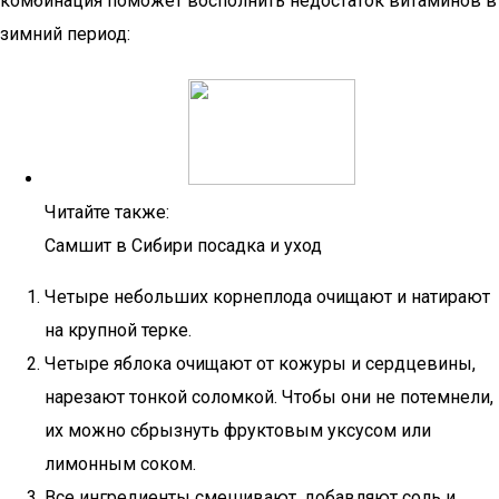
комбинация поможет восполнить недостаток витаминов в
зимний период:
Читайте также:
Самшит в Сибири посадка и уход
Четыре небольших корнеплода очищают и натирают
на крупной терке.
Четыре яблока очищают от кожуры и сердцевины,
нарезают тонкой соломкой. Чтобы они не потемнели,
их можно сбрызнуть фруктовым уксусом или
лимонным соком.
Все ингредиенты смешивают, добавляют соль и