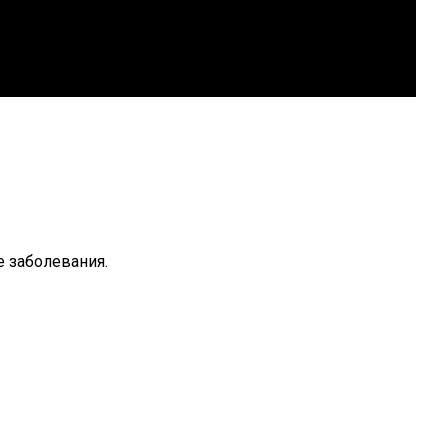
 заболевания.