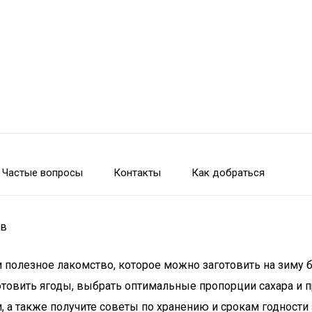
Частые вопросы
Контакты
Как добраться
ов
о и полезное лакомство, которое можно заготовить на зиму
отовить ягоды, выбрать оптимальные пропорции сахара и 
, а также получите советы по хранению и срокам годности