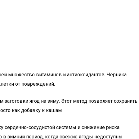
в ней множество витаминов и антиоксидантов. Черника
клетки от повреждений.
м заготовки ягод на зиму. Этот метод позволяет сохранить
росто как добавку к кашам.
ку сердечно-сосудистой системы и снижение риска
о в зимний период, когда свежие ягоды недоступны.