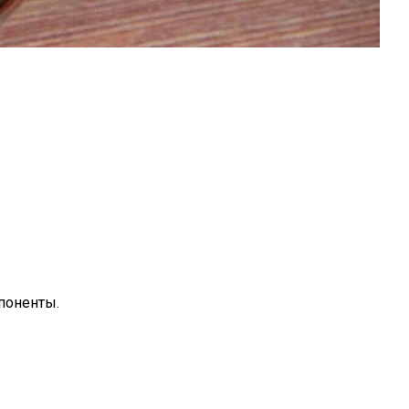
поненты.