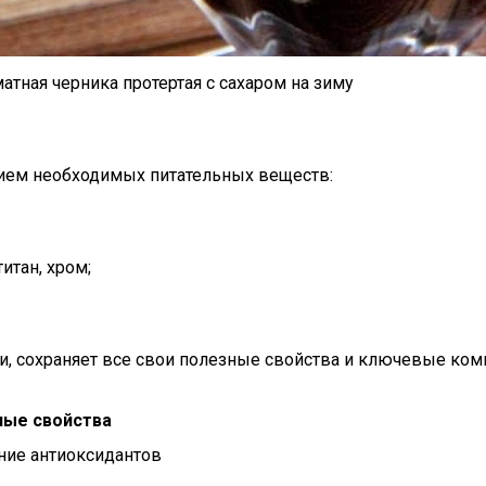
ая черника протертая с сахаром на зиму
ием необходимых питательных веществ:
итан, хром;
ки, сохраняет все свои полезные свойства и ключевые ком
ные свойства
ние антиоксидантов