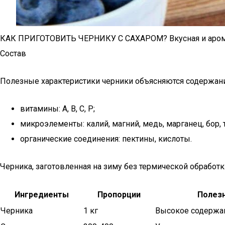
КАК ПРИГОТОВИТЬ ЧЕРНИКУ С САХАРОМ? Вкусная и ароматн
Состав
Полезные характеристики черники объясняются содержан
витамины: A, B, C, P;
микроэлементы: калий, магний, медь, марганец, бор, т
органические соединения: пектины, кислоты.
Черника, заготовленная на зиму без термической обработ
Ингредиенты
Пропорции
Полез
Черника
1 кг
Высокое содержа