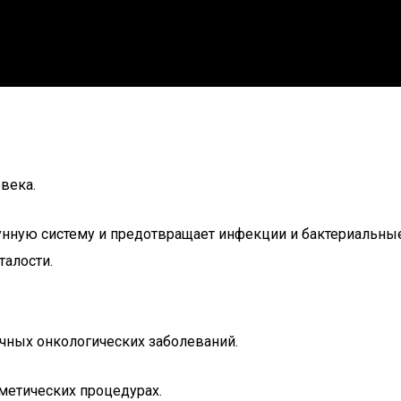
века.
унную систему и предотвращает инфекции и бактериальные
талости.
чных онкологических заболеваний.
сметических процедурах.