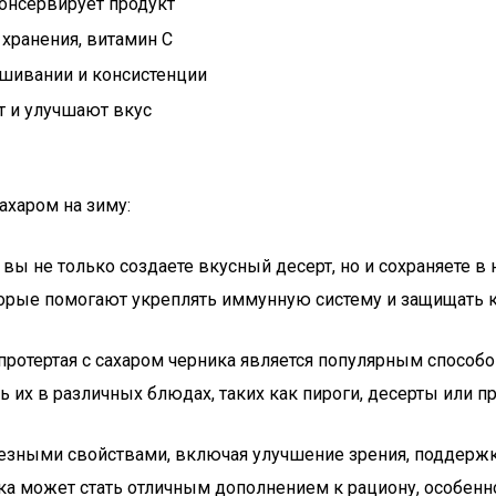
консервирует продукт
 хранения, витамин C
шивании и консистенции
 и улучшают вкус
ахаром на зиму:
, вы не только создаете вкусный десерт, но и сохраняете 
оторые помогают укреплять иммунную систему и защищать 
Г протертая с сахаром черника является популярным способо
ь их в различных блюдах, таких как пироги, десерты или п
лезными свойствами, включая улучшение зрения, поддерж
ика может стать отличным дополнением к рациону, особенн