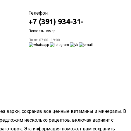
Телефон:
+7 (391) 934-31-
Показать номер
Пн-пт: 07:00—19:00
 без варки, сохранив все ценные витамины и минералы. В
предложим несколько рецептов, включая вариант с
 заготовок. Эта информация поможет вам сохранить