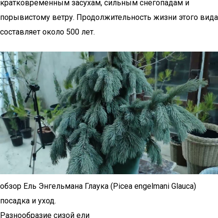
кратковременным засухам, сильным снегопадам и
порывистому ветру. Продолжительность жизни этого вида
составляет около 500 лет.
обзор Ель Энгельмана Глаука (Picea engelmani Glauca)
посадка и уход.
Разнообразие сизой ели