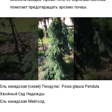
помогает предотвращать эрозию почвы.
Ель канадская (сизая) Пендула/. Picea glauca Pendula.
Хвойный Сад Надежды
Ель канадская Майголд