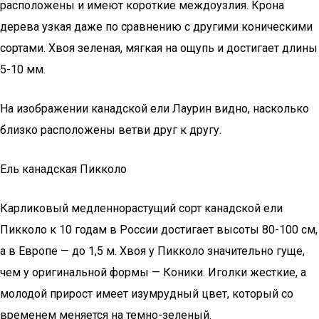
расположены и имеют короткие междоузлия. Крона
дерева узкая даже по сравнению с другими коническими
сортами. Хвоя зеленая, мягкая на ощупь и достигает длины
5-10 мм.
На изображении канадской ели Лаурин видно, насколько
близко расположены ветви друг к другу.
Ель канадская Пикколо
Карликовый медленнорастущий сорт канадской ели
Пикколо к 10 годам в России достигает высоты 80-100 см,
а в Европе — до 1,5 м. Хвоя у Пикколо значительно гуще,
чем у оригинальной формы — Коники. Иголки жесткие, а
молодой прирост имеет изумрудный цвет, который со
временем меняется на темно-зеленый.