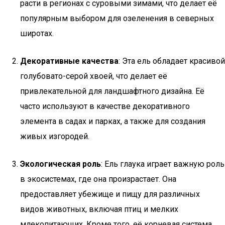
расти в регионах с суровыми зимами, что делает её
популярным выбором для озеленения в северных
широтах.
Декоративные качества
: Эта ель обладает красивой
голубовато-серой хвоей, что делает её
привлекательной для ландшафтного дизайна. Её
часто используют в качестве декоративного
элемента в садах и парках, а также для создания
живых изгородей.
Экологическая роль
: Ель глаука играет важную роль
в экосистемах, где она произрастает. Она
предоставляет убежище и пищу для различных
видов животных, включая птиц и мелких
млекопитающих. Кроме того, её корневая система