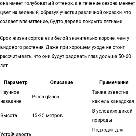
она имеет голубоватый оттенок, а в течение сезона меняет
цвет на зеленый, образуя участки различной окраски, что
создает впечатление, будто дерево покрыто пятнами.
Срок жизни сортов ели белой значительно короче, чем у
видового растения. Даже при хорошем уходе не стоит
рассчитывать, что они будут радовать глаз дольше 50-60
лет.
Параметр
Описание
Примечания
Научное
Также известна
Picea glauca
название
как ель канадская
В условиях дикой
Высота
15-25 метров
природы
Подходит для
Устойчивость