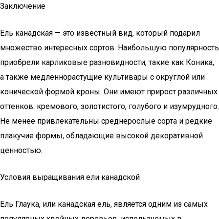
Заключение
Ель канадская — это известный вид, который подарил
множество интересных сортов. Наибольшую популярность
приобрели карликовые разновидности, такие как Коника,
а также медленнорастущие культивары с округлой или
конической формой кроны. Они имеют прирост различных
оттенков: кремового, золотистого, голубого и изумрудного.
Не менее привлекательны среднерослые сорта и редкие
плакучие формы, обладающие высокой декоративной
ценностью.
Условия выращивания ели канадской
Ель Глаука, или канадская ель, является одним из самых
популярных хвойных деревьев, используемых в