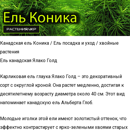
Канадская ель Коника / Ель посадка и уход / хвойные
растения
Ель канадская Ялако Голд
Карликовая ель глаука Ялако Голд – это декоративный
сорт с округлой кроной. Она растет медленно, достигая к
десятилетнему возрасту диаметра около 40 см. Этот вид
напоминает канадскую ель Альберта Глоб.
Молодые иголки этой ели имеют золотистый оттенок, что
эффектно контрастирует с ярко-зелеными хвоями старых