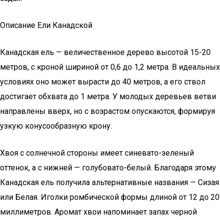
Описание Ели Канадской
Канадская ель — величественное дерево высотой 15-20
метров, с кроной шириной от 0,6 до 1,2 метра. В идеальных
условиях оно может вырасти до 40 метров, а его ствол
достигает обхвата до 1 метра. У молодых деревьев ветви
направлены вверх, но с возрастом опускаются, формируя
узкую конусообразную крону.
Хвоя с солнечной стороны имеет синевато-зеленый
оттенок, а с нижней — голубовато-белый. Благодаря этому
Канадская ель получила альтернативные названия — Сизая
или Белая. Иголки ромбической формы длиной от 12 до 20
миллиметров. Аромат хвои напоминает запах черной