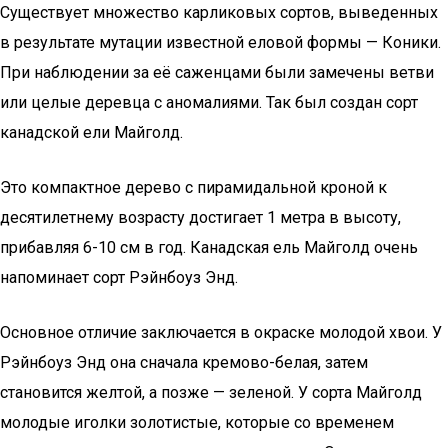
Существует множество карликовых сортов, выведенных
в результате мутации известной еловой формы — Коники.
При наблюдении за её саженцами были замечены ветви
или целые деревца с аномалиями. Так был создан сорт
канадской ели Майголд.
Это компактное дерево с пирамидальной кроной к
десятилетнему возрасту достигает 1 метра в высоту,
прибавляя 6-10 см в год. Канадская ель Майголд очень
напоминает сорт Рэйнбоуз Энд.
Основное отличие заключается в окраске молодой хвои. У
Рэйнбоуз Энд она сначала кремово-белая, затем
становится желтой, а позже — зеленой. У сорта Майголд
молодые иголки золотистые, которые со временем